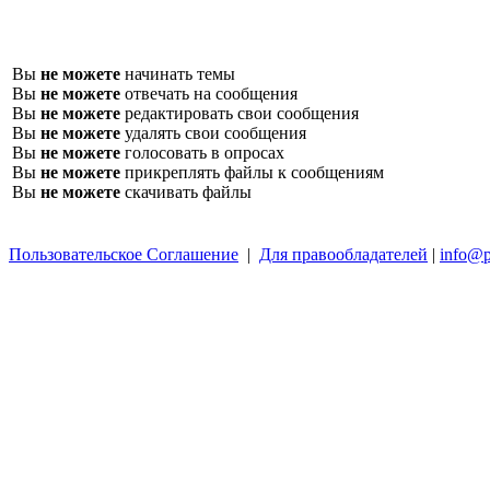
Вы
не можете
начинать темы
Вы
не можете
отвечать на сообщения
Вы
не можете
редактировать свои сообщения
Вы
не можете
удалять свои сообщения
Вы
не можете
голосовать в опросах
Вы
не можете
прикреплять файлы к сообщениям
Вы
не можете
скачивать файлы
Пользовательское Соглашение
|
Для правообладателей
|
info@p