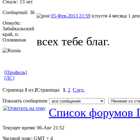
Стаж:
13 лет
Сообщений:
36
05-Фев-2013 21:59
(спустя 4 месяца 1 ден
Откуда:
Забайкальски
​й
край, п.
всех тебе благ.
Оловянная
[Профиль]
[ЛС]
Страница
1
из
2
Страницы:
1
,
2
След.
Показать сообщения:
Список форумов 
Текущее время:
06-Авг 21:52
Часовой пояс:
GMT + 4