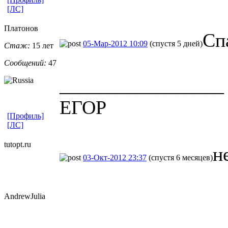
[ЛС]
Платонов
Сп
05-Мар-2012 10:09
(спустя 5 дней)
Стаж:
15 лет
Сообщений:
47
_________________
ЕГОР
[Профиль]
[ЛС]
tutopt.ru
не
03-Окт-2012 23:37
(спустя 6 месяцев)
AndrewJulia