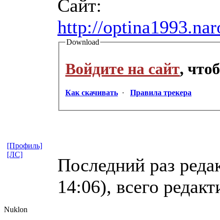
Сайт:
http://optina1993.nar
Download
Войдите на сайт
, что
Как скачивать
·
Правила трекера
[Профиль]
[ЛС]
Последний раз реда
14:06), всего редакт
Nuklon