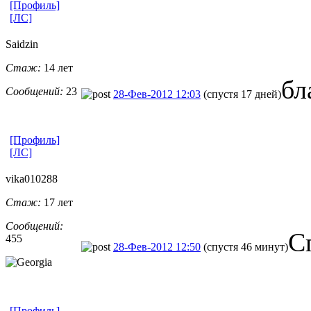
[Профиль]
[ЛС]
Saidzin
Стаж:
14 лет
бл
Сообщений:
23
28-Фев-2012 12:03
(спустя 17 дней)
[Профиль]
[ЛС]
vika010288
Стаж:
17 лет
Сообщений:
С
455
28-Фев-2012 12:50
(спустя 46 минут)
[Профиль]