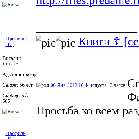
_________________
Книги ☦ [с
[Профиль]
[ЛС]
Виталий
Липатов
Администратор
Сп
Стаж:
56 лет
06-Янв-2012 10:44
(спустя 13 часов)
Фа
Сообщений:
585
Просьба ко всем раз
[Профиль]
[ЛС]