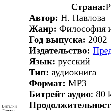
Страна:
Р
Автор:
Н. Павлова
Жанр:
Философия и
Год выпуска:
2002
Издательство:
Пред
Язык:
русский
Тип:
аудиокнига
Формат:
MP3
Битрейт аудио
: 80 
Продолжительност
Виталий
Липатов