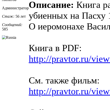
Описание:
Книга ра
Администратор
убиенных на Пасху 
Стаж:
56 лет
О иеромонахе Васил
Сообщений:
585
Книга в PDF:
http://pravtor.ru/vi
См. также фильм:
http://pravtor.ru/vie