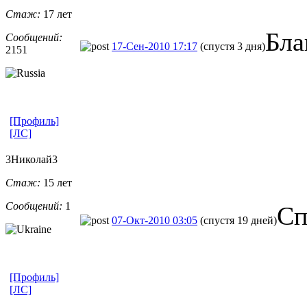
Стаж:
17 лет
Бла
Сообщений:
17-Сен-2010 17:17
(спустя 3 дня)
2151
[Профиль]
[ЛС]
3Николай3
Стаж:
15 лет
Сообщений:
1
Сп
07-Окт-2010 03:05
(спустя 19 дней)
[Профиль]
[ЛС]