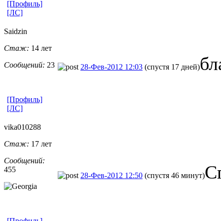
[Профиль]
[ЛС]
Saidzin
Стаж:
14 лет
бл
Сообщений:
23
28-Фев-2012 12:03
(спустя 17 дней)
[Профиль]
[ЛС]
vika010288
Стаж:
17 лет
Сообщений:
С
455
28-Фев-2012 12:50
(спустя 46 минут)
[Профиль]