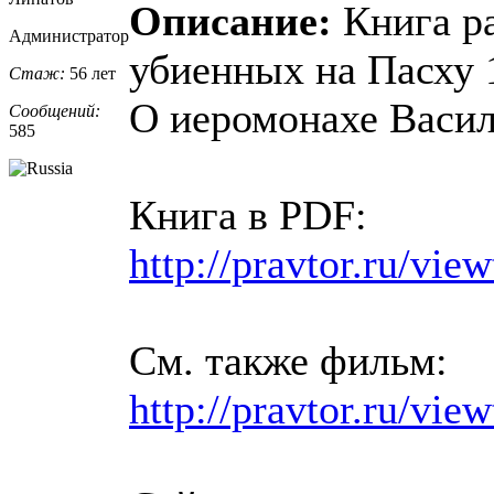
Описание:
Книга ра
Администратор
убиенных на Пасху 
Стаж:
56 лет
О иеромонахе Васил
Сообщений:
585
Книга в PDF:
http://pravtor.ru/vi
См. также фильм:
http://pravtor.ru/vie