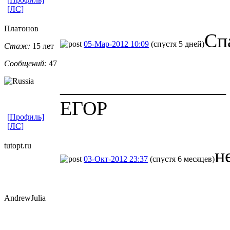
[ЛС]
Платонов
Сп
05-Мар-2012 10:09
(спустя 5 дней)
Стаж:
15 лет
Сообщений:
47
_________________
ЕГОР
[Профиль]
[ЛС]
tutopt.ru
не
03-Окт-2012 23:37
(спустя 6 месяцев)
AndrewJulia