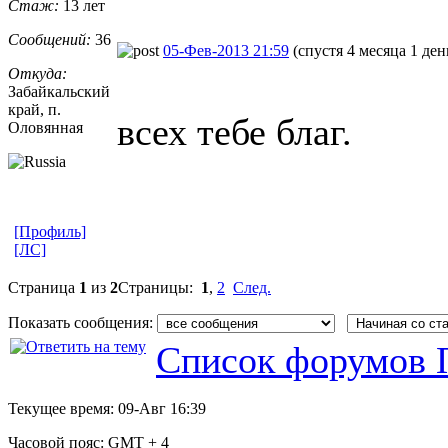
Стаж:
13 лет
Сообщений:
36
05-Фев-2013 21:59
(спустя 4 месяца 1 ден
Откуда:
Забайкальски
​й
край, п.
всех тебе благ.
Оловянная
[Профиль]
[ЛС]
Страница
1
из
2
Страницы:
1
,
2
След.
Показать сообщения:
Список форумов 
Текущее время:
09-Авг 16:39
Часовой пояс:
GMT + 4