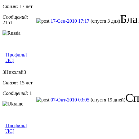
Стаж:
17 лет
Бла
Сообщений:
17-Сен-2010 17:17
(спустя 3 дня)
2151
[Профиль]
[ЛС]
3Николай3
Стаж:
15 лет
Сообщений:
1
Сп
07-Окт-2010 03:05
(спустя 19 дней)
[Профиль]
[ЛС]