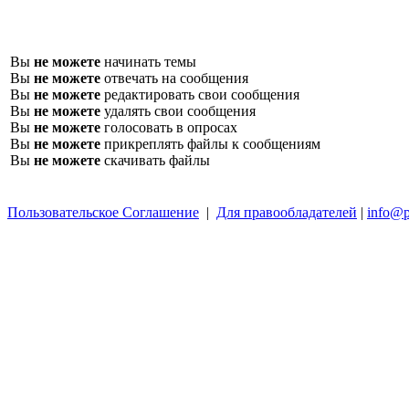
Вы
не можете
начинать темы
Вы
не можете
отвечать на сообщения
Вы
не можете
редактировать свои сообщения
Вы
не можете
удалять свои сообщения
Вы
не можете
голосовать в опросах
Вы
не можете
прикреплять файлы к сообщениям
Вы
не можете
скачивать файлы
Пользовательское Соглашение
|
Для правообладателей
|
info@p