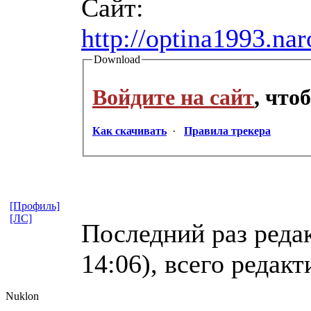
Сайт:
http://optina1993.nar
Download
Войдите на сайт
, что
Как скачивать
·
Правила трекера
[Профиль]
[ЛС]
Последний раз реда
14:06), всего редакт
Nuklon