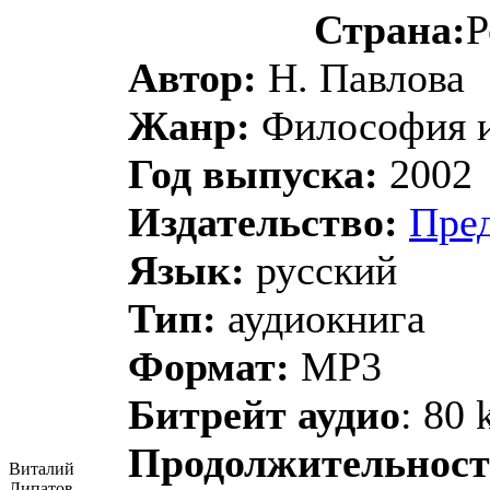
Страна:
Р
Автор:
Н. Павлова
Жанр:
Философия и
Год выпуска:
2002
Издательство:
Пред
Язык:
русский
Тип:
аудиокнига
Формат:
MP3
Битрейт аудио
: 80 
Продолжительност
Виталий
Липатов