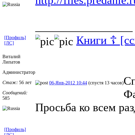
_________________
Книги ☦ [с
[Профиль]
[ЛС]
Виталий
Липатов
Администратор
Сп
Стаж:
56 лет
06-Янв-2012 10:44
(спустя 13 часов)
Фа
Сообщений:
585
Просьба ко всем раз
[Профиль]
[ЛС]