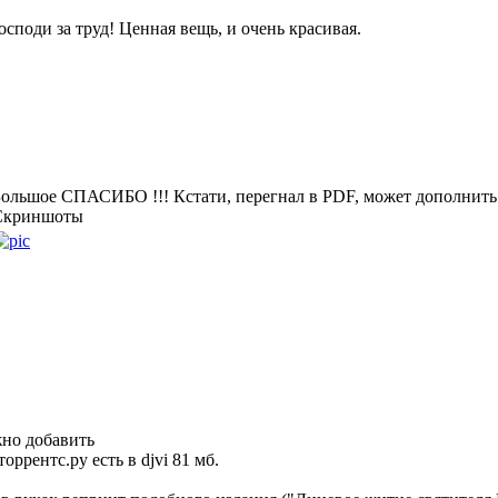
осподи за труд! Ценная вещь, и очень красивая.
ольшое СПАСИБО !!! Кстати, перегнал в PDF, может дополнить 
Скриншоты
жно добавить
торрентс.ру есть в djvi 81 мб.