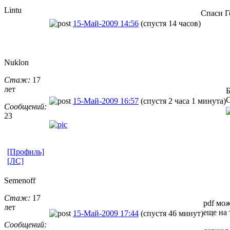
Lintu
Спаси Г
15-Май-2009 14:56
(спустя 14 часов)
Nuklon
Стаж:
17
лет
Б
15-Май-2009 16:57
(спустя 2 часа 1 минута)
Сообщений:
23
[Профиль]
[ЛС]
Semenoff
Стаж:
17
pdf мо
лет
еще на 
15-Май-2009 17:44
(спустя 46 минут)
Сообщений: