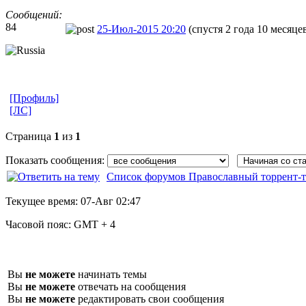
Сообщений:
84
25-Июл-2015 20:20
(спустя 2 года 10 месяце
[Профиль]
[ЛС]
Страница
1
из
1
Показать сообщения:
Список форумов Православный торрент-т
Текущее время:
07-Авг 02:47
Часовой пояс:
GMT + 4
Вы
не можете
начинать темы
Вы
не можете
отвечать на сообщения
Вы
не можете
редактировать свои сообщения