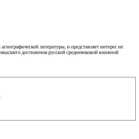
 агиографической литературы, и представляет интерес не
наивысшего достижения русской средневековой книжной
.