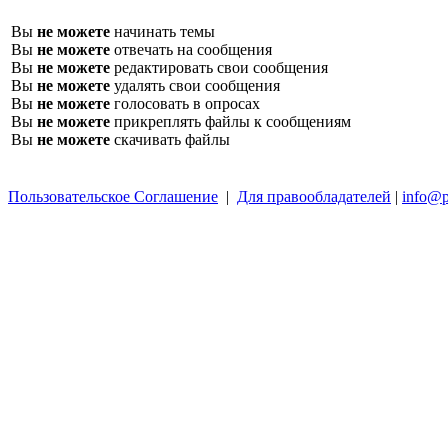
Вы
не можете
начинать темы
Вы
не можете
отвечать на сообщения
Вы
не можете
редактировать свои сообщения
Вы
не можете
удалять свои сообщения
Вы
не можете
голосовать в опросах
Вы
не можете
прикреплять файлы к сообщениям
Вы
не можете
скачивать файлы
Пользовательское Соглашение
|
Для правообладателей
|
info@p