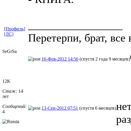
_________________
[Профиль]
[ЛС]
Пеpетеpпи, бpат, все 
SeGrSa
16-Фев-2012 14:56
(спустя 2 года 9 месяцев)
12K
Стаж:
14
лет
нет
Сообщений:
13-Сен-2012 07:51
(спустя 6 месяцев)
4
раз