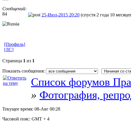
Сообщений:
84
25-Июл-2015 20:20
(спустя 2 года 10 месяце
[Профиль]
[ЛС]
Страница
1
из
1
Показать сообщения:
Список форумов Пра
»
Фотография, репро
Текущее время:
08-Авг 00:28
Часовой пояс:
GMT + 4