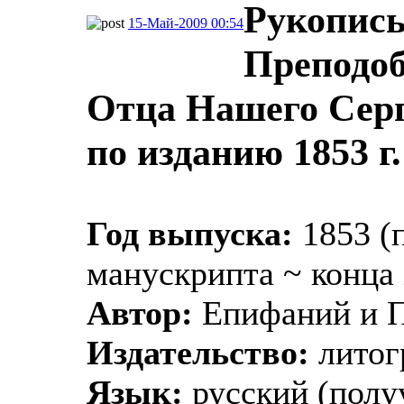
Рукопись
15-Май-2009 00:54
Преподоб
Отца Нашего Серг
по изданию 1853 г.
Год выпуска:
1853 (
манускрипта ~ конца 
Автор:
Епифаний и П
Издательство:
литог
Язык:
русский (полуу