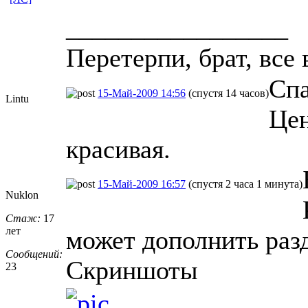
_________________
Пеpетеpпи, бpат, все 
Спа
15-Май-2009 14:56
(спустя 14 часов)
Lintu
Цен
красивая.
15-Май-2009 16:57
(спустя 2 часа 1 минута)
Nuklon
Стаж:
17
лет
может дополнить разд
Сообщений:
Скриншоты
23