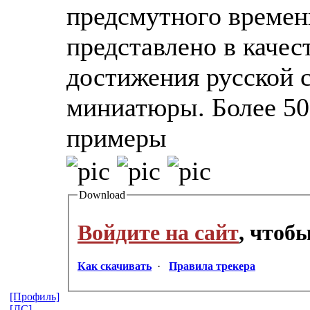
предсмутного времен
представлено в качес
достижения русской 
миниатюры. Более 50
примеры
Download
Войдите на сайт
, чтоб
Как скачивать
·
Правила трекера
[Профиль]
[ЛС]