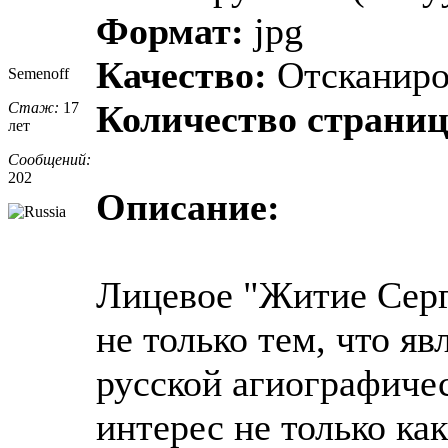
Формат:
jpg
Качество:
Отсканиро
Semenoff
Количество страниц
Стаж:
17
лет
Сообщений:
202
Описание:
Лицевое "Житие Серг
не только тем, что я
русской агиографичес
интерес не только ка