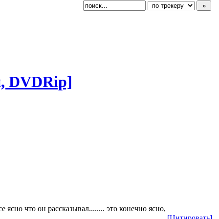
й, DVDRip]
ясно что он рассказывал........ это конечно ясно,
[Цитировать]