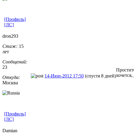
[Профиль]
[ЛС]
dron293
Стаж:
15
лет
Сообщений:
23
Простите
хочется,
14-Июн-2012 17:50
(спустя 8 дней)
Откуда:
Москва
[Профиль]
[ЛС]
Damian