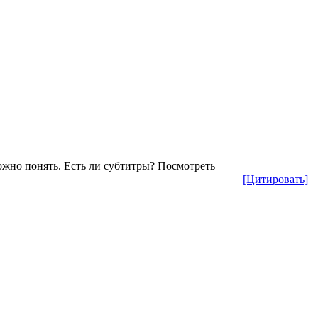
ложно понять. Есть ли субтитры? Посмотреть
[Цитировать]