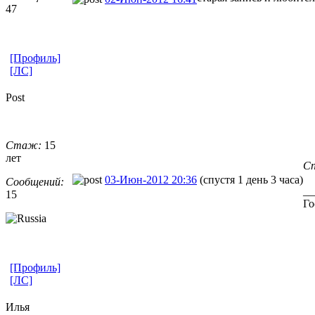
47
[Профиль]
[ЛС]
Post
Стаж:
15
лет
Сп
03-Июн-2012 20:36
(спустя 1 день 3 часа)
Сообщений:
__
15
Го
[Профиль]
[ЛС]
Илья