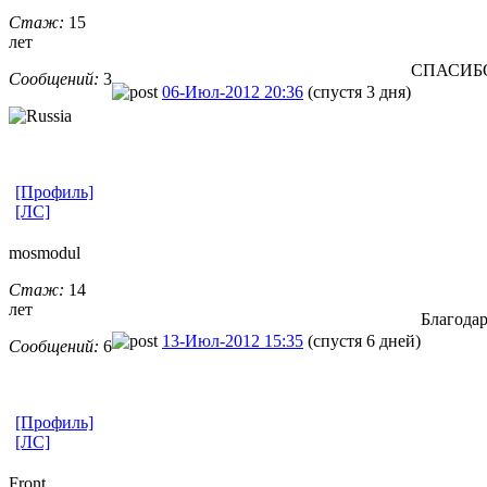
Стаж:
15
лет
СПАСИБ
Сообщений:
3
06-Июл-2012 20:36
(спустя 3 дня)
[Профиль]
[ЛС]
mosmodul
Стаж:
14
лет
Благода
13-Июл-2012 15:35
(спустя 6 дней)
Сообщений:
6
[Профиль]
[ЛС]
Front