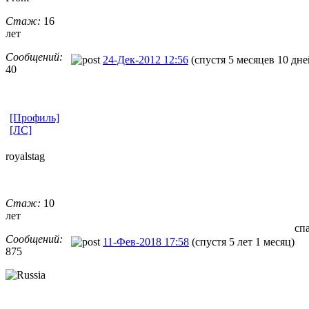
Стаж:
16
лет
Сообщений:
24-Дек-2012 12:56
(спустя 5 месяцев 10 дне
40
[Профиль]
[ЛС]
royalstag
Стаж:
10
лет
сп
Сообщений:
11-Фев-2018 17:58
(спустя 5 лет 1 месяц)
875