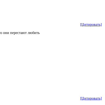
[Цитировать]
что они перестают любить
[Цитировать]