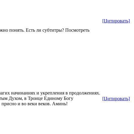
[Цитировать]
ожно понять. Есть ли субтитры? Посмотреть
лагих начинаниях и укрепления в продолжениях.
тым Духом, в Троице Единому Богу
[Цитировать]
и присно и во веки веков. Аминь!