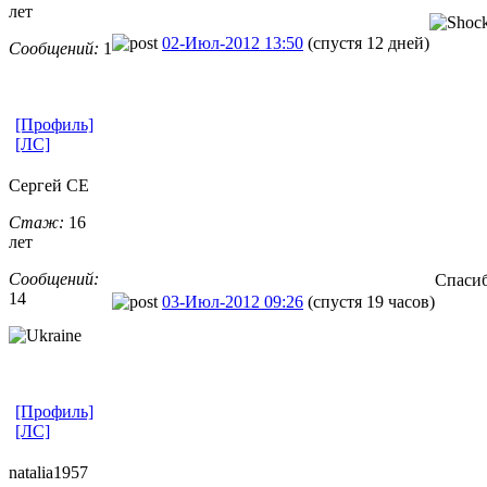
лет
02-Июл-2012 13:50
(спустя 12 дней)
Сообщений:
1
[Профиль]
[ЛС]
Сергей CE
Стаж:
16
лет
Сообщений:
Спаси
14
03-Июл-2012 09:26
(спустя 19 часов)
[Профиль]
[ЛС]
natalia1957