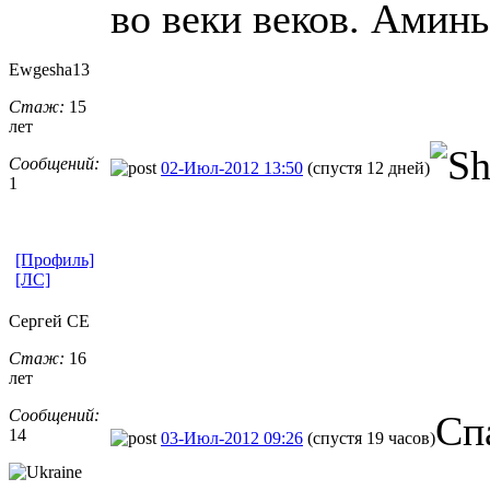
во веки веков. Аминь
Ewgesha13
Стаж:
15
лет
Сообщений:
02-Июл-2012 13:50
(спустя 12 дней)
1
[Профиль]
[ЛС]
Сергей CE
Стаж:
16
лет
Сообщений:
Сп
14
03-Июл-2012 09:26
(спустя 19 часов)