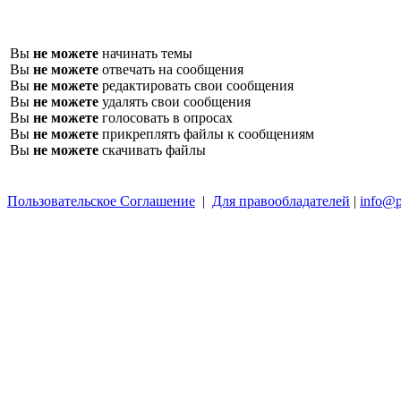
Вы
не можете
начинать темы
Вы
не можете
отвечать на сообщения
Вы
не можете
редактировать свои сообщения
Вы
не можете
удалять свои сообщения
Вы
не можете
голосовать в опросах
Вы
не можете
прикреплять файлы к сообщениям
Вы
не можете
скачивать файлы
Пользовательское Соглашение
|
Для правообладателей
|
info@p