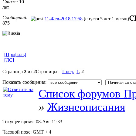
Стаж:
10
лет
с
Сообщений:
11-Фев-2018 17:58
(спустя 5 лет 1 месяц)
875
[Профиль]
[ЛС]
Страница
2
из
2
Страницы:
Пред.
1
,
2
Показать сообщения:
Список форумов Пр
»
Жизнеописания
Текущее время:
08-Авг 11:33
Часовой пояс:
GMT + 4