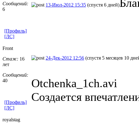
Бла
Сообщений:
13-Июл-2012 15:35
(спустя 6 дней)
6
[Профиль]
[ЛС]
Front
24-Дек-2012 12:56
(спустя 5 месяцев 10 дне
Стаж:
16
лет
Сообщений:
Otchenka_1ch.avi
40
Создается впечатлени
[Профиль]
[ЛС]
royalstag