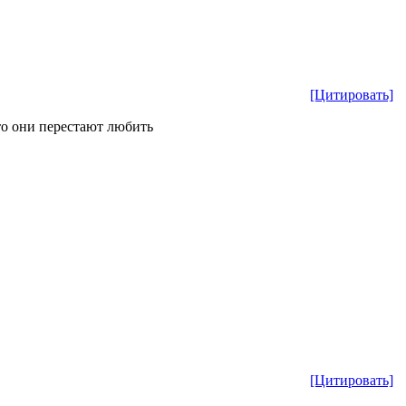
[Цитировать]
что они перестают любить
[Цитировать]