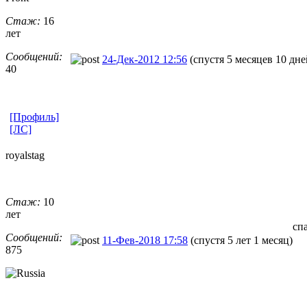
Стаж:
16
лет
Сообщений:
24-Дек-2012 12:56
(спустя 5 месяцев 10 дне
40
[Профиль]
[ЛС]
royalstag
Стаж:
10
лет
сп
Сообщений:
11-Фев-2018 17:58
(спустя 5 лет 1 месяц)
875