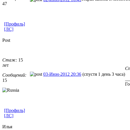
47
[Профиль]
[ЛС]
Post
Стаж:
15
лет
Сп
03-Июн-2012 20:36
(спустя 1 день 3 часа)
Сообщений:
__
15
Го
[Профиль]
[ЛС]
Илья