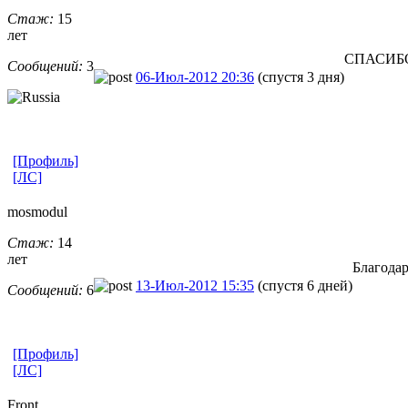
Стаж:
15
лет
СПАСИБ
Сообщений:
3
06-Июл-2012 20:36
(спустя 3 дня)
[Профиль]
[ЛС]
mosmodul
Стаж:
14
лет
Благода
13-Июл-2012 15:35
(спустя 6 дней)
Сообщений:
6
[Профиль]
[ЛС]
Front