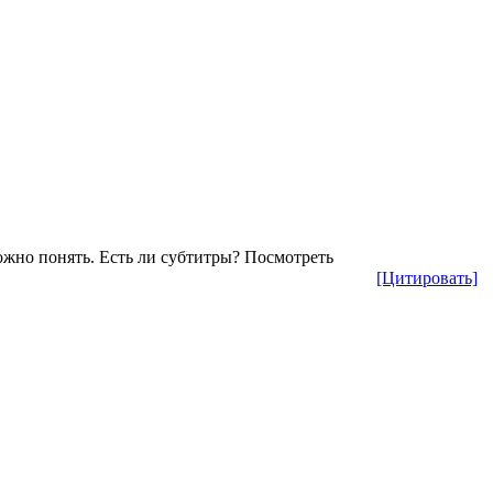
ложно понять. Есть ли субтитры? Посмотреть
[Цитировать]