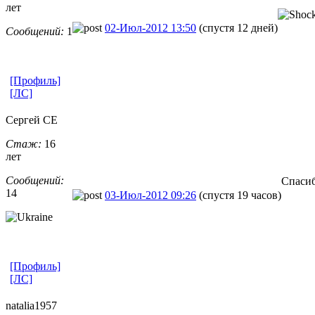
лет
02-Июл-2012 13:50
(спустя 12 дней)
Сообщений:
1
[Профиль]
[ЛС]
Сергей CE
Стаж:
16
лет
Сообщений:
Спаси
14
03-Июл-2012 09:26
(спустя 19 часов)
[Профиль]
[ЛС]
natalia1957