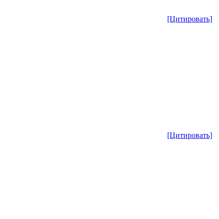
[Цитировать]
[Цитировать]