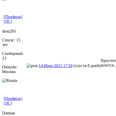
[Профиль]
[ЛС]
dron293
Стаж:
15
лет
Сообщений:
23
Простите
хочется,
14-Июн-2012 17:50
(спустя 8 дней)
Откуда:
Москва
[Профиль]
[ЛС]
Damian