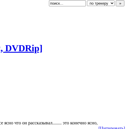
й, DVDRip]
ясно что он рассказывал........ это конечно ясно,
[Цитировать]