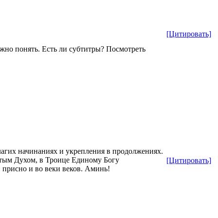
[Цитировать]
ожно понять. Есть ли субтитры? Посмотреть
лагих начинаниях и укрепления в продолжениях.
тым Духом, в Троице Единому Богу
[Цитировать]
и присно и во веки веков. Аминь!