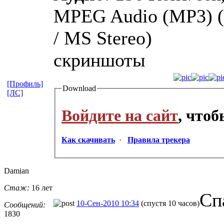
MPEG Audio (MP3) (Ve
/ MS Stereo)
скриншоты
[Профиль]
Download
[ЛС]
Войдите на сайт
, что
Как скачивать
·
Правила трекера
Damian
Стаж:
16 лет
Сп
10-Сен-2010 10:34
(спустя 10 часов)
Сообщений:
1830