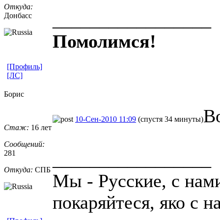
Откуда:
_________________
Донбасс
Помолимся!
[Профиль]
[ЛС]
Борис
В
10-Сен-2010 11:09
(спустя 34 минуты)
Стаж:
16 лет
Сообщений:
281
_________________
Откуда:
СПБ
Мы - Русские, с нам
покаряйтеся, яко с н