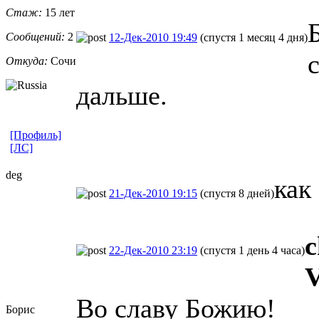
Стаж:
15 лет
Сообщений:
2
12-Дек-2010 19:49
(спустя 1 месяц 4 дня)
Откуда:
Сочи
дальше.
[Профиль]
[ЛС]
deg
как
21-Дек-2010 19:15
(спустя 8 дней)
c
22-Дек-2010 23:19
(спустя 1 день 4 часа)
V
Во славу Божию!
Борис