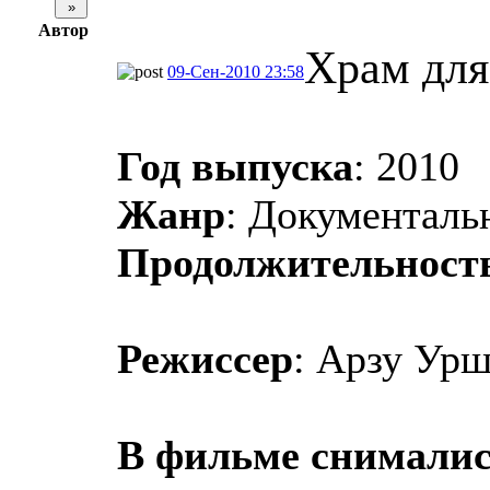
Автор
Храм для
09-Сен-2010 23:58
Год выпуска
: 2010
Жанр
: Документал
Продолжительност
Режиссер
: Арзу Ур
В фильме снимали