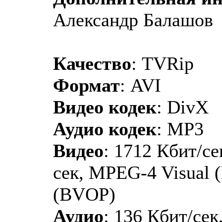
Александр Балашов
Качество
: TVRip
Формат
: AVI
Видео кодек
: DivX
Аудио кодек
: MP3
Видео
: 1712 Кбит/се
сек, MPEG-4 Visual 
(BVOP)
Аудио
: 136 Кбит/сек,