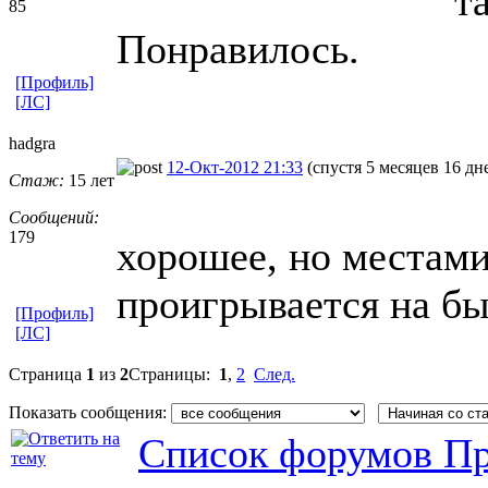
т
85
Понравилось.
[Профиль]
[ЛС]
hadgra
12-Окт-2012 21:33
(спустя 5 месяцев 16 дн
Стаж:
15 лет
Сообщений:
179
хорошее, но местами
проигрывается на бы
[Профиль]
[ЛС]
Страница
1
из
2
Страницы:
1
,
2
След.
Показать сообщения:
Список форумов Пр