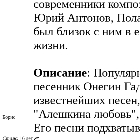
современники компо
Юрий Антонов, Пола
был близок с ним в 
жизни.
Описание
: Популяр
песенник Онегин Га
известнейших песен,
"Алешкина любовь", 
Борис
Его песни подхватыв
Стаж:
16 лет