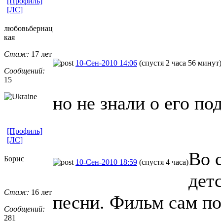
[Профиль]
[ЛС]
любовьбернац
кая
Стаж:
17 лет
10-Сен-2010 14:06
(спустя 2 часа 56 минут
Сообщений:
15
но не знали о его п
[Профиль]
[ЛС]
Во 
Борис
10-Сен-2010 18:59
(спустя 4 часа)
дет
Стаж:
16 лет
песни. Фильм сам по
Сообщений:
281