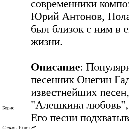
современники компо
Юрий Антонов, Пола
был близок с ним в 
жизни.
Описание
: Популяр
песенник Онегин Га
известнейших песен,
"Алешкина любовь", 
Борис
Его песни подхватыв
Стаж:
16 лет