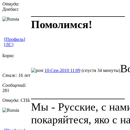
Откуда:
_________________
Донбасс
Помолимся!
[Профиль]
[ЛС]
Борис
В
10-Сен-2010 11:09
(спустя 34 минуты)
Стаж:
16 лет
Сообщений:
281
_________________
Откуда:
СПБ
Мы - Русские, с нам
покаряйтеся, яко с н