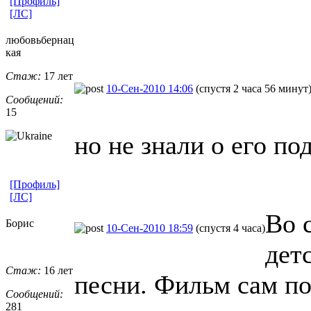
[Профиль]
[ЛС]
любовьбернац
кая
Стаж:
17 лет
10-Сен-2010 14:06
(спустя 2 часа 56 минут
Сообщений:
15
но не знали о его п
[Профиль]
[ЛС]
Во 
Борис
10-Сен-2010 18:59
(спустя 4 часа)
дет
Стаж:
16 лет
песни. Фильм сам по
Сообщений:
281