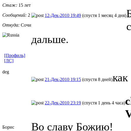
Стаж:
15 лет
Сообщений:
2
12-Дек-2010 19:49
(спустя 1 месяц 4 дня)
Откуда:
Сочи
дальше.
[Профиль]
[ЛС]
deg
как
21-Дек-2010 19:15
(спустя 8 дней)
c
22-Дек-2010 23:19
(спустя 1 день 4 часа)
V
Во славу Божию!
Борис