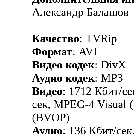
Александр Балашов
Качество
: TVRip
Формат
: AVI
Видео кодек
: DivX
Аудио кодек
: MP3
Видео
: 1712 Кбит/се
сек, MPEG-4 Visual 
(BVOP)
Аудио
: 136 Кбит/сек,