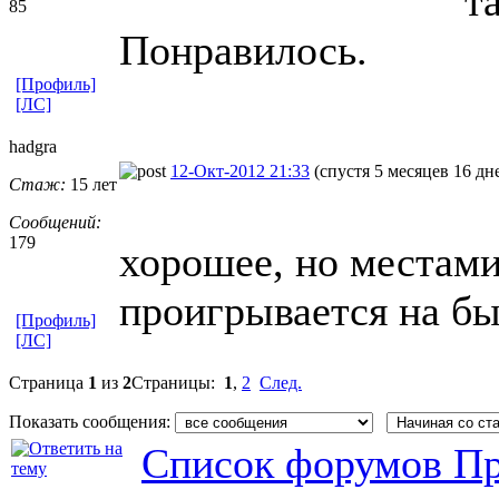
т
85
Понравилось.
[Профиль]
[ЛС]
hadgra
12-Окт-2012 21:33
(спустя 5 месяцев 16 дн
Стаж:
15 лет
Сообщений:
179
хорошее, но местами
проигрывается на бы
[Профиль]
[ЛС]
Страница
1
из
2
Страницы:
1
,
2
След.
Показать сообщения:
Список форумов Пр