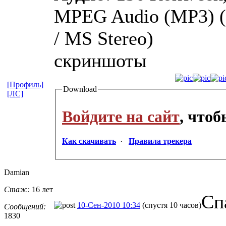
MPEG Audio (MP3) (Ve
/ MS Stereo)
скриншоты
[Профиль]
Download
[ЛС]
Войдите на сайт
, что
Как скачивать
·
Правила трекера
Damian
Стаж:
16 лет
Сп
10-Сен-2010 10:34
(спустя 10 часов)
Сообщений:
1830