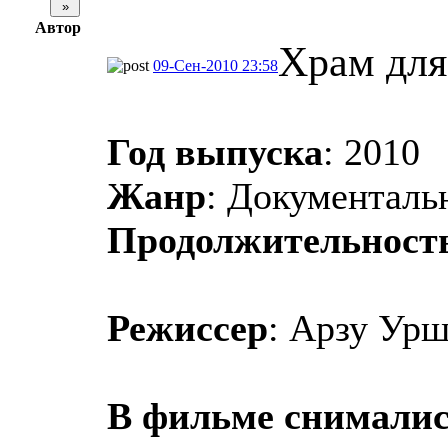
Автор
Храм для
09-Сен-2010 23:58
Год выпуска
: 2010
Жанр
: Документал
Продолжительност
Режиссер
: Арзу Ур
В фильме снимали