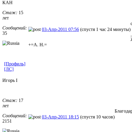
КАН
Стаж:
15
лет
Сообщений:
03-Апр-2011 07:56
(спустя 1 час 24 минуты)
35
+=А. Н.=
[Профиль]
[ЛС]
Игорь I
Стаж:
17
лет
Благода
Сообщений:
03-Апр-2011 18:15
(спустя 10 часов)
2151