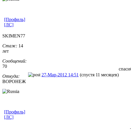
[Профиль]
[ЛС]
SKIMEN77
Стаж:
14
лет
Сообщений:
70
спаси
27-Мар-2012 14:51
(спустя 11 месяцев)
Откуда:
ВОРОНЕЖ
[Профиль]
[ЛС]