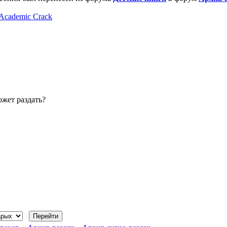
Academic Crack
ожет раздать?