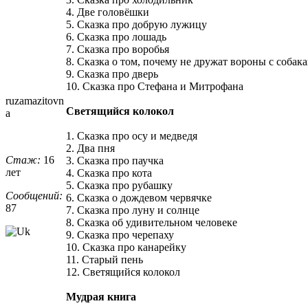
4. Две головёшки
5. Сказка про добрую лужицу
6. Сказка про лошадь
7. Сказка про воробья
8. Сказка о том, почему не дружат вороны с собак
9. Сказка про дверь
10. Сказка про Стефана и Митрофана
ruzamazitovn
Светящийся колокол
a
1. Сказка про осу и медведя
2. Два пня
Стаж:
16
3. Сказка про паучка
лет
4. Сказка про кота
5. Сказка про рубашку
Сообщений:
6. Сказка о дождевом червячке
87
7. Сказка про луну и солнце
8. Сказка об удивительном человеке
9. Сказка про черепаху
10. Сказка про канарейку
11. Старый пень
12. Светящийся колокол
Мудрая книга