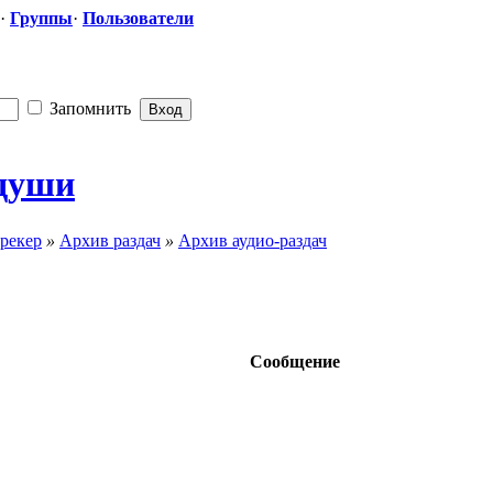
·
Группы
·
Пользователи
Запомнить
 души
рекер
»
Архив раздач
»
Архив аудио-раздач
Сообщение