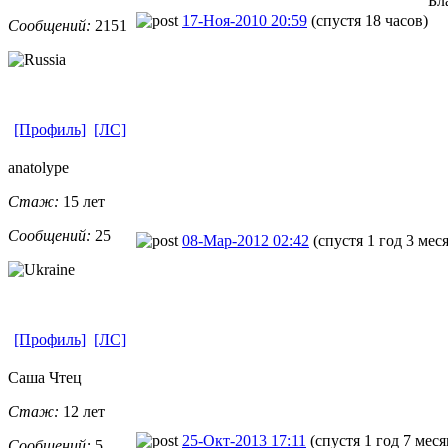
Бл
17-Ноя-2010 20:59
(спустя 18 часов)
Сообщений:
2151
[Профиль]
[ЛС]
anatolype
Стаж:
15 лет
Сообщений:
25
08-Мар-2012 02:42
(спустя 1 год 3 мес
[Профиль]
[ЛС]
Саша Чтец
Стаж:
12 лет
25-Окт-2013 17:11
(спустя 1 год 7 меся
Сообщений:
5