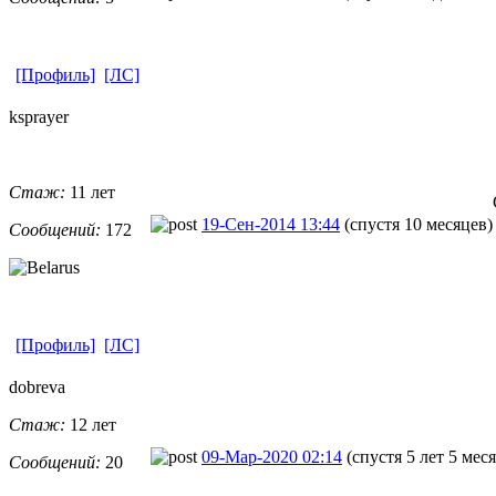
[Профиль]
[ЛС]
ksprayer
Стаж:
11 лет
19-Сен-2014 13:44
(спустя 10 месяцев)
Сообщений:
172
[Профиль]
[ЛС]
dobreva
Стаж:
12 лет
09-Мар-2020 02:14
(спустя 5 лет 5 мес
Сообщений:
20