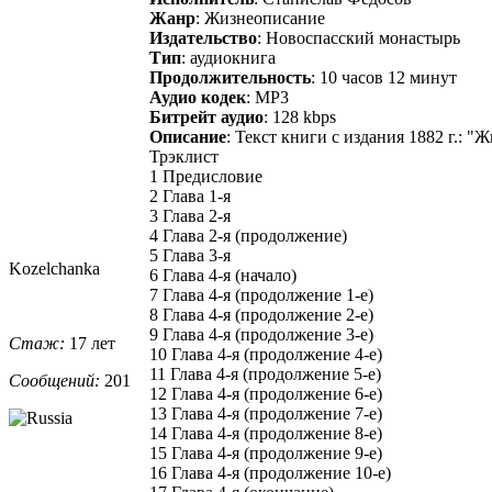
Жанр
: Жизнеописание
Издательство
: Новоспасский монастырь
Тип
: аудиокнига
Продолжительность
: 10 часов 12 минут
Аудио кодек
: MP3
Битрейт аудио
: 128 kbps
Описание
: Текст книги с издания 1882 г.:
Трэклист
1 Предисловие
2 Глава 1-я
3 Глава 2-я
4 Глава 2-я (продолжение)
5 Глава 3-я
Kozelchanka
6 Глава 4-я (начало)
7 Глава 4-я (продолжение 1-е)
8 Глава 4-я (продолжение 2-е)
9 Глава 4-я (продолжение 3-е)
Стаж:
17 лет
10 Глава 4-я (продолжение 4-е)
11 Глава 4-я (продолжение 5-е)
Сообщений:
201
12 Глава 4-я (продолжение 6-е)
13 Глава 4-я (продолжение 7-е)
14 Глава 4-я (продолжение 8-е)
15 Глава 4-я (продолжение 9-е)
16 Глава 4-я (продолжение 10-е)