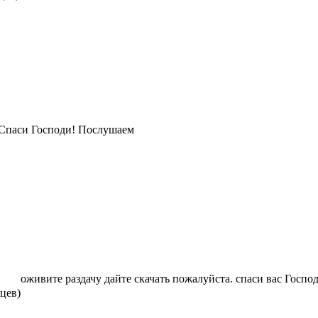
Спаси Господи! Послушаем
оживите раздачу дайте скачать пожалуйста. спаси вас Госпо
яцев)