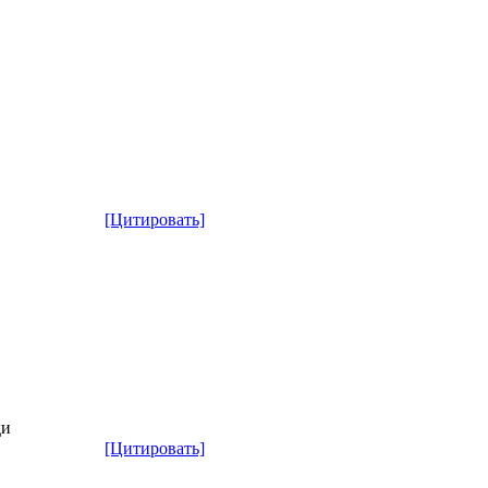
[Цитировать]
ди
[Цитировать]