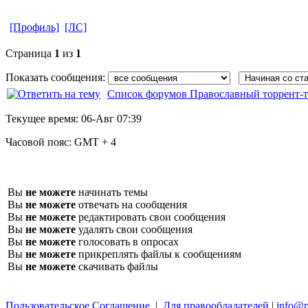
[Профиль]
[ЛС]
Страница
1
из
1
Показать сообщения:
Список форумов Православный торрент-т
Текущее время:
06-Авг 07:39
Часовой пояс:
GMT + 4
Вы
не можете
начинать темы
Вы
не можете
отвечать на сообщения
Вы
не можете
редактировать свои сообщения
Вы
не можете
удалять свои сообщения
Вы
не можете
голосовать в опросах
Вы
не можете
прикреплять файлы к сообщениям
Вы
не можете
скачивать файлы
Пользовательское Соглашение
|
Для правообладателей
|
info@p