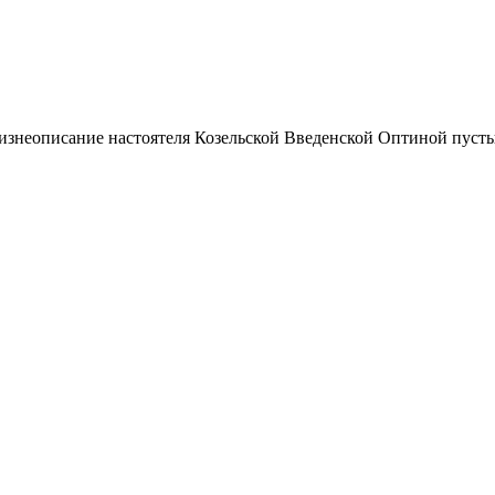
 "Жизнеописание настоятеля Козельской Введенской Оптиной пус