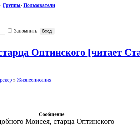
·
Группы
·
Пользователи
Запомнить
 старца Оптинского [читает Ста
рекер
»
Жизнеописания
Сообщение
обного Моисея, старца Оптинского