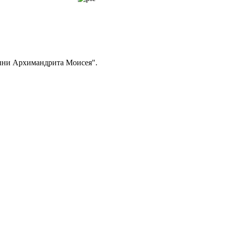
тыни Архимандрита Моисея".