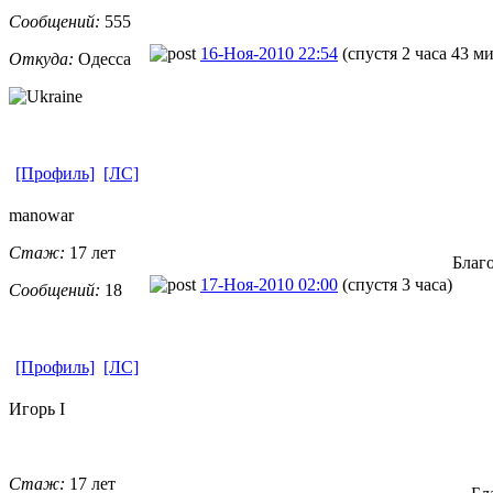
Сообщений:
555
16-Ноя-2010 22:54
(спустя 2 часа 43 м
Откуда:
Одесса
[Профиль]
[ЛС]
manowar
Стаж:
17 лет
Благ
17-Ноя-2010 02:00
(спустя 3 часа)
Сообщений:
18
[Профиль]
[ЛС]
Игорь I
Стаж:
17 лет