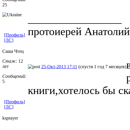
25
_________________
протоиерей Анатолий
[Профиль]
[ЛС]
Саша Чтец
Стаж:
12
лет
25-Окт-2013 17:11
(спустя 1 год 7 месяцев)
Сообщений:
5
книги,хотелось бы ск
[Профиль]
[ЛС]
ksprayer