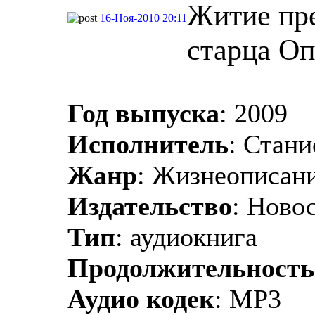
Житие пр
16-Ноя-2010 20:11
старца Оп
Год выпуска
: 2009
Исполнитель
: Стан
Жанр
: Жизнеописан
Издательство
: Ново
Тип
: аудиокнига
Продолжительность
Аудио кодек
: MP3