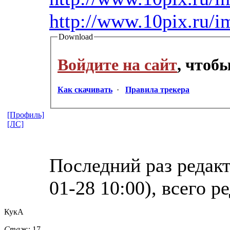
http://www.10pix.ru/
Download
Войдите на сайт
, чтоб
Как скачивать
·
Правила трекера
[Профиль]
[ЛС]
Последний раз редакт
01-28 10:00), всего р
КукА
Стаж:
17