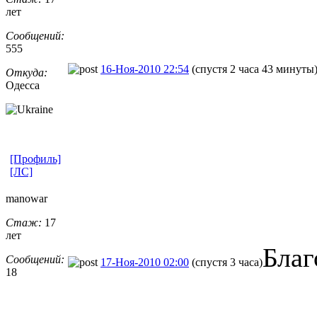
лет
Сообщений:
555
16-Ноя-2010 22:54
(спустя 2 часа 43 минуты
Откуда:
Одесса
[Профиль]
[ЛС]
manowar
Стаж:
17
лет
Благ
Сообщений:
17-Ноя-2010 02:00
(спустя 3 часа)
18