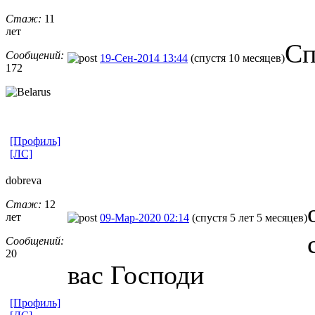
Стаж:
11
лет
Сп
Сообщений:
19-Сен-2014 13:44
(спустя 10 месяцев)
172
[Профиль]
[ЛС]
dobreva
Стаж:
12
лет
09-Мар-2020 02:14
(спустя 5 лет 5 месяцев)
Сообщений:
20
вас Господи
[Профиль]