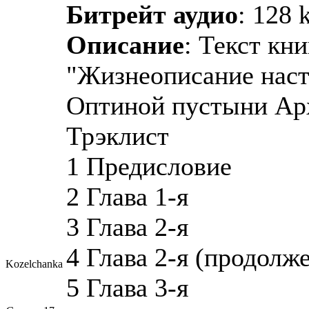
Битрейт аудио
: 128 
Описание
: Текст кни
"Жизнеописание наст
Оптиной пустыни Ар
Трэклист
1 Предисловие
2 Глава 1-я
3 Глава 2-я
4 Глава 2-я (продолж
Kozelchanka
5 Глава 3-я