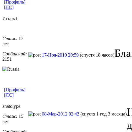
[Профиль]
[ЛС]
Игорь I
Стаж:
17
лет
Бла
Сообщений:
17-Ноя-2010 20:59
(спустя 18 часов)
2151
[Профиль]
[ЛС]
anatolype
Н
08-Мар-2012 02:42
(спустя 1 год 3 месяца)
Стаж:
15
лет
Сообщений: