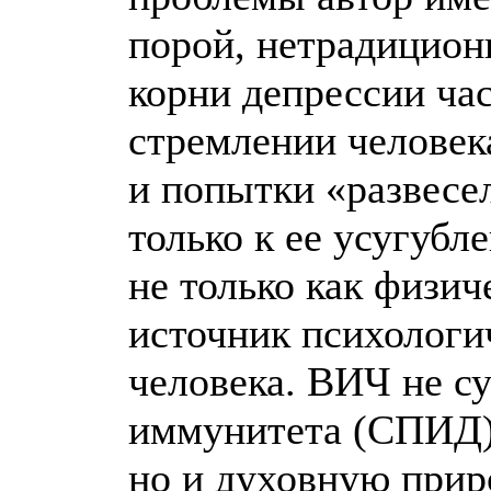
порой, нетрадиционн
корни депрессии ча
стремлении человек
и попытки «развесе
только к ее усугубл
не только как физич
источник психологи
человека. ВИЧ не с
иммунитета (СПИД) 
но и духовную прир