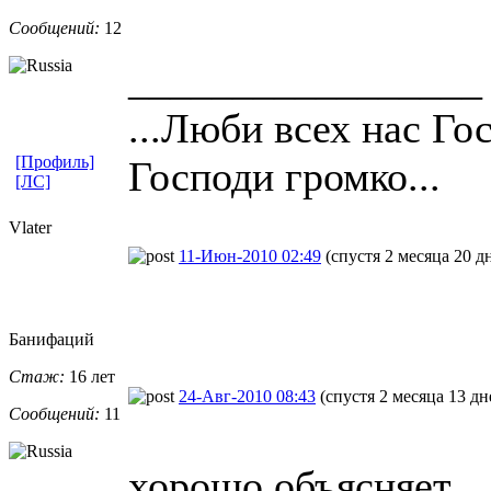
Сообщений:
12
_________________
...Люби всех нас Го
[Профиль]
Господи громко...
[ЛС]
Vlater
11-Июн-2010 02:49
(спустя 2 месяца 20 д
Банифаций
Стаж:
16 лет
24-Авг-2010 08:43
(спустя 2 месяца 13 дн
Сообщений:
11
хорошо объясняет.