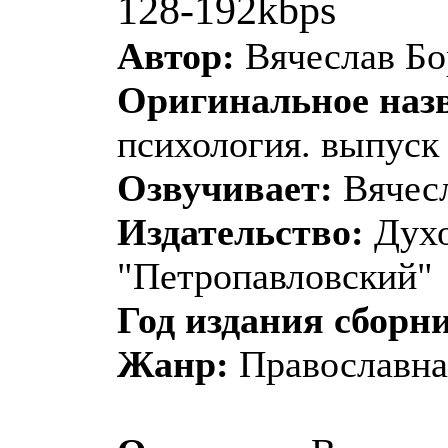
128-192kbps
Автор:
Вячеслав Бо
Оригинальное наз
психология. выпуск
Озвучивает:
Вячесл
Издательство:
Духо
"Петропавловский"
Год издания сборн
Жанр:
Православна