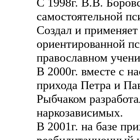
С 1998г. В.В. Боров
самостоятельной пс
Создал и применяет
ориентированной пс
православном учени
В 2000г. вместе с н
прихода Петра и Пав
Рыбчаком разработа
наркозависимых.
В 2001г. на базе пр
реабилитационный 