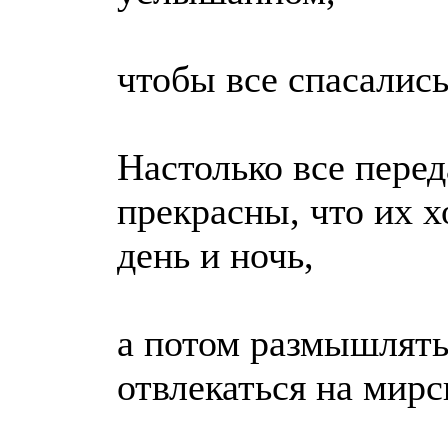
чтобы все спасались
Настолько все пере
прекрасны, что их х
день и ночь,
а потом размышлять
отвлекаться на мирс