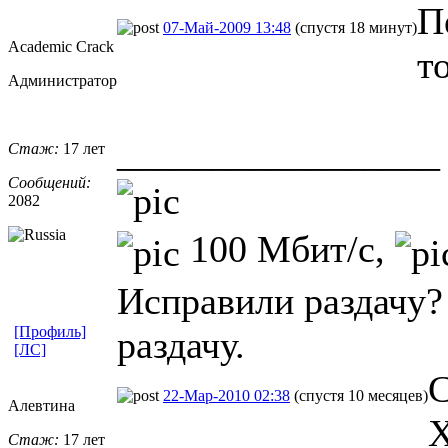
П
07-Май-2009 13:48
(спустя 18 минут)
Academic Crack
т
Администратор
_________________
Стаж:
17 лет
Сообщений:
2082
100 Мбит/с,
Исправили раздачу?
[Профиль]
раздачу.
[ЛС]
С
22-Мар-2010 02:38
(спустя 10 месяцев)
Алевтина
Х
Стаж:
17 лет