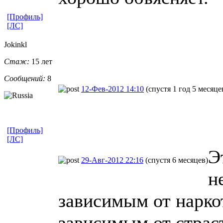
[Профиль]
[ЛС]
Jokinkl
Стаж:
15 лет
Сообщений:
8
12-Фев-2012 14:10
(спустя 1 год 5 месяце
[Профиль]
[ЛС]
Э
29-Авг-2012 22:16
(спустя 6 месяцев)
н
зависимым от наркот
зависимым от страст