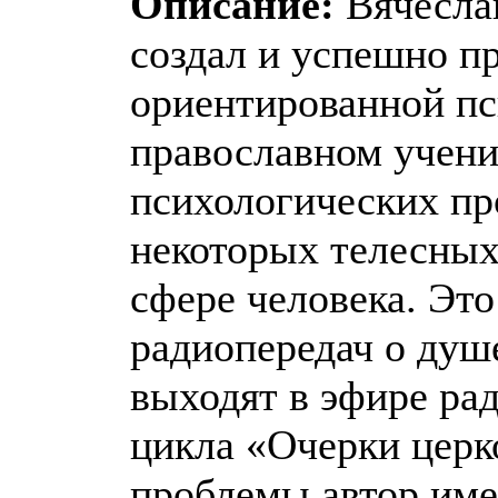
Описание:
Вячесла
создал и успешно п
ориентированной пс
православном учени
психологических пр
некоторых телесных
сфере человека. Это
радиопередач о душ
выходят в эфире ра
цикла «Очерки церк
проблемы автор им