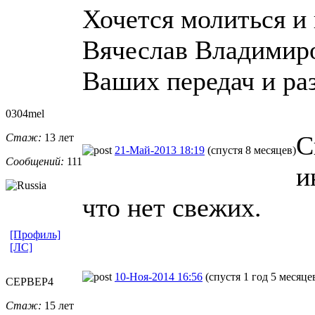
Хочется молиться и 
Вячеслав Владимиро
Ваших передач и раз
0304mel
С
Стаж:
13 лет
21-Май-2013 18:19
(спустя 8 месяцев)
Сообщений:
111
и
что нет свежих.
[Профиль]
[ЛС]
10-Ноя-2014 16:56
(спустя 1 год 5 месяце
CEPBEP4
Стаж:
15 лет