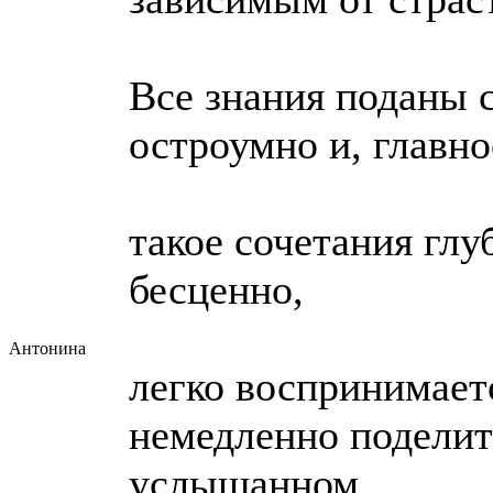
Все знания поданы 
остроумно и, главно
такое сочетания глу
бесценно,
Антонина
легко воспринимаетс
немедленно поделит
услышанном,