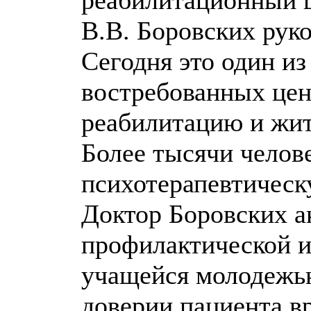
В.В. Боровских руко
Сегодня это один и
востребованных цен
реабилитацию и жит
Более тысячи челов
психотерапевтическ
Доктор Боровских а
профилактической и
учащейся молодежь
доверии пациента вр