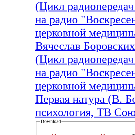
(Цикл радиопередач
на радио "Воскресен
церковной медицины
Вячеслав Боровских
(Цикл радиопередач
на радио "Воскресен
церковной медицины
Первая натура (В. Б
психология, ТВ Сою
Download