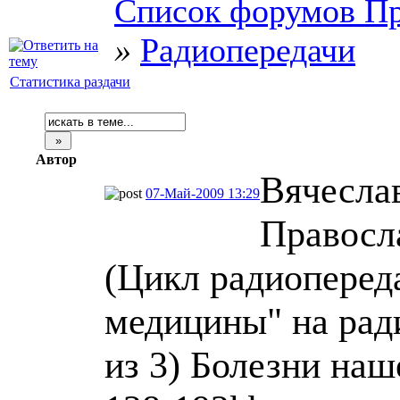
Список форумов Пр
»
Радиопередачи
Статистика раздачи
Автор
Вячеслав
07-Май-2009 13:29
Правосл
(Цикл радиоперед
медицины" на рад
из 3) Болезни наш