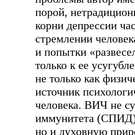
порой, нетрадиционн
корни депрессии ча
стремлении человек
и попытки «развесе
только к ее усугубл
не только как физич
источник психологи
человека. ВИЧ не с
иммунитета (СПИД) 
но и духовную прир