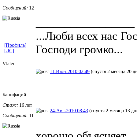
Сообщений:
12
_________________
...Люби всех нас Го
[Профиль]
Господи громко...
[ЛС]
Vlater
11-Июн-2010 02:49
(спустя 2 месяца 20 д
Банифаций
Стаж:
16 лет
24-Авг-2010 08:43
(спустя 2 месяца 13 дн
Сообщений:
11
хорошо объясняет.