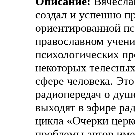
Описание:
Вячесла
создал и успешно п
ориентированной пс
православном учени
психологических пр
некоторых телесных
сфере человека. Это
радиопередач о душ
выходят в эфире ра
цикла «Очерки церк
проблемы автор им