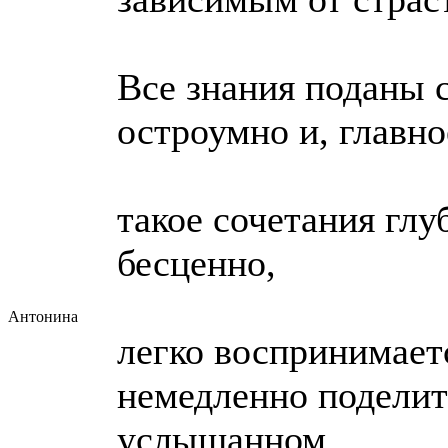
Все знания поданы 
остроумно и, главно
такое сочетания глу
бесценно,
Антонина
легко воспринимаетс
немедленно поделит
услышанном,