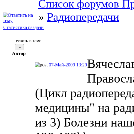
Список форумов Пр
»
Радиопередачи
Статистика раздачи
Автор
Вячеслав
07-Май-2009 13:29
Правосл
(Цикл радиоперед
медицины" на рад
из 3) Болезни наш