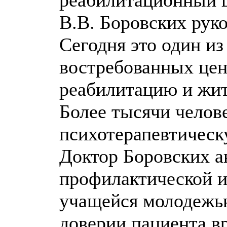
В.В. Боровских руко
Сегодня это один и
востребованных цен
реабилитацию и жит
Более тысячи челов
психотерапевтическ
Доктор Боровских а
профилактической и
учащейся молодежь
доверии пациента вр