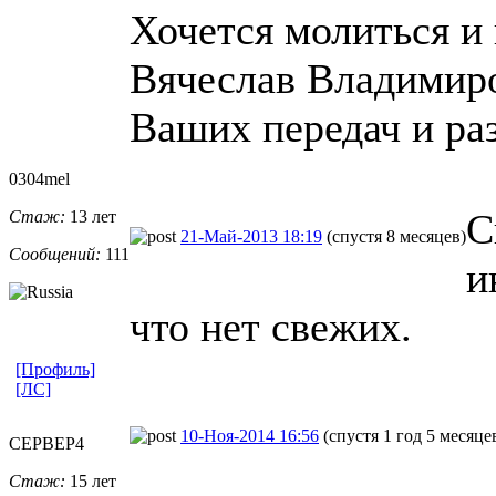
Хочется молиться и 
Вячеслав Владимиро
Ваших передач и раз
0304mel
С
Стаж:
13 лет
21-Май-2013 18:19
(спустя 8 месяцев)
Сообщений:
111
и
что нет свежих.
[Профиль]
[ЛС]
10-Ноя-2014 16:56
(спустя 1 год 5 месяце
CEPBEP4
Стаж:
15 лет