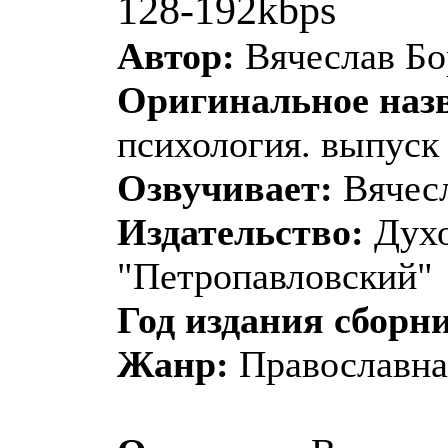
128-192kbps
Автор:
Вячеслав Бо
Оригинальное наз
психология. выпуск
Озвучивает:
Вячесл
Издательство:
Духо
"Петропавловский"
Год издания сборн
Жанр:
Православна