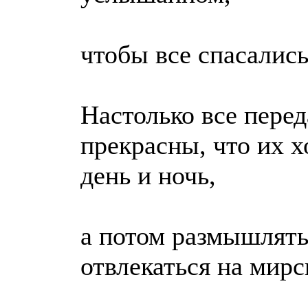
чтобы все спасались
Настолько все пере
прекрасны, что их х
день и ночь,
а потом размышлять
отвлекаться на мирс