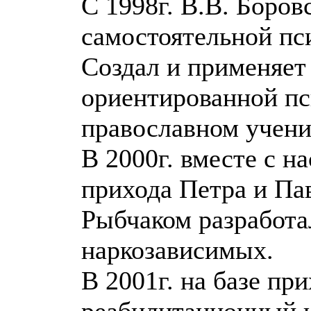
С 1998г. В.В. Боров
самостоятельной пс
Создал и применяет
ориентированной пс
православном учени
В 2000г. вместе с н
прихода Петра и Пав
Рыбчаком разработа
наркозависимых.
В 2001г. на базе пр
реабилитационный 