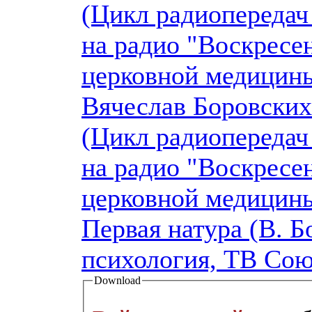
(Цикл радиопередач
на радио "Воскресен
церковной медицины
Вячеслав Боровских
(Цикл радиопередач
на радио "Воскресен
церковной медицины
Первая натура (В. Б
психология, ТВ Сою
Download