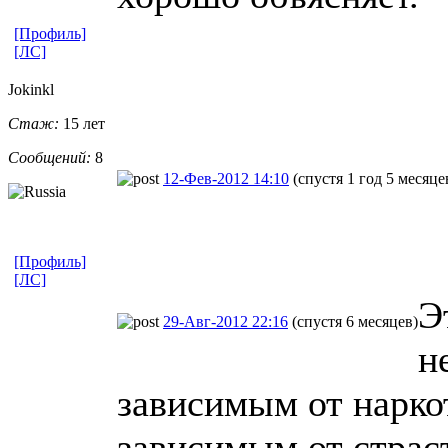
[Профиль]
[ЛС]
Jokinkl
Стаж:
15 лет
Сообщений:
8
12-Фев-2012 14:10
(спустя 1 год 5 месяце
[Профиль]
[ЛС]
Э
29-Авг-2012 22:16
(спустя 6 месяцев)
н
зависимым от наркот
зависимым от страст