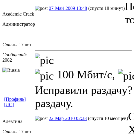
П
07-Май-2009 13:48
(спустя 18 минут)
Academic Crack
т
Администратор
_________________
Стаж:
17 лет
Сообщений:
2082
100 Мбит/с,
Исправили раздачу?
[Профиль]
раздачу.
[ЛС]
С
22-Мар-2010 02:38
(спустя 10 месяцев)
Алевтина
Х
Стаж:
17 лет