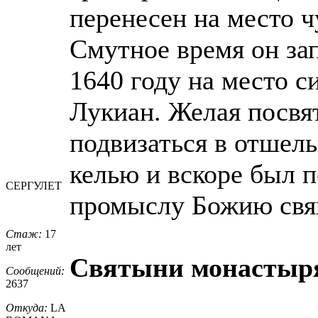
перенесен на место ч
Смутное время он зап
1640 году на место 
Лукиан. Желая посвя
подвизаться в отшель
келью и вскоре был
СЕРГУЛЕТ
промыслу Божию свя
Стаж:
17
лет
Святыни монастыр
Сообщений:
2637
Откуда:
LA