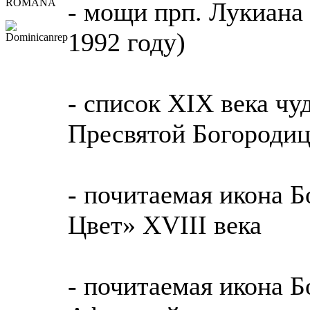
ROMANA
- мощи прп. Лукиана
1992 году)
- список XIX века ч
Пресвятой Богороди
- почитаемая икона 
Цвет» XVIII века
- почитаемая икона 