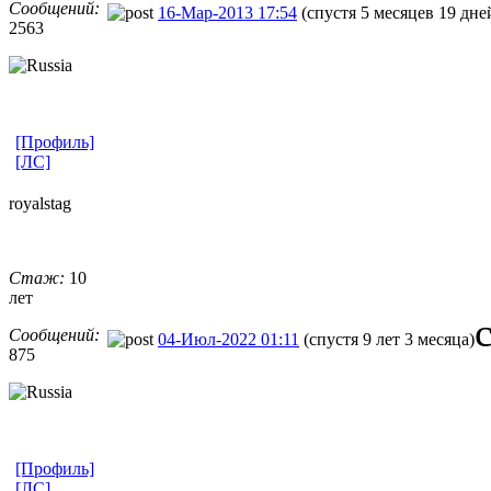
Сообщений:
16-Мар-2013 17:54
(спустя 5 месяцев 19 дне
2563
[Профиль]
[ЛС]
royalstag
Стаж:
10
лет
Сообщений:
04-Июл-2022 01:11
(спустя 9 лет 3 месяца)
875
[Профиль]
[ЛС]