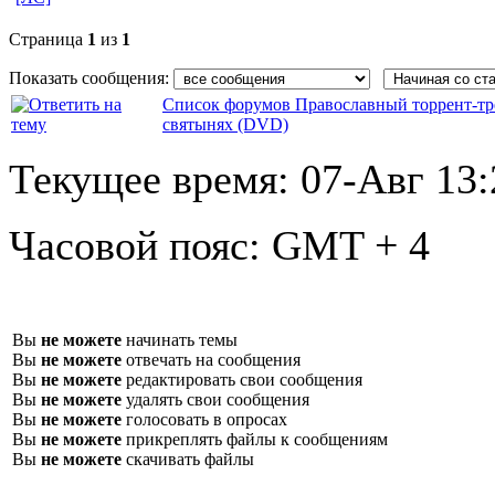
Страница
1
из
1
Показать сообщения:
Список форумов Православный торрент-тр
святынях (DVD)
Текущее время:
07-Авг 13:
Часовой пояс:
GMT + 4
Вы
не можете
начинать темы
Вы
не можете
отвечать на сообщения
Вы
не можете
редактировать свои сообщения
Вы
не можете
удалять свои сообщения
Вы
не можете
голосовать в опросах
Вы
не можете
прикреплять файлы к сообщениям
Вы
не можете
скачивать файлы