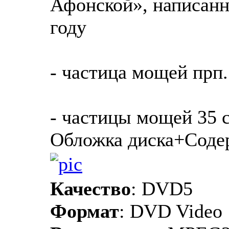
Афонской», написанн
году
- частица мощей прп
- частицы мощей 35 
Обложка диска+Соде
Качество
: DVD5
Формат
: DVD Video