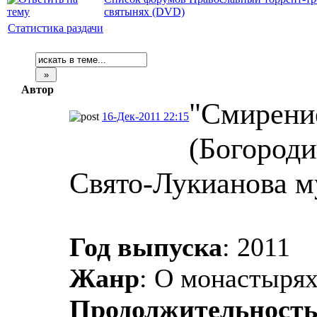
святынях (DVD)
Статистика раздачи
Автор
"Смирение
16-Дек-2011 22:15
(Богороди
Свято-Лукианова м
Год выпуска
: 2011
Жанр
: О монастырях
Продолжительност