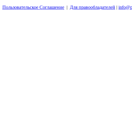
Пользовательское Соглашение
|
Для правообладателей
|
info@p