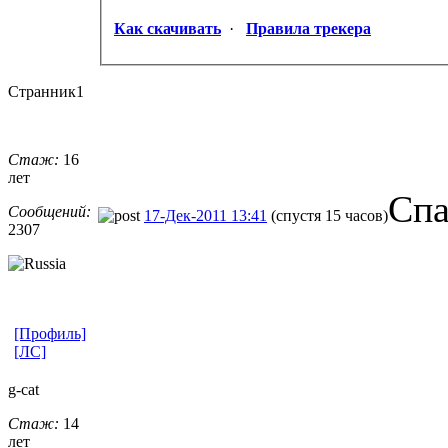
Как скачивать
·
Правила трекера
Странник1
Стаж:
16
лет
Спа
Сообщений:
17-Дек-2011 13:41
(спустя 15 часов)
2307
[Профиль]
[ЛС]
g-cat
Стаж:
14
лет