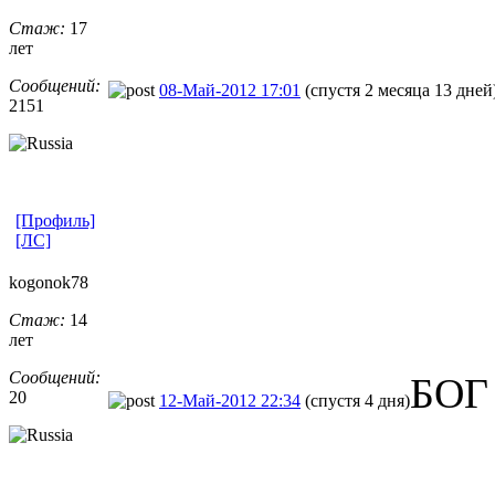
Стаж:
17
лет
Сообщений:
08-Май-2012 17:01
(спустя 2 месяца 13 дней
2151
[Профиль]
[ЛС]
kogonok78
Стаж:
14
лет
Сообщений:
БОГ
20
12-Май-2012 22:34
(спустя 4 дня)