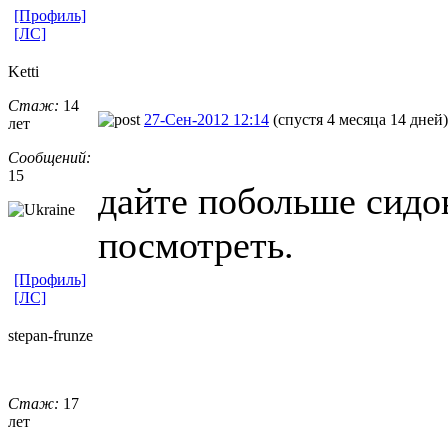
[Профиль]
[ЛС]
Ketti
Стаж:
14
27-Сен-2012 12:14
(спустя 4 месяца 14 дней)
лет
Сообщений:
15
дайте побольше сидов
посмотреть.
[Профиль]
[ЛС]
stepan-frunz
​e
Стаж:
17
лет