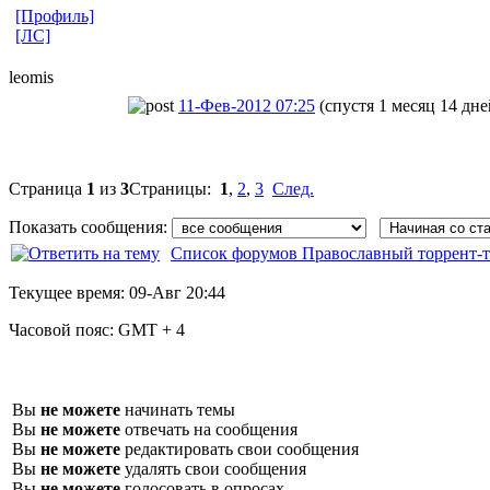
[Профиль]
[ЛС]
leomis
11-Фев-2012 07:25
(спустя 1 месяц 14 дне
Страница
1
из
3
Страницы:
1
,
2
,
3
След.
Показать сообщения:
Список форумов Православный торрент-т
Текущее время:
09-Авг 20:44
Часовой пояс:
GMT + 4
Вы
не можете
начинать темы
Вы
не можете
отвечать на сообщения
Вы
не можете
редактировать свои сообщения
Вы
не можете
удалять свои сообщения
Вы
не можете
голосовать в опросах