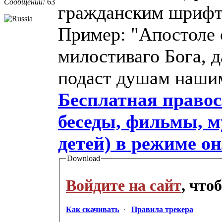
Сообщений:
63
гражданским шрифт
Пример: "Апостоле 
милостиваго Бога, 
подаст душам наши
Бесплатная правос
беседы, фильмы, м
детей) в режиме о
Download
Войдите на сайт
, что
Как скачивать
·
Правила трекера