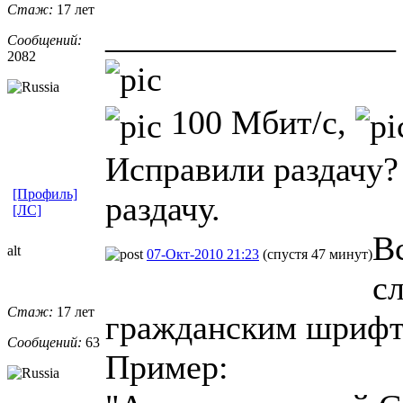
Стаж:
17 лет
_________________
Сообщений:
2082
100 Мбит/с,
Исправили раздачу?
[Профиль]
раздачу.
[ЛС]
В
alt
07-Окт-2010 21:23
(спустя 47 минут)
с
Стаж:
17 лет
гражданским шрифт
Сообщений:
63
Пример: