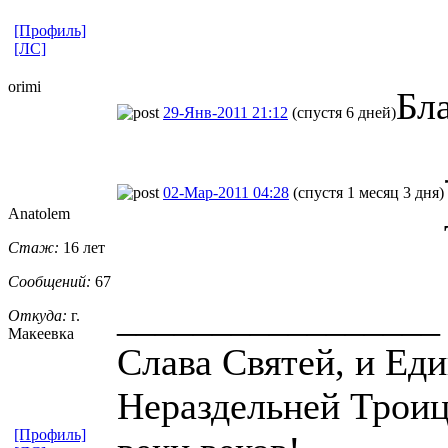
[Профиль]
[ЛС]
orimi
Бл
29-Янв-2011 21:12
(спустя 6 дней)
02-Мар-2011 04:28
(спустя 1 месяц 3 дня)
Anatolem
Стаж:
16 лет
Сообщений:
67
_________________
Откуда:
г.
Макеевка
Слава Святей, и Ед
Нераздельней Троице
[Профиль]