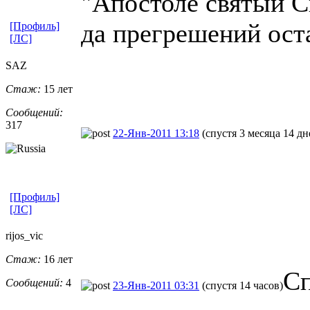
"Апостоле святый С
да прегрешений ост
[Профиль]
[ЛС]
SAZ
Стаж:
15 лет
Сообщений:
317
22-Янв-2011 13:18
(спустя 3 месяца 14 дн
[Профиль]
[ЛС]
rijos_vic
Стаж:
16 лет
Сп
Сообщений:
4
23-Янв-2011 03:31
(спустя 14 часов)