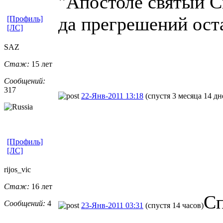
"Апостоле святый С
да прегрешений ост
[Профиль]
[ЛС]
SAZ
Стаж:
15 лет
Сообщений:
317
22-Янв-2011 13:18
(спустя 3 месяца 14 дн
[Профиль]
[ЛС]
rijos_vic
Стаж:
16 лет
Сп
Сообщений:
4
23-Янв-2011 03:31
(спустя 14 часов)