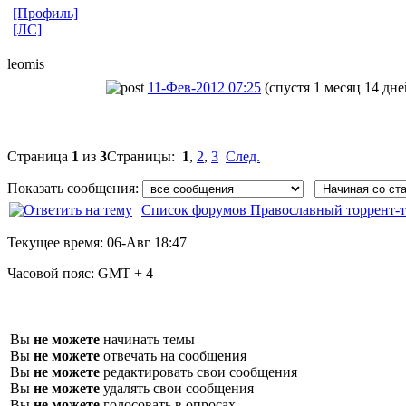
[Профиль]
[ЛС]
leomis
11-Фев-2012 07:25
(спустя 1 месяц 14 дне
Страница
1
из
3
Страницы:
1
,
2
,
3
След.
Показать сообщения:
Список форумов Православный торрент-т
Текущее время:
06-Авг 18:47
Часовой пояс:
GMT + 4
Вы
не можете
начинать темы
Вы
не можете
отвечать на сообщения
Вы
не можете
редактировать свои сообщения
Вы
не можете
удалять свои сообщения
Вы
не можете
голосовать в опросах