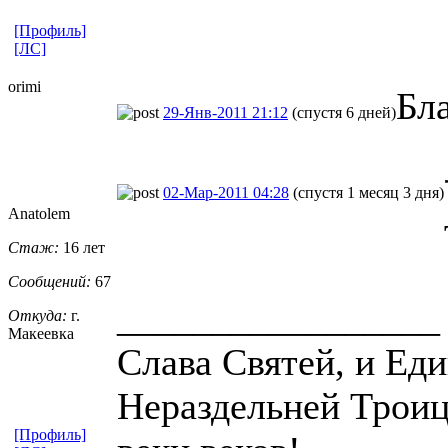
[Профиль]
[ЛС]
orimi
Бл
29-Янв-2011 21:12
(спустя 6 дней)
02-Мар-2011 04:28
(спустя 1 месяц 3 дня)
Anatolem
Стаж:
16 лет
Сообщений:
67
_________________
Откуда:
г.
Макеевка
Слава Святей, и Ед
Нераздельней Троице
[Профиль]