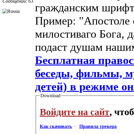
Сообщений:
63
гражданским шрифт
Пример: "Апостоле 
милостиваго Бога, 
подаст душам наши
Бесплатная правос
беседы, фильмы, м
детей) в режиме о
Download
Войдите на сайт
, что
Как скачивать
·
Правила трекера