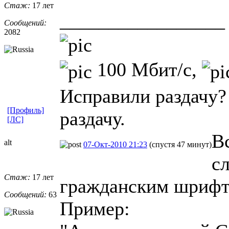
Стаж:
17 лет
_________________
Сообщений:
2082
100 Мбит/с,
Исправили раздачу?
[Профиль]
раздачу.
[ЛС]
В
alt
07-Окт-2010 21:23
(спустя 47 минут)
с
Стаж:
17 лет
гражданским шрифт
Сообщений:
63
Пример: