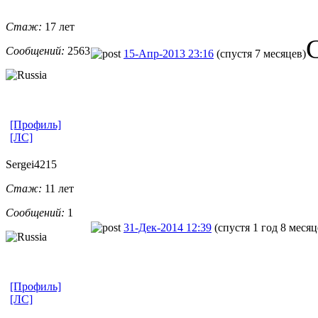
Стаж:
17 лет
Сообщений:
2563
15-Апр-2013 23:16
(спустя 7 месяцев)
[Профиль]
[ЛС]
Sergei4215
Стаж:
11 лет
Сообщений:
1
31-Дек-2014 12:39
(спустя 1 год 8 месяц
[Профиль]
[ЛС]