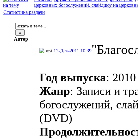
церковных богослужений, слайдшоу на церковн
Статистика раздачи
Автор
"Благос
12-Дек-2011 10:39
Год выпуска
: 2010
Жанр
: Записи и т
богослужений, сла
(DVD)
Продолжительнос