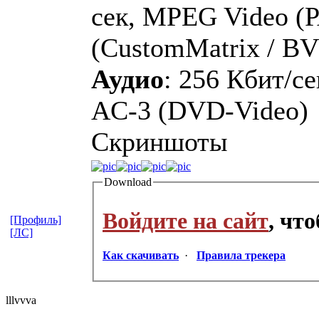
сек, MPEG Video (P
(CustomMatrix / B
Аудио
: 256 Кбит/се
AC-3 (DVD-Video)
Скриншоты
Download
Войдите на сайт
, чт
[Профиль]
[ЛС]
Как скачивать
·
Правила трекера
lllvvva