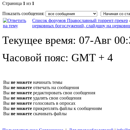
Страница
1
из
1
Показать сообщения:
Список форумов Православный торрент-трекер
церковных богослужений, слайдшоу на церковн
Текущее время:
07-Авг 00:
Часовой пояс:
GMT + 4
Вы
не можете
начинать темы
Вы
не можете
отвечать на сообщения
Вы
не можете
редактировать свои сообщения
Вы
не можете
удалять свои сообщения
Вы
не можете
голосовать в опросах
Вы
не можете
прикреплять файлы к сообщениям
Вы
не можете
скачивать файлы