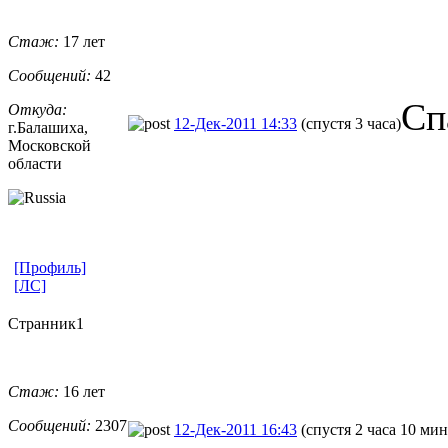
Стаж:
17 лет
Сообщений:
42
Сп
Откуда:
12-Дек-2011 14:33
(спустя 3 часа)
г.Балашиха,
Московской
области
[Профиль]
[ЛС]
Странник1
Стаж:
16 лет
Сообщений:
2307
12-Дек-2011 16:43
(спустя 2 часа 10 мин