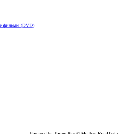
е фильмы (DVD)
Powered by TorrentPier © Meithar, RoadTrain,