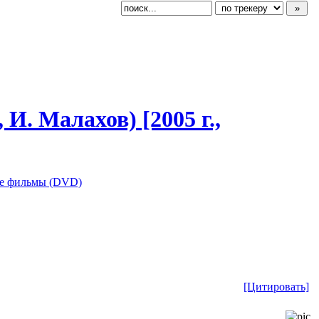
 И. Малахов) [2005 г.,
е фильмы (DVD)
[Цитировать]