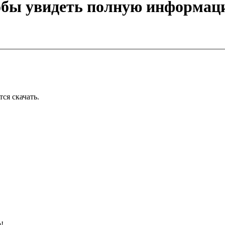
тобы увидеть полную информац
тся скачать.
!