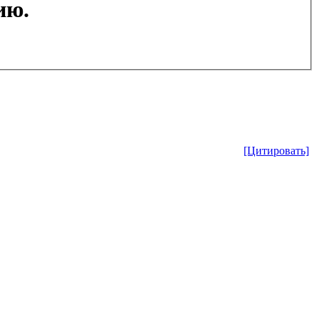
ию.
[Цитировать]