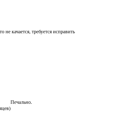
-то не качается, требуется исправить
Печально.
яцев)