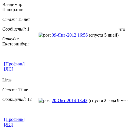
Владимир
Панкратов
Стаж:
15 лет
Сообщений:
1
что 
09-Янв-2012 16:56
(спустя 5 дней)
Откуда:
Екатеринбург
[Профиль]
[ЛС]
Liras
Стаж:
17 лет
Сообщений:
12
20-Окт-2014 18:43
(спустя 2 года 9 мес
[Профиль]
[ЛС]