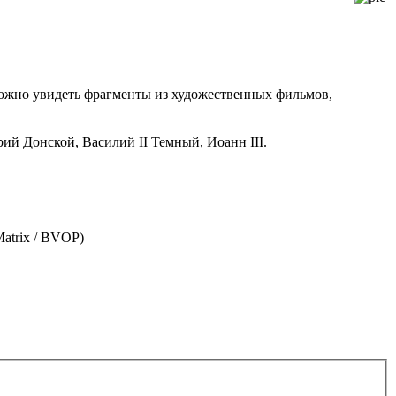
жно увидеть фрагменты из художественных фильмов,
й Донской, Василий II Темный, Иоанн III.
Matrix / BVOP)