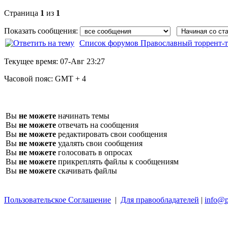
Страница
1
из
1
Показать сообщения:
Список форумов Православный торрент-т
Текущее время:
07-Авг 23:27
Часовой пояс:
GMT + 4
Вы
не можете
начинать темы
Вы
не можете
отвечать на сообщения
Вы
не можете
редактировать свои сообщения
Вы
не можете
удалять свои сообщения
Вы
не можете
голосовать в опросах
Вы
не можете
прикреплять файлы к сообщениям
Вы
не можете
скачивать файлы
Пользовательское Соглашение
|
Для правообладателей
|
info@p