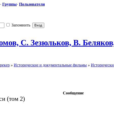
·
Группы
·
Пользователи
Запомнить
мов, С. Зезюльков, В. Беляков,
рекер
»
Исторические и документальные фильмы
»
Исторически
Сообщение
и (том 2)