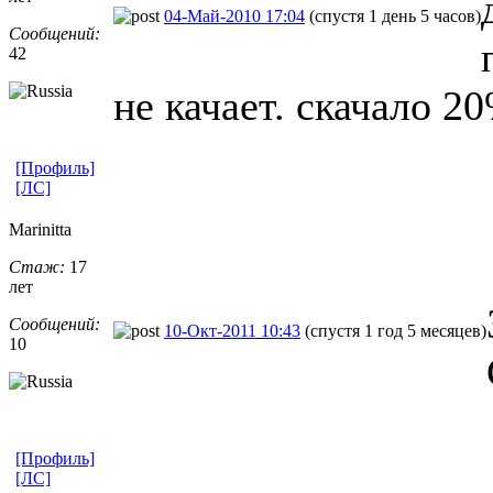
04-Май-2010 17:04
(спустя 1 день 5 часов)
Сообщений:
42
не качает. скачало 20
[Профиль]
[ЛС]
Marinitta
Стаж:
17
лет
Сообщений:
10-Окт-2011 10:43
(спустя 1 год 5 месяцев)
10
[Профиль]
[ЛС]