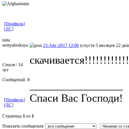
[Профиль]
[ЛС]
nata
sentyabrskay
​a
23-Авг-2017 12:06
(спустя 5 месяцев 22 дня
скачивается!!!!!!!!!!!!
Стаж:
14
лет
Сообщений:
8
_________________
Спаси Вас Господи!
[Профиль]
[ЛС]
Страница
1
из
1
Показать сообщения: