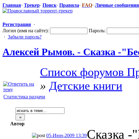
Главная
·
Трекер
·
Поиск
·
Правила
·
FAQ
·
Личные сообщения
Регистрация
·
Логин (имя на сайте):
Пароль:
·
Забыли пароль?
Алексей Рымов. - Сказка -"Бе
Список форумов Пр
»
Детские книги
Статистика раздачи
Автор
Сказка -
05-Июн-2009 13:39