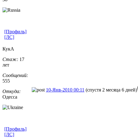
[Профиль]
[ЛС]
КукА
Стаж:
17
лет
Сообщений:
555
10-Янв-2010 00:11
(спустя 2 месяца 6 дней)
Откуда:
Одесса
[Профиль]
[ЛС]