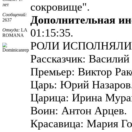
сокровище".
лет
Сообщений:
Дополнительная и
2637
01:15:35.
Откуда:
LA
ROMANA
РОЛИ ИСПОЛНЯЛИ
Рассказчик: Василий
Премьер: Виктор Рак
Царь: Юрий Назаров
Царица: Ирина Мура
Воин: Антон Арцев.
Красавица: Мария Го