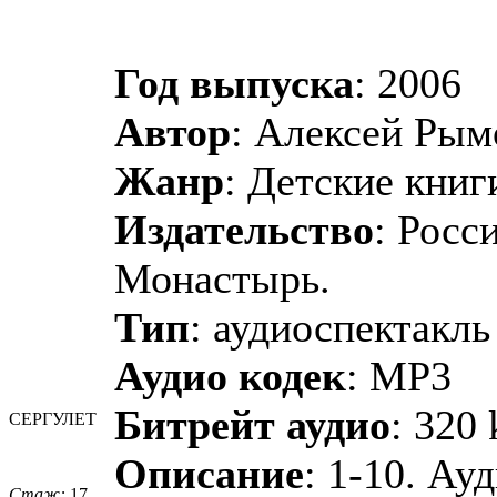
Год выпуска
: 2006
Автор
: Алексей Рым
Жанр
: Детские книг
Издательство
: Росс
Монастырь.
Тип
: аудиоспектакль
Аудио кодек
: MP3
Битрейт аудио
: 320 
СЕРГУЛЕТ
Описание
: 1-10. Ау
Стаж:
17