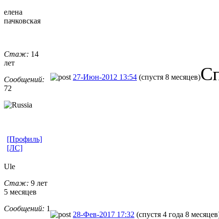
елена
пачковская
Стаж:
14
лет
Сп
27-Июн-2012 13:54
(спустя 8 месяцев)
Сообщений:
72
[Профиль]
[ЛС]
Ule
Стаж:
9 лет
5 месяцев
Сообщений:
1
28-Фев-2017 17:32
(спустя 4 года 8 месяцев