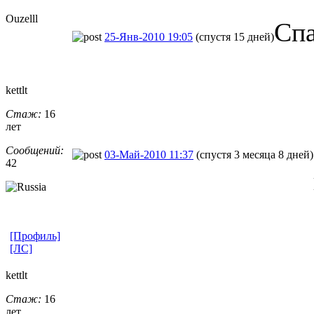
Ouzelll
Спа
25-Янв-2010 19:05
(спустя 15 дней)
kettlt
Стаж:
16
лет
Сообщений:
03-Май-2010 11:37
(спустя 3 месяца 8 дней)
42
[Профиль]
[ЛС]
kettlt
Стаж:
16
лет