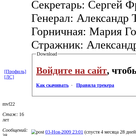
Секретарь: Сергей Ф
Генерал: Александр 
Горничная: Мария Го
Стражник: Александ
Download
Войдите на сайт
, что
[Профиль]
[ЛС]
Как скачивать
·
Правила трекера
mvf22
Стаж:
16
лет
Сообщений:
03-Ноя-2009 23:01
(спустя 4 месяца 28 дней
38