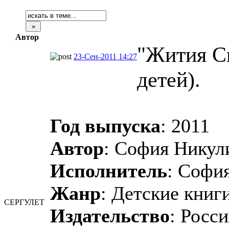
Автор
"Жития Св
23-Сен-2011 14:27
детей).
Год выпуска
: 2011
Автор
: София Никул
Исполнитель
: Софи
Жанр
: Детские книг
СЕРГУЛЕТ
Издательство
: Росси