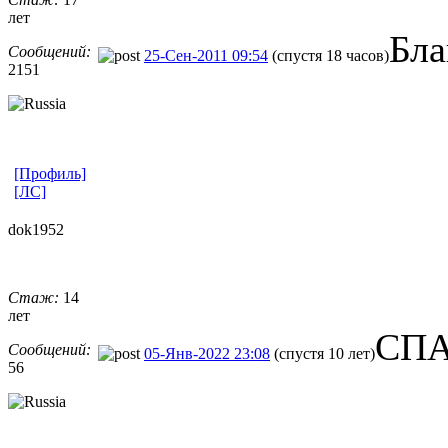
лет
Бла
Сообщений:
25-Сен-2011 09:54
(спустя 18 часов)
2151
[Профиль]
[ЛС]
dok1952
Стаж:
14
лет
СПА
Сообщений:
05-Янв-2022 23:08
(спустя 10 лет)
56