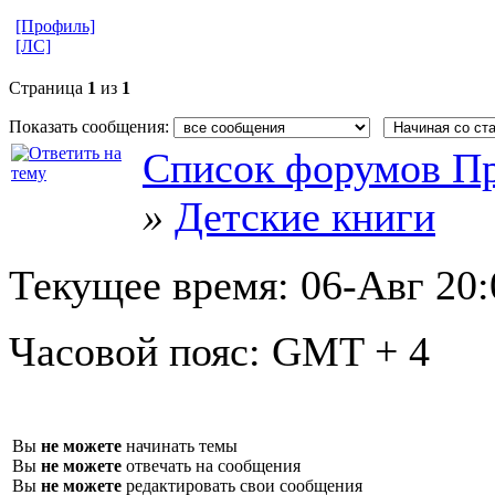
[Профиль]
[ЛС]
Страница
1
из
1
Показать сообщения:
Список форумов Пр
»
Детские книги
Текущее время:
06-Авг 20:
Часовой пояс:
GMT + 4
Вы
не можете
начинать темы
Вы
не можете
отвечать на сообщения
Вы
не можете
редактировать свои сообщения