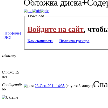
Обложка диска+Соде
Download
Войдите на сайт
, чтоб
[Профиль]
[ЛС]
Как скачивать
·
Правила трекера
zakazany
Стаж:
15
лет
Спа
Сообщений:
23-Сен-2011 14:35
(спустя 8 минут)
66