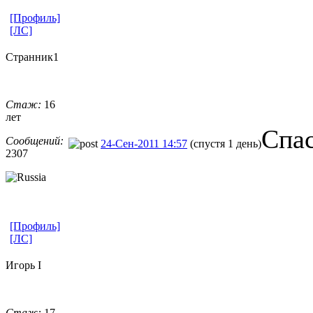
[Профиль]
[ЛС]
Странник1
Стаж:
16
лет
Спа
Сообщений:
24-Сен-2011 14:57
(спустя 1 день)
2307
[Профиль]
[ЛС]
Игорь I
Стаж:
17