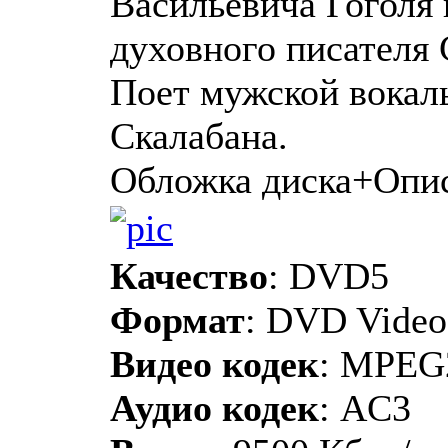
Васильевича Гоголя
духовного писателя 
Поет мужской вокал
Скалабана.
Обложка диска+Опи
Качество
: DVD5
Формат
: DVD Video
Видео кодек
: MPEG
Аудио кодек
: AC3