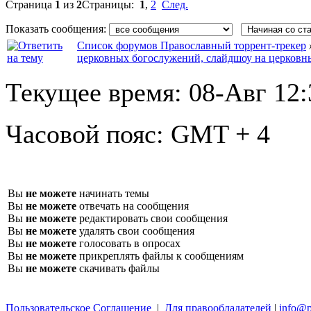
Страница
1
из
2
Страницы:
1
,
2
След.
Показать сообщения:
Список форумов Православный торрент-трекер
церковных богослужений, слайдшоу на церковн
Текущее время:
08-Авг 12:
Часовой пояс:
GMT + 4
Вы
не можете
начинать темы
Вы
не можете
отвечать на сообщения
Вы
не можете
редактировать свои сообщения
Вы
не можете
удалять свои сообщения
Вы
не можете
голосовать в опросах
Вы
не можете
прикреплять файлы к сообщениям
Вы
не можете
скачивать файлы
Пользовательское Соглашение
|
Для правообладателей
|
info@p