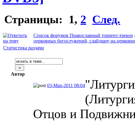
Страницы:
1
,
2
След.
Список форумов Православный торрент-трекер
церковных богослужений, слайдшоу на церковн
Статистика раздачи
Автор
"Литурги
03-Мар-2011 08:04
(Литурги
Отцов и Подвижни