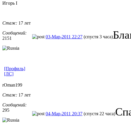
Игорь I
Стаж:
17 лет
Бла
Сообщений:
03-Мар-2011 22:27
(спустя 3 часа)
2151
[Профиль]
[ЛС]
rOman199
Стаж:
17 лет
Сообщений:
Спа
295
04-Мар-2011 20:37
(спустя 22 часа)