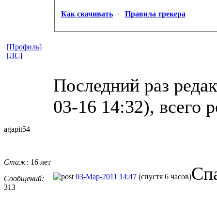
Как скачивать
·
Правила трекера
[Профиль]
[ЛС]
Последний раз реда
03-16 14:32), всего 
agapit54
Стаж:
16 лет
Спа
03-Мар-2011 14:47
(спустя 6 часов)
Сообщений:
313