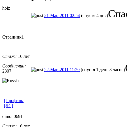
holz
Спа
21-Мар-2011 02:54
(спустя 4 дня)
Странник1
Стаж:
16 лет
Сообщений:
22-Мар-2011 11:20
(спустя 1 день 8 часов)
2307
[Профиль]
[ЛС]
dimon0691
Стаж:
16 лет