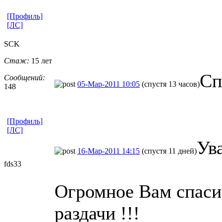
[Профиль]
[ЛС]
SCK
Стаж:
15 лет
Сп
Сообщений:
05-Мар-2011 10:05
(спустя 13 часов)
148
[Профиль]
[ЛС]
Ув
16-Мар-2011 14:15
(спустя 11 дней)
fds33
Огромное Вам спаси
раздачи !!!