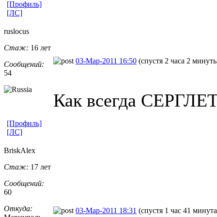
[Профиль]
[ЛС]
ruslocus
Стаж:
16 лет
03-Мар-2011 16:50
(спустя 2 часа 2 минут
Сообщений:
54
Как всегда СЕРГЛЕТ
[Профиль]
[ЛС]
BriskAlex
Стаж:
17 лет
Сообщений:
60
Откуда:
03-Мар-2011 18:31
(спустя 1 час 41 минута