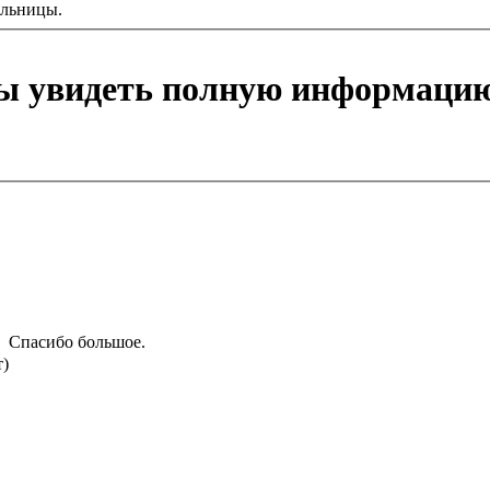
ельницы.
бы увидеть полную информацию
Спасибо большое.
т)