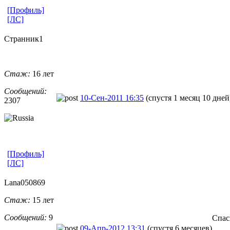
[Профиль]
[ЛС]
Странник1
Стаж:
16 лет
Сообщений:
10-Сен-2011 16:35
(спустя 1 месяц 10 дней
2307
[Профиль]
[ЛС]
Lana050869
Стаж:
15 лет
Сообщений:
9
Спас
09-Апр-2012 13:31
(спустя 6 месяцев)