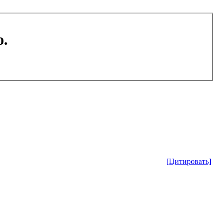
.
[Цитировать]