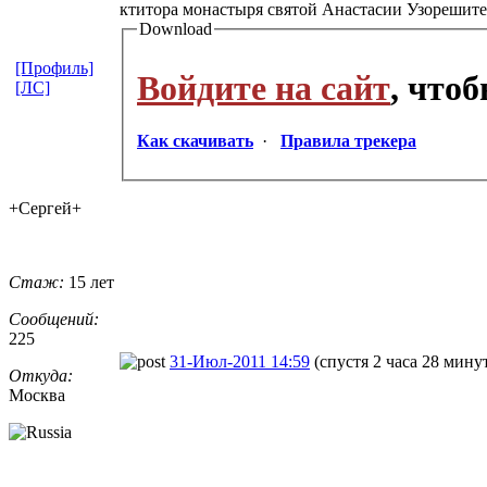
ктитора монастыря святой Анастасии Узорешит
Download
[Профиль]
Войдите на сайт
, что
[ЛС]
Как скачивать
·
Правила трекера
+Сергей+
Стаж:
15 лет
Сообщений:
225
31-Июл-2011 14:59
(спустя 2 часа 28 мину
Откуда:
Москва