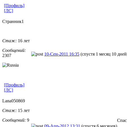
[Профиль]
[ЛС]
Странник1
Стаж:
16 лет
Сообщений:
10-Сен-2011 16:35
(спустя 1 месяц 10 дней
2307
[Профиль]
[ЛС]
Lana050869
Стаж:
15 лет
Сообщений:
9
Спас
09-Апр-2012 13:31
(спустя 6 месяцев)