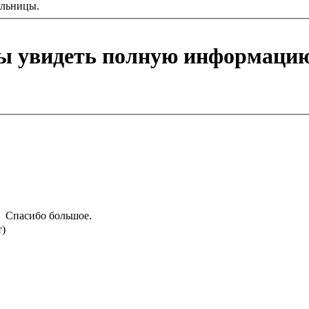
ельницы.
бы увидеть полную информацию
Спасибо большое.
т)