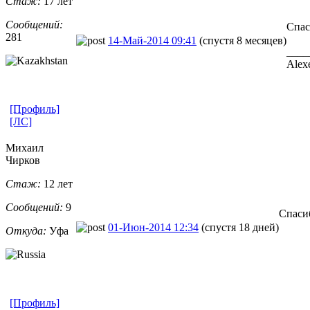
Стаж:
17 лет
Сообщений:
Спас
281
14-Май-2014 09:41
(спустя 8 месяцев)
____
Alex
[Профиль]
[ЛС]
Михаил
Чирков
Стаж:
12 лет
Сообщений:
9
Спаси
01-Июн-2014 12:34
(спустя 18 дней)
Откуда:
Уфа
[Профиль]