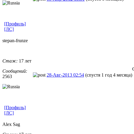
[Профиль]
[ЛС]
stepan-frunz
​e
Стаж:
17 лет
Сообщений:
28-Авг-2013 02:54
(спустя 1 год 4 месяца)
2563
[Профиль]
[ЛС]
Alex Sag