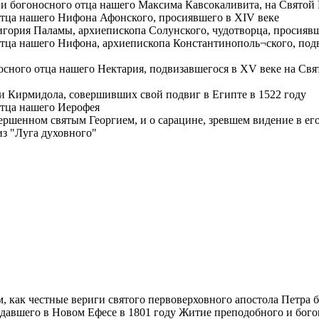
 и богоносного отца нашего Максима Кавсокаливита, на Святой
отца нашего Нифона Афонского, просиявшего в XIV веке
игория Паламы, архиепископа Солунского, чудотворца, просиявш
тца нашего Нифона, архиепископа Константинополь¬ского, под
сного отца нашего Нектария, подвизавшегося в XV веке на Свят
 Кирмидола, совершивших свой подвиг в Египте в 1522 году
отца нашего Иерофея
ершенном святым Георгием, и о сарацине, зревшем видение в ег
з "Луга духовного"
, как честные вериги святого первоверховного апостола Петра 
адавшего в Новом Ефесе в 1801 году Житие преподобного и бог