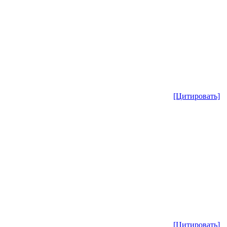
[Цитировать]
[Цитировать]