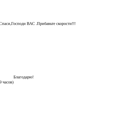
Спаси,Господи ВАС .Прибавьте скорости!!!
Благодарю!
9 часов)