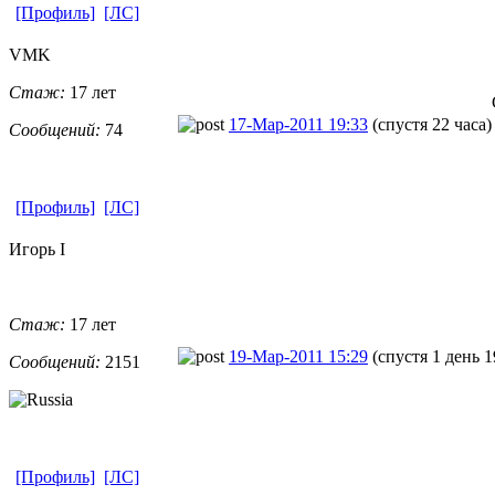
[Профиль]
[ЛС]
VMK
Стаж:
17 лет
17-Мар-2011 19:33
(спустя 22 часа)
Сообщений:
74
[Профиль]
[ЛС]
Игорь I
Стаж:
17 лет
19-Мар-2011 15:29
(спустя 1 день 1
Сообщений:
2151
[Профиль]
[ЛС]