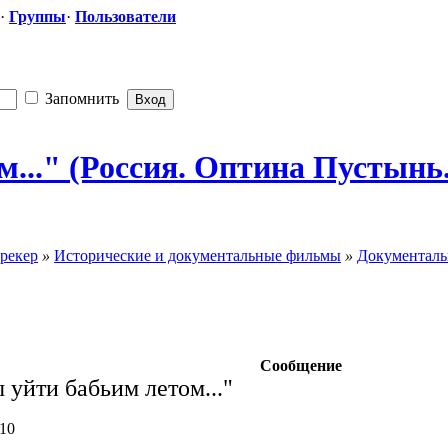
·
Группы
·
Пользователи
Запомнить
..." (Россия. Оптина Пустынь.
рекер
»
Исторические и документальные фильмы
»
Документал
Сообщение
 уйти бабьим летом..."
010