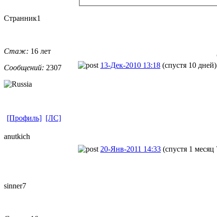
Странник1
Стаж:
16 лет
13-Дек-2010 13:18
(спустя 10 дней)
Сообщений:
2307
[Профиль]
[ЛС]
anutkich
20-Янв-2011 14:33
(спустя 1 месяц 
sinner7