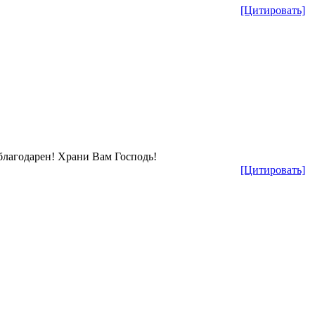
[Цитировать]
 благодарен! Храни Вам Господь!
[Цитировать]