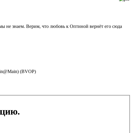
 мы не знаем. Верим, что любовь к Оптиной вернёт его сюда
(Main@Main) (BVOP)
ацию.