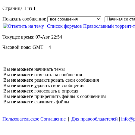
Страница
1
из
1
Показать сообщения:
Список форумов Православный торрент-т
Текущее время:
07-Авг 22:54
Часовой пояс:
GMT + 4
Вы
не можете
начинать темы
Вы
не можете
отвечать на сообщения
Вы
не можете
редактировать свои сообщения
Вы
не можете
удалять свои сообщения
Вы
не можете
голосовать в опросах
Вы
не можете
прикреплять файлы к сообщениям
Вы
не можете
скачивать файлы
Пользовательское Соглашение
|
Для правообладателей
|
info@p