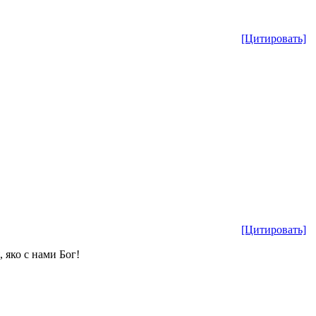
[Цитировать]
[Цитировать]
 яко с нами Бог!