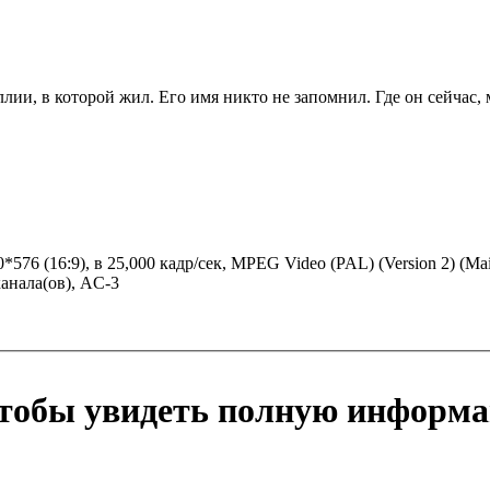
ллии, в которой жил. Его имя никто не запомнил. Где он сейчас,
20*576 (16:9), в 25,000 кадр/сек, MPEG Video (PAL) (Version 2) 
 канала(ов), AC-3
чтобы увидеть полную информ