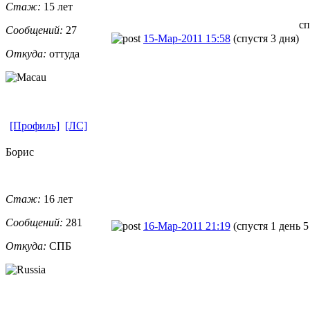
Стаж:
15 лет
сп
Сообщений:
27
15-Мар-2011 15:58
(спустя 3 дня)
Откуда:
оттуда
[Профиль]
[ЛС]
Борис
Стаж:
16 лет
Сообщений:
281
16-Мар-2011 21:19
(спустя 1 день 5
Откуда:
СПБ