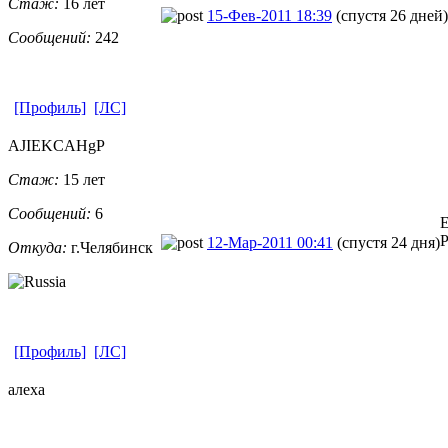
Стаж:
16 лет
15-Фев-2011 18:39
(спустя 26 дней)
Сообщений:
242
[Профиль]
[ЛС]
AJIEKCAHgP
Стаж:
15 лет
Сообщений:
6
Е
P
12-Мар-2011 00:41
(спустя 24 дня)
Откуда:
г.Челябинск
[Профиль]
[ЛС]
алеха