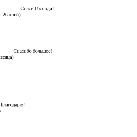
Спаси Господи!
а 26 дней)
Спасибо большое!
месяца)
Благодарю!
)