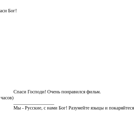
аси Бог!
Спаси Господи! Очень понравился фильм.
 часов)
_________________
Мы - Русские, с нами Бог! Разумейте языцы и покаряйтеся,