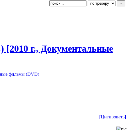
) [2010 г., Документальн
​ые
ьные фильмы (DVD)
[Цитировать]