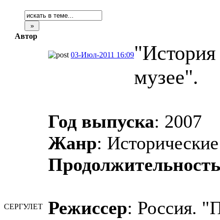
Автор
"История
03-Июл-2011 16:09
музее".
Год выпуска
: 2007
Жанр
: Исторически
Продолжительност
Режиссер
: Россия. 
СЕРГУЛЕТ