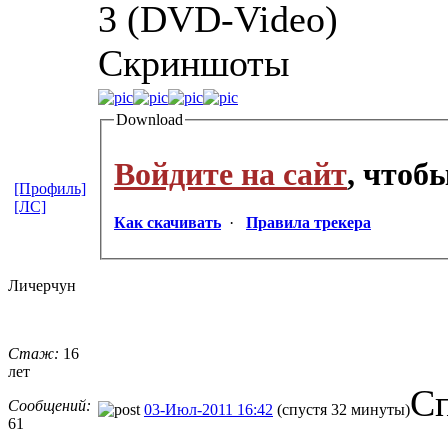
3 (DVD-Video)
Скриншоты
Download
Войдите на сайт
, чтоб
[Профиль]
[ЛС]
Как скачивать
·
Правила трекера
Личерчун
Стаж:
16
лет
С
Сообщений:
03-Июл-2011 16:42
(спустя 32 минуты)
61