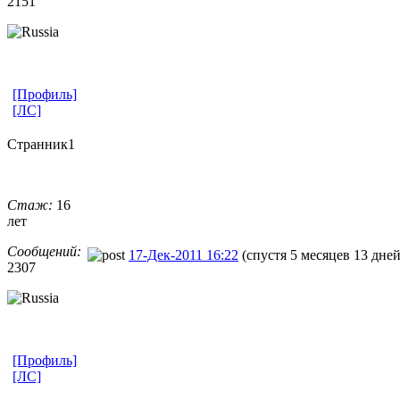
2151
[Профиль]
[ЛС]
Странник1
Стаж:
16
лет
Сообщений:
17-Дек-2011 16:22
(спустя 5 месяцев 13 дней
2307
[Профиль]
[ЛС]