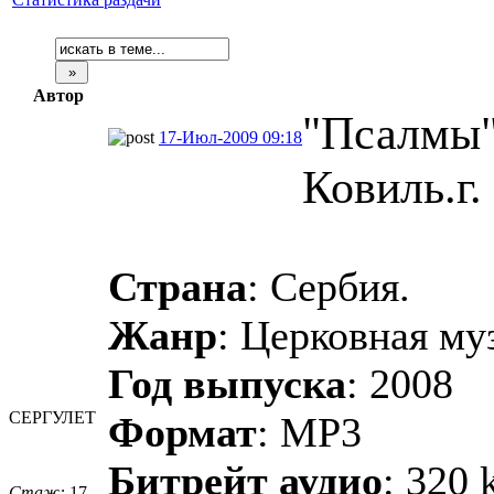
Автор
"Псалмы"
17-Июл-2009 09:18
Ковиль.г.
Страна
: Сербия.
Жанр
: Церковная му
Год выпуска
: 2008
СЕРГУЛЕТ
Формат
: MP3
Битрейт аудио
: 320 
Стаж:
17