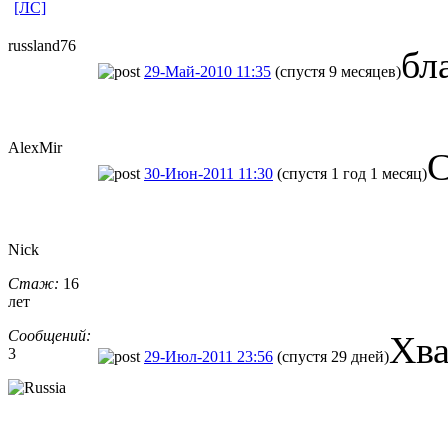
[ЛС]
russland76
бл
29-Май-2010 11:35
(спустя 9 месяцев)
AlexMir
С
30-Июн-2011 11:30
(спустя 1 год 1 месяц)
Nick
Стаж:
16
лет
Сообщений:
Хва
3
29-Июл-2011 23:56
(спустя 29 дней)