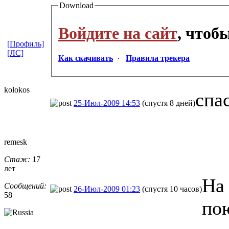
Download
Войдите на сайт
, чтоб
[Профиль]
[ЛС]
Как скачивать
·
Правила трекера
kolokos
спа
25-Июл-2009 14:53
(спустя 8 дней)
remesk
Стаж:
17
лет
На
Сообщений:
26-Июл-2009 01:23
(спустя 10 часов)
58
по