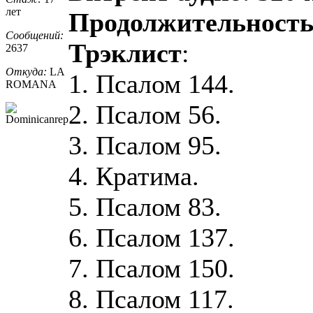
лет
Продолжительност
Сообщений:
Трэклист
:
2637
Откуда:
LA
1. Псалом 144.
ROMANA
2. Псалом 56.
3. Псалом 95.
4. Кратима.
5. Псалом 83.
6. Псалом 137.
7. Псалом 150.
8. Псалом 117.