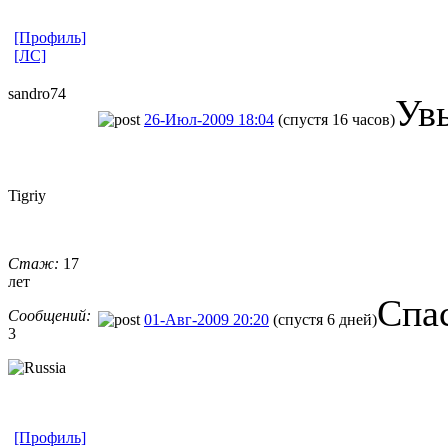
[Профиль]
[ЛС]
sandro74
Увы
26-Июл-2009 18:04
(спустя 16 часов)
Tigriy
Стаж:
17
лет
Спас
Сообщений:
01-Авг-2009 20:20
(спустя 6 дней)
3
[Профиль]