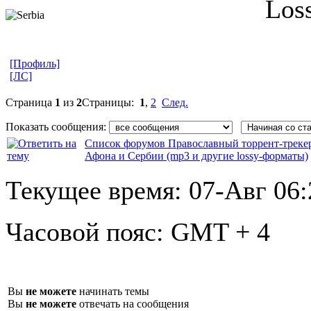
Loss
[Профиль]
[ЛС]
Страница
1
из
2
Страницы:
1
,
2
След.
Показать сообщения:
Список форумов Православный торрент-треке
Афона и Сербии (mp3 и другие lossy-форматы)
Текущее время:
07-Авг 06:
Часовой пояс:
GMT + 4
Вы
не можете
начинать темы
Вы
не можете
отвечать на сообщения