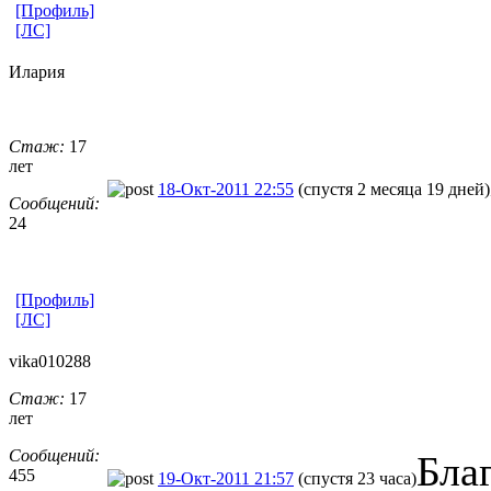
[Профиль]
[ЛС]
Илария
Стаж:
17
лет
18-Окт-2011 22:55
(спустя 2 месяца 19 дней)
Сообщений:
24
[Профиль]
[ЛС]
vika010288
Стаж:
17
лет
Сообщений:
Бла
455
19-Окт-2011 21:57
(спустя 23 часа)