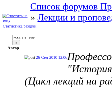
Список форумов Пр
»
Лекции и пропове
Статистика раздачи
Автор
Профессор
26-Сен-2010 12:06
"История
(Цикл лекций на р