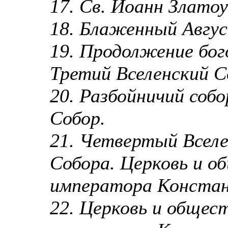
17. Св. Иоанн Злато
18. Блаженный Авгус
19. Продолжение бог
Третий Вселенский С
20. Разбойничий соб
Собор.
21. Четвертый Вселе
Собора. Церковь и о
императора Конста
22. Церковь и общес