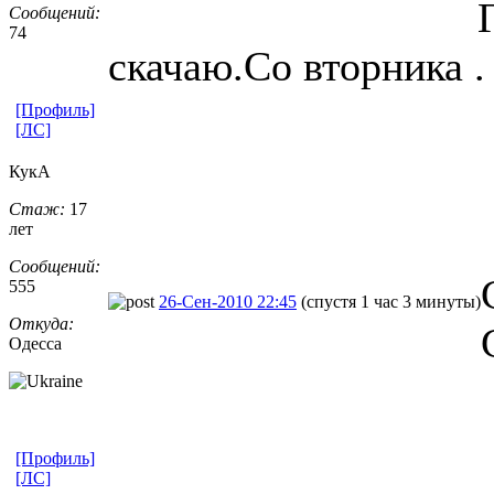
Сообщений:
74
скачаю.Со вторника .
[Профиль]
[ЛС]
КукА
Стаж:
17
лет
Сообщений:
555
26-Сен-2010 22:45
(спустя 1 час 3 минуты)
Откуда:
Одесса
[Профиль]
[ЛС]