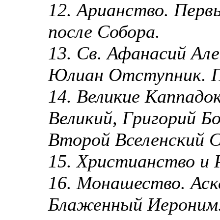
12. Арианство. Перв
после Собора.
13. Св. Афанасий Ал
Юлиан Отступник. П
14. Великие Каппадо
Великий, Григорий Бо
Второй Вселенский С
15. Христианство и 
16. Монашество. Аск
Блаженный Иероним