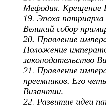
Мефодия. Крещение 
19. Эпоха патриарха
Великий собор прими
20. Правление импер
Положение императо
законодательство В
21. Правление импер
преемников. Его чет
Византии.
22. Развитие идеи па