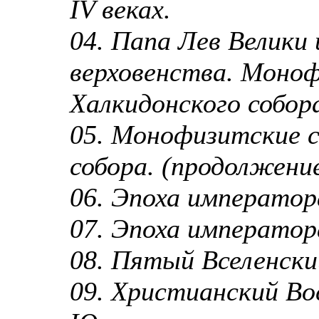
IV веках.
04. Папа Лев Велики 
верховенства. Моноф
Халкидонского собор
05. Монофизитские с
собора. (продолжение
06. Эпоха императо
07. Эпоха император
08. Пятый Вселенски
09. Христианский В