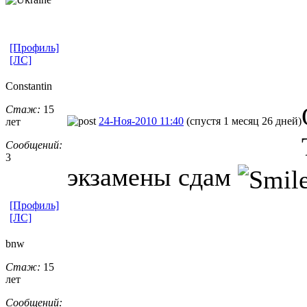
[Профиль]
[ЛС]
Constantin
Стаж:
15
24-Ноя-2010 11:40
(спустя 1 месяц 26 дней)
лет
Сообщений:
3
экзамены сдам
[Профиль]
[ЛС]
bnw
Стаж:
15
лет
Сообщений: