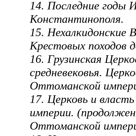
14. Последние годы 
Константинополя.
15. Нехалкидонские 
Крестовых походов д
16. Грузинская Церко
средневековья. Церко
Оттоманской импер
17. Церковь и власт
империи. (продолжени
Оттоманской импер