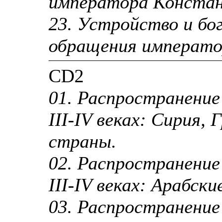
императора Констан
23. Устройство и бо
обращения императо
CD2
01. Распространение
III-IV веках: Сирия, 
страны.
02. Распространение
III-IV веках: Арабск
03. Распространение 