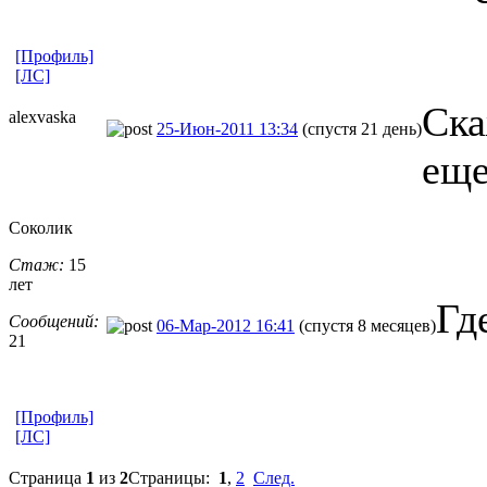
[Профиль]
[ЛС]
Ска
alexvaska
25-Июн-2011 13:34
(спустя 21 день)
еще
Соколик
Стаж:
15
лет
Гд
Сообщений:
06-Мар-2012 16:41
(спустя 8 месяцев)
21
[Профиль]
[ЛС]
Страница
1
из
2
Страницы:
1
,
2
След.