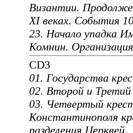
Византии. Продолжен
XI веках. События 10
23. Начало упадка И
Комнин. Организация
CD3
01. Государства кре
02. Второй и Третий
03. Четвертый крест
Константинополя кр
разделения Церквей.