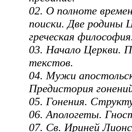
02. О полноте времен
поиски. Две родины Ц
греческая философия
03. Начало Церкви. 
текстов.
04. Мужи апостольск
Предистория гонений
05. Гонения. Структу
06. Апологеты. Гнос
07. Св. Ириней Лионс