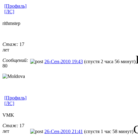
[Профиль]
[ЛС]
rithmstep
Стаж:
17
лет
Сообщений:
26-Сен-2010 19:43
(спустя 2 часа 56 минут)
80
[Профиль]
[ЛС]
VMK
Стаж:
17
лет
26-Сен-2010 21:41
(спустя 1 час 58 минут)