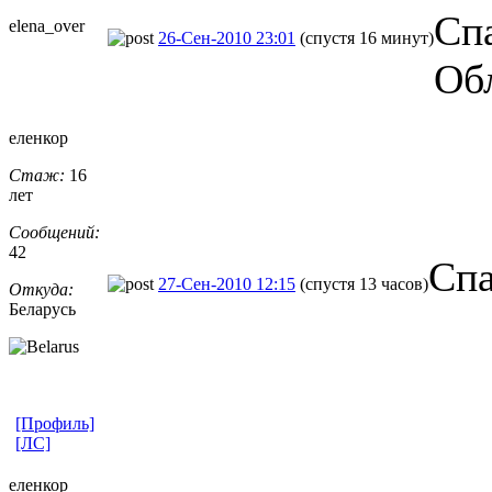
Сп
elena_over
26-Сен-2010 23:01
(спустя 16 минут)
Об
еленкор
Стаж:
16
лет
Сообщений:
42
Спа
27-Сен-2010 12:15
(спустя 13 часов)
Откуда:
Беларусь
[Профиль]
[ЛС]
еленкор