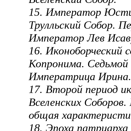
15. Император Юсти
Трулльский Собор. П
Император Лев Исавр
16. Иконоборческий
Копронима. Седьмой 
Императрица Ирина.
17. Второй период и
Вселенских Соборов.
общая характеристи
18. Эпоха патриарха