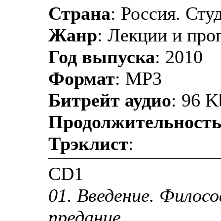
Страна
: Россия. Сту
Жанр
: Лекции и про
Год выпуска
: 2010
Формат
: MP3
Битрейт аудио
: 96 K
Продолжительност
Трэклист
:
CD1
01. Введение. Филос
предание.