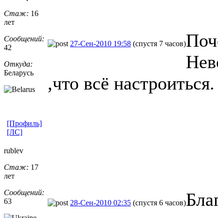
Стаж:
16
лет
Поч
Сообщений:
27-Сен-2010 19:58
(спустя 7 часов)
42
Нев
Откуда:
Беларусь
,что всё настроиться.
[Профиль]
[ЛС]
rublev
Стаж:
17
лет
Сообщений:
Бла
63
28-Сен-2010 02:35
(спустя 6 часов)