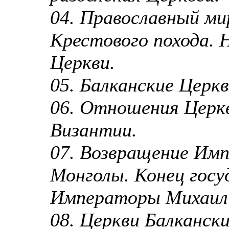
04. Православный ми
Крестового похода. 
Церкви.
05. Балканские Церкв
06. Отношения Церкв
Византии.
07. Возвращение Имп
Монголы. Конец госу
Императоры Михаил V
08. Церкви Балкански