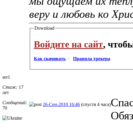
мы ощущаем их тепл
веру и любовь ко Хри
Download
Войдите на сайт
, чтоб
Как скачивать
·
Правила трекера
ser1
Стаж:
17
лет
Спас
Сообщений:
26-Сен-2010 16:46
(спустя 4 часа)
70
Обяз