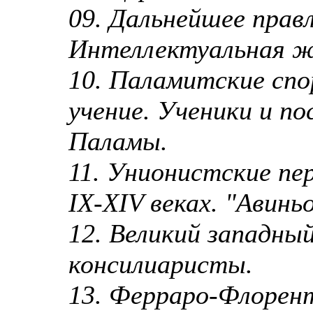
09. Дальнейшее прав
Интеллектуальная ж
10. Паламитские спо
учение. Ученики и по
Паламы.
11. Унионистские пе
IX-XIV веках. "Авинь
12. Великий западны
консилиаристы.
13. Ферраро-Флорент