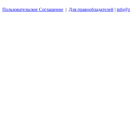
Пользовательское Соглашение
|
Для правообладателей
|
info@p