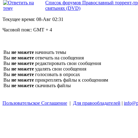
Список форумов Православный торрент-тр
святынях (DVD)
Текущее время:
08-Авг 02:31
Часовой пояс:
GMT + 4
Вы
не можете
начинать темы
Вы
не можете
отвечать на сообщения
Вы
не можете
редактировать свои сообщения
Вы
не можете
удалять свои сообщения
Вы
не можете
голосовать в опросах
Вы
не можете
прикреплять файлы к сообщениям
Вы
не можете
скачивать файлы
Пользовательское Соглашение
|
Для правообладателей
|
info@p