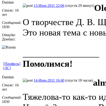
Damian
Ol
13-Июн-2011 22:06
(спустя 29 минут)
Стаж:
16
лет
О творчестве Д. В. Щ
Сообщений:
1830
Это новая тема с нов
Откуда:
Донбасс
_________________
Помолимся!
[Профиль]
[ЛС]
Damian
al
14-Июн-2011 16:40
(спустя 18 часов)
Стаж:
16
лет
Тяжелова-то как-то и
Сообщений:
1830