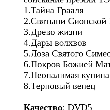
1.Тайна Грааля
2.Святыни Сионской
3.Древо жизни
4.Дары волхвов
5.Лоза Святого Симе
6.Покров Божией Ма
7.Неопалимая купина
8.Терновый венец
Качество
: DVD5