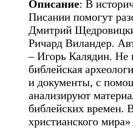
Описание
: В истори
Писании помогут разо
Дмитрий Щедровицкий
Ричард Виландер. Ав
– Игорь Калядин. Не 
библейская археолог
и документы, с помо
анализируют материа
библейских времен. 
христианского мира» 