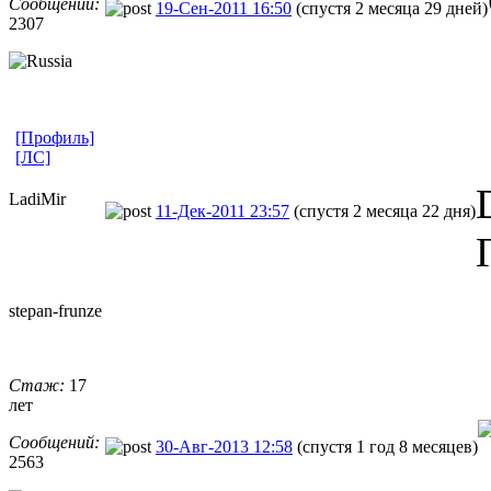
Сообщений:
19-Сен-2011 16:50
(спустя 2 месяца 29 дней)
2307
[Профиль]
[ЛС]
LadiMir
11-Дек-2011 23:57
(спустя 2 месяца 22 дня)
stepan-frunz
​e
Стаж:
17
лет
Сообщений:
30-Авг-2013 12:58
(спустя 1 год 8 месяцев)
2563