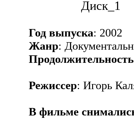
Диск_1
Год выпуска
: 2002
Жанр
: Документаль
Продолжительность
Режиссер
: Игорь Ка
В фильме снималис