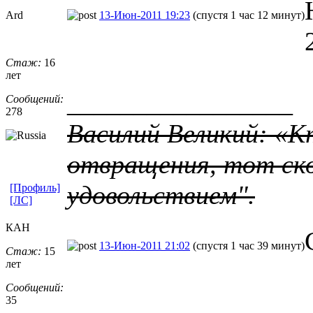
Ard
13-Июн-2011 19:23
(спустя 1 час 12 минут)
Стаж:
16
лет
_________________
Сообщений:
278
Василий Великий: «К
отвращения, тот ско
удовольствием".
[Профиль]
[ЛС]
КАН
13-Июн-2011 21:02
(спустя 1 час 39 минут)
Стаж:
15
лет
Сообщений:
_________________
35