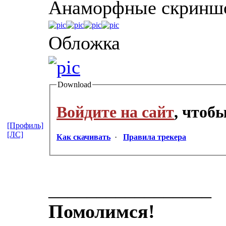
Анаморфные скринш
Обложка
Download
Войдите на сайт
, чтоб
[Профиль]
[ЛС]
Как скачивать
·
Правила трекера
_________________
Помолимся!