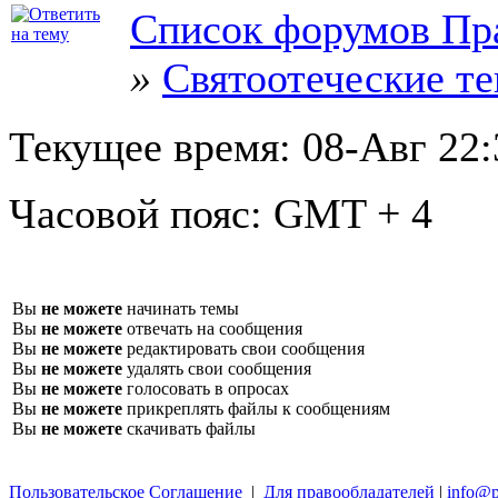
Список форумов Пр
»
Святоотеческие т
Текущее время:
08-Авг 22:
Часовой пояс:
GMT + 4
Вы
не можете
начинать темы
Вы
не можете
отвечать на сообщения
Вы
не можете
редактировать свои сообщения
Вы
не можете
удалять свои сообщения
Вы
не можете
голосовать в опросах
Вы
не можете
прикреплять файлы к сообщениям
Вы
не можете
скачивать файлы
Пользовательское Соглашение
|
Для правообладателей
|
info@p