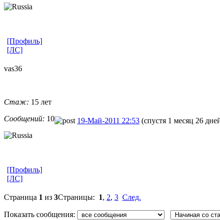
[Профиль]
[ЛС]
vas36
Стаж:
15 лет
Сообщений:
10
19-Май-2011 22:53
(спустя 1 месяц 26 дне
[Профиль]
[ЛС]
Страница
1
из
3
Страницы:
1
,
2
,
3
След.
Показать сообщения: