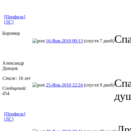
[Профиль]
[ЛС]
Боромир
Спа
16-Янв-2010 00:13
(спустя 7 дней)
Александр
Донцов
Стаж:
16 лет
Спа
25-Янв-2010 22:24
(спустя 9 дней)
Сообщений:
душ
454
[Профиль]
[ЛС]
Др