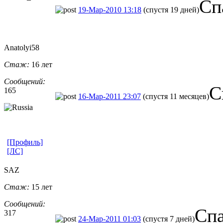
Сп
19-Мар-2010 13:18
(спустя 19 дней)
Anatolyi58
Стаж:
16 лет
Сообщений:
С
165
16-Мар-2011 23:07
(спустя 11 месяцев)
[Профиль]
[ЛС]
SAZ
Стаж:
15 лет
Сообщений:
Спа
317
24-Мар-2011 01:03
(спустя 7 дней)