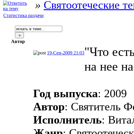
»
Святоотеческие т
Статистика раздачи
Автор
"Что ест
19-Сен-2009 21:03
на нее н
Год выпуска
: 2009
Автор
: Святитель Ф
Исполнитель
: Вита
Жанр
: Святоотеческ