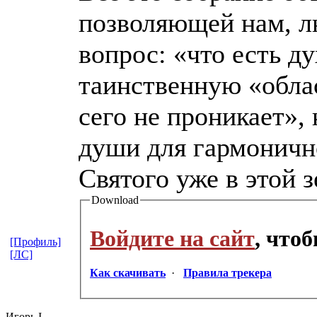
позволяющей нам, лю
вопрос: «что есть ду
таинственную «обла
сего не проникает»,
души для гармоничн
Святого уже в этой 
Download
Войдите на сайт
, что
[Профиль]
[ЛС]
Как скачивать
·
Правила трекера
Игорь I