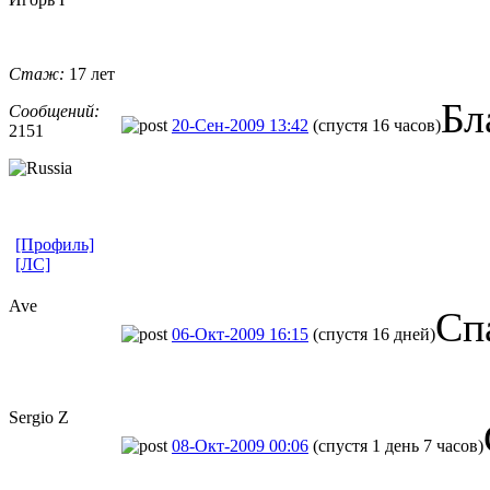
Стаж:
17 лет
Бл
Сообщений:
20-Сен-2009 13:42
(спустя 16 часов)
2151
[Профиль]
[ЛС]
Ave
Сп
06-Окт-2009 16:15
(спустя 16 дней)
Sergio Z
08-Окт-2009 00:06
(спустя 1 день 7 часов)