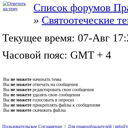
Список форумов Пр
»
Святоотеческие т
Текущее время:
07-Авг 17:
Часовой пояс:
GMT + 4
Вы
не можете
начинать темы
Вы
не можете
отвечать на сообщения
Вы
не можете
редактировать свои сообщения
Вы
не можете
удалять свои сообщения
Вы
не можете
голосовать в опросах
Вы
не можете
прикреплять файлы к сообщениям
Вы
не можете
скачивать файлы
Пользовательское Соглашение
|
Для правообладателей
|
info@p