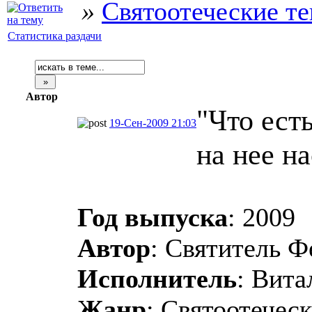
»
Святоотеческие т
Статистика раздачи
Автор
"Что ест
19-Сен-2009 21:03
на нее н
Год выпуска
: 2009
Автор
: Святитель Ф
Исполнитель
: Вита
Жанр
: Святоотеческ