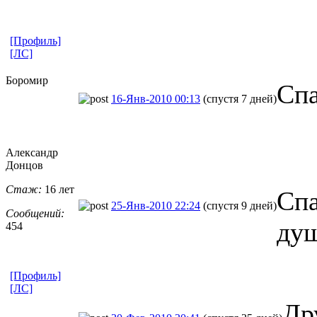
[Профиль]
[ЛС]
Боромир
Спа
16-Янв-2010 00:13
(спустя 7 дней)
Александр
Донцов
Стаж:
16 лет
Спа
25-Янв-2010 22:24
(спустя 9 дней)
Сообщений:
душ
454
[Профиль]
[ЛС]
Др