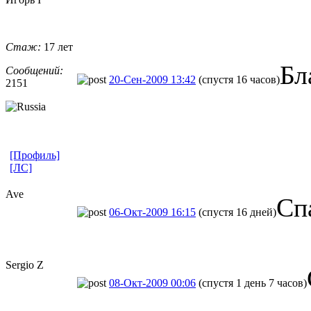
Стаж:
17 лет
Бл
Сообщений:
20-Сен-2009 13:42
(спустя 16 часов)
2151
[Профиль]
[ЛС]
Ave
Сп
06-Окт-2009 16:15
(спустя 16 дней)
Sergio Z
08-Окт-2009 00:06
(спустя 1 день 7 часов)