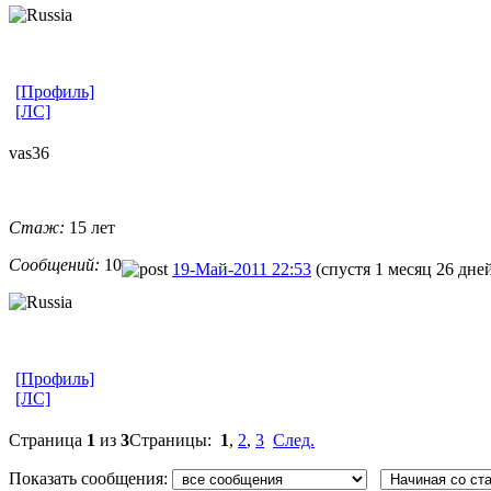
[Профиль]
[ЛС]
vas36
Стаж:
15 лет
Сообщений:
10
19-Май-2011 22:53
(спустя 1 месяц 26 дне
[Профиль]
[ЛС]
Страница
1
из
3
Страницы:
1
,
2
,
3
След.
Показать сообщения: