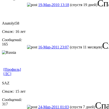
Сп
19-Мар-2010 13:18
(спустя 19 дней)
Anatolyi58
Стаж:
16 лет
Сообщений:
С
165
16-Мар-2011 23:07
(спустя 11 месяцев)
[Профиль]
[ЛС]
SAZ
Стаж:
15 лет
Сообщений:
Спа
317
24-Мар-2011 01:03
(спустя 7 дней)