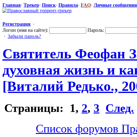
Главная
·
Трекер
·
Поиск
·
Правила
·
FAQ
·
Личные сообщения
Регистрация
·
Логин (имя на сайте):
Пароль:
·
Забыли пароль?
Святитель Феофан За
духовная жизнь и ка
[Виталий Редько., 20
Страницы:
1
,
2
,
3
След.
Список форумов Пр