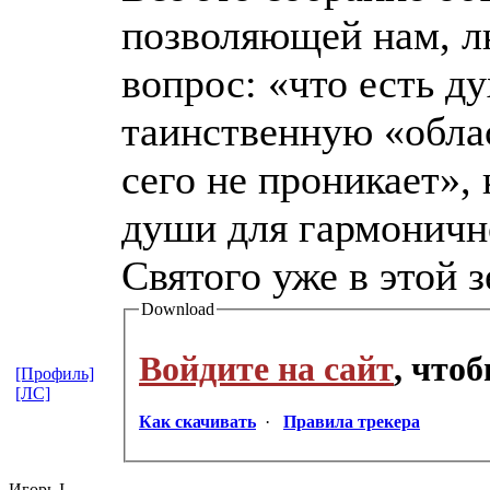
позволяющей нам, лю
вопрос: «что есть ду
таинственную «обла
сего не проникает»,
души для гармоничн
Святого уже в этой 
Download
Войдите на сайт
, что
[Профиль]
[ЛС]
Как скачивать
·
Правила трекера
Игорь I