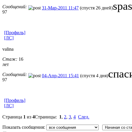
spas
Сообщений:
31-Мар-2011 11:47
(спустя 26 дней)
97
[Профиль]
[ЛС]
valina
Стаж:
16
лет
спас
Сообщений:
04-Апр-2011 15:41
(спустя 4 дня)
97
[Профиль]
[ЛС]
Страница
1
из
4
Страницы:
1
,
2
,
3
,
4
След.
Показать сообщения: