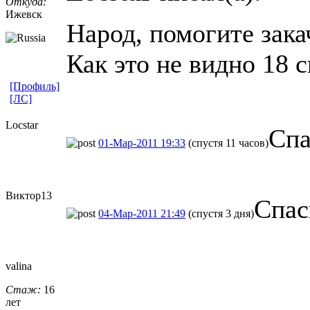
Откуда:
Ижевск
Народ, помогите зака
Как это не видно 18 
[Профиль]
[ЛС]
Locstar
Спа
01-Мар-2011 19:33
(спустя 11 часов)
Виктор13
Спас
04-Мар-2011 21:49
(спустя 3 дня)
valina
Стаж:
16
лет