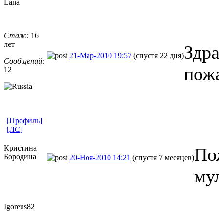
Lana
Стаж:
16
лет
Здра
21-Мар-2010 19:57
(спустя 22 дня)
Сообщений:
пожа
12
[Профиль]
[ЛС]
Кристина
По
Бородина
20-Ноя-2010 14:21
(спустя 7 месяцев)
му
Igoreus82