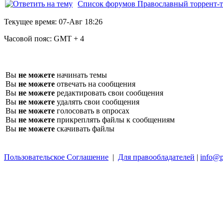
Список форумов Православный торрент-т
Текущее время:
07-Авг 18:26
Часовой пояс:
GMT + 4
Вы
не можете
начинать темы
Вы
не можете
отвечать на сообщения
Вы
не можете
редактировать свои сообщения
Вы
не можете
удалять свои сообщения
Вы
не можете
голосовать в опросах
Вы
не можете
прикреплять файлы к сообщениям
Вы
не можете
скачивать файлы
Пользовательское Соглашение
|
Для правообладателей
|
info@p