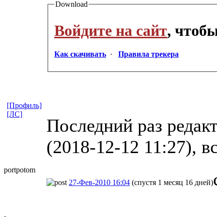
Download
Войдите на сайт
, чтоб
Как скачивать
·
Правила трекера
[Профиль]
[ЛС]
Последний раз редакт
(2018-12-12 11:27), в
portpotom
27-Фев-2010 16:04
(спустя 1 месяц 16 дней)