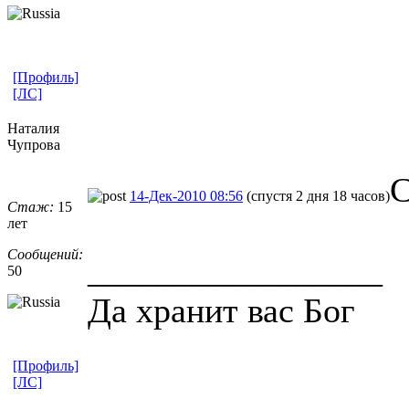
[Профиль]
[ЛС]
Наталия
Чупрова
С
14-Дек-2010 08:56
(спустя 2 дня 18 часов)
Стаж:
15
лет
Сообщений:
_________________
50
Да хранит вас Бог
[Профиль]
[ЛС]