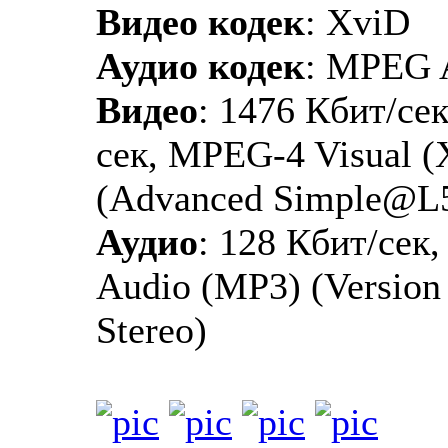
Видео кодек
: XviD
Аудио кодек
: MPEG 
Видео
: 1476 Кбит/сек
сек, MPEG-4 Visual 
(Advanced Simple@L
Аудио
: 128 Кбит/сек
Audio (MP3) (Version 1
Stereo)