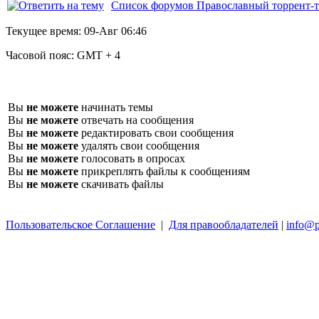
Список форумов Православный торрент-т
Текущее время:
09-Авг 06:46
Часовой пояс:
GMT + 4
Вы
не можете
начинать темы
Вы
не можете
отвечать на сообщения
Вы
не можете
редактировать свои сообщения
Вы
не можете
удалять свои сообщения
Вы
не можете
голосовать в опросах
Вы
не можете
прикреплять файлы к сообщениям
Вы
не можете
скачивать файлы
Пользовательское Соглашение
|
Для правообладателей
|
info@p