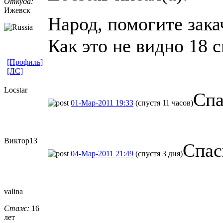
Откуда:
Ижевск
Народ, помогите зака
Как это не видно 18 
[Профиль]
[ЛС]
Locstar
Спа
01-Мар-2011 19:33
(спустя 11 часов)
Виктор13
Спас
04-Мар-2011 21:49
(спустя 3 дня)
valina
Стаж:
16
лет