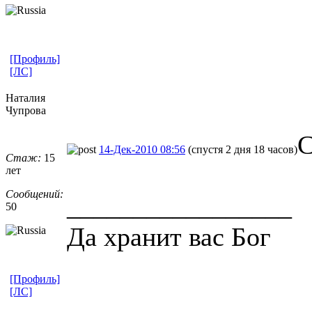
[Профиль]
[ЛС]
Наталия
Чупрова
С
14-Дек-2010 08:56
(спустя 2 дня 18 часов)
Стаж:
15
лет
Сообщений:
_________________
50
Да хранит вас Бог
[Профиль]
[ЛС]