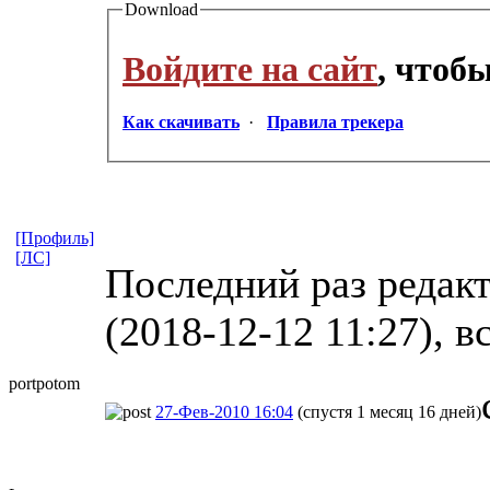
Download
Войдите на сайт
, чтоб
Как скачивать
·
Правила трекера
[Профиль]
[ЛС]
Последний раз редакт
(2018-12-12 11:27), в
portpotom
27-Фев-2010 16:04
(спустя 1 месяц 16 дней)