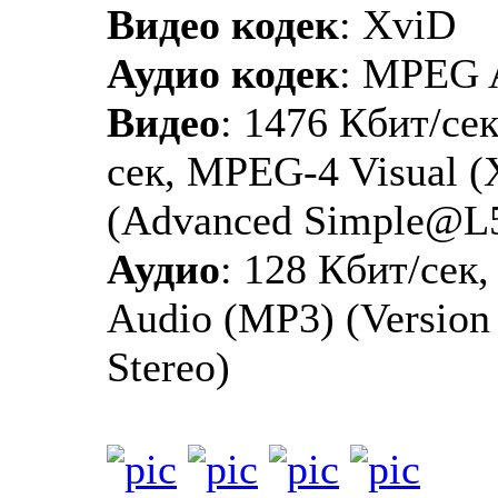
Видео кодек
: XviD
Аудио кодек
: MPEG 
Видео
: 1476 Кбит/сек
сек, MPEG-4 Visual 
(Advanced Simple@L
Аудио
: 128 Кбит/сек
Audio (MP3) (Version 1
Stereo)