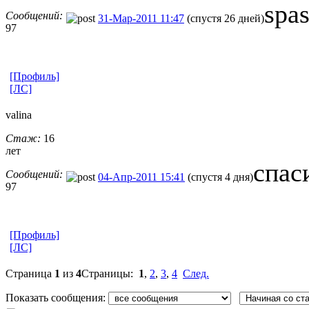
spas
Сообщений:
31-Мар-2011 11:47
(спустя 26 дней)
97
[Профиль]
[ЛС]
valina
Стаж:
16
лет
спас
Сообщений:
04-Апр-2011 15:41
(спустя 4 дня)
97
[Профиль]
[ЛС]
Страница
1
из
4
Страницы:
1
,
2
,
3
,
4
След.
Показать сообщения: