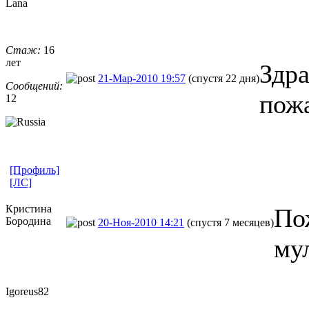
Lana
Стаж:
16
лет
Здра
21-Мар-2010 19:57
(спустя 22 дня)
Сообщений:
пожа
12
[Профиль]
[ЛС]
Кристина
По
Бородина
20-Ноя-2010 14:21
(спустя 7 месяцев)
му
Igoreus82