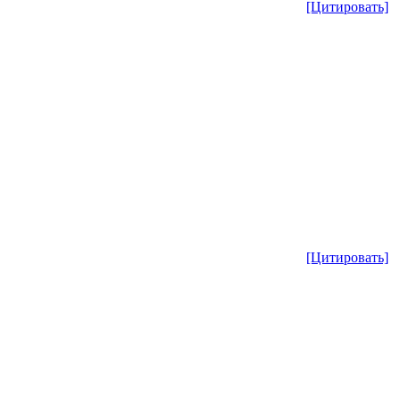
[Цитировать]
[Цитировать]