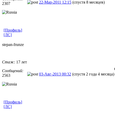
22-Мар-2011 12:15
(спустя 8 месяцев)
2307
[Профиль]
[ЛС]
stepan-frunz
​e
Стаж:
17 лет
Сообщений:
03-Авг-2013 00:32
(спустя 2 года 4 месяца)
2563
[Профиль]
[ЛС]