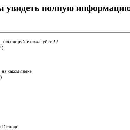
бы увидеть полную информацию
посидируйте пожалуйста!!!
й)
на каком языке
)
 Господи