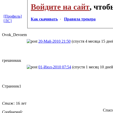
Войдите на сайт
, что
[Профиль]
Как скачивать
·
Правила трекера
[ЛС]
Ovok_Devoem
20-Май-2010 21:50
(спустя 4 месяца 15 дне
грешниккк
01-Июл-2010 07:54
(спустя 1 месяц 10 дней
Странник1
Стаж:
16 лет
Спаси
Сообщений: