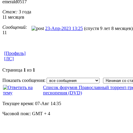
emerald0517
Стаж:
3 года
11 месяцев
Сообщений:
23-Апр-2023 13:25
(спустя 9 лет 8 месяцев)
11
[Профиль]
[ЛС]
Страница
1
из
1
Показать сообщения:
Список форумов Православный торрент-тр
песнопения (DVD)
Текущее время:
07-Авг 14:35
Часовой пояс:
GMT + 4