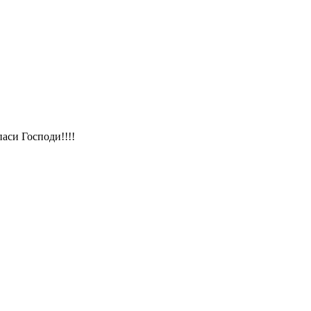
аси Господи!!!!