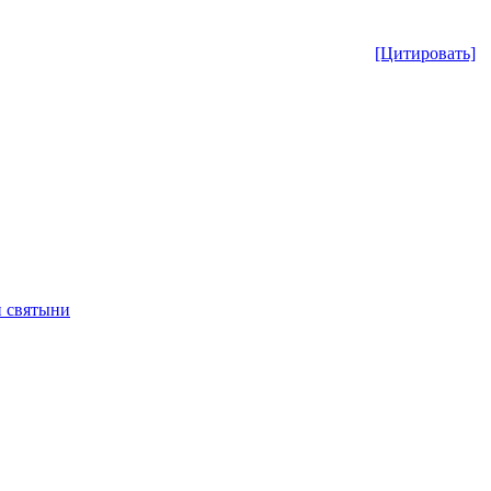
[Цитировать]
 святыни