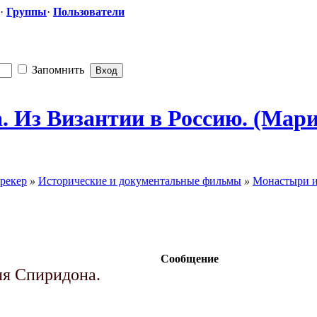
·
Группы
·
Пользователи
Запомнить
 Из Византии в Россию. (Мария
рекер
»
Исторические и документальные фильмы
»
Монастыри и
Сообщение
ля Спиридона.