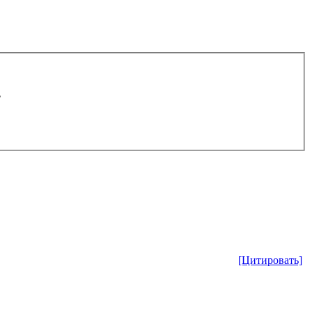
.
[Цитировать]