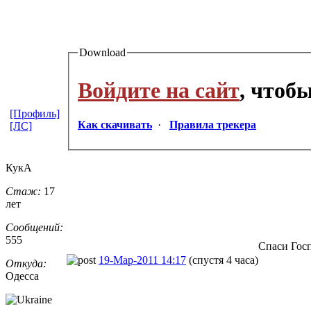
Download
Войдите на сайт
, чтоб
[Профиль]
Как скачивать
·
Правила трекера
[ЛС]
КукА
Стаж:
17
лет
Сообщений:
555
Спаси Госп
19-Мар-2011 14:17
(спустя 4 часа)
Откуда:
Одесса