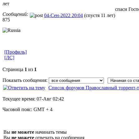
лет
спаси Госп
Сообщений:
04-Сен-2022 20:04
(спустя 11 лет)
875
[Профиль]
[ЛС]
Страница
1
из
1
Показать сообщения:
Список форумов Православный торрент-т
Текущее время:
07-Авг 02:42
Часовой пояс:
GMT + 4
Вы
не можете
начинать темы
Вы
не можете
отвечать на сообщения