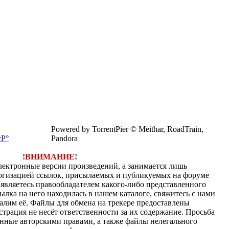
Powered by TorrentPier © Meithar, RoadTrain,
Pandora
!ВНИМАНИЕ!
электронные версии произведений, а занимается лишь
огизацией ссылок, присылаемых и публикуемых на форуме
являетесь правообладателем какого-либо представленного
ылка на него находилась в нашем каталоге, свяжитесь с нами
алим её. Файлы для обмена на трекере предоставлены
страция не несёт ответственности за их содержание. Просьба
нные авторскими правами, а также файлы нелегального