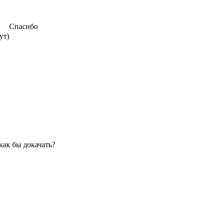
Спасибо
ут)
как бы докачать?