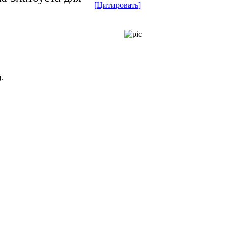
[Цитировать]
.