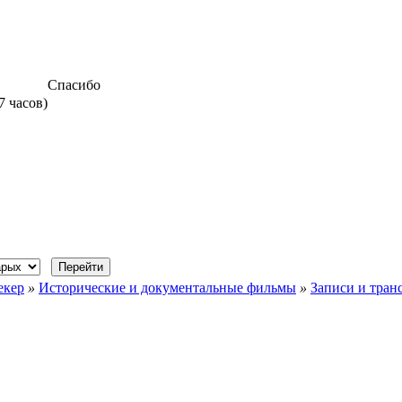
Спасибо
7 часов)
екер
»
Исторические и документальные фильмы
»
Записи и тран