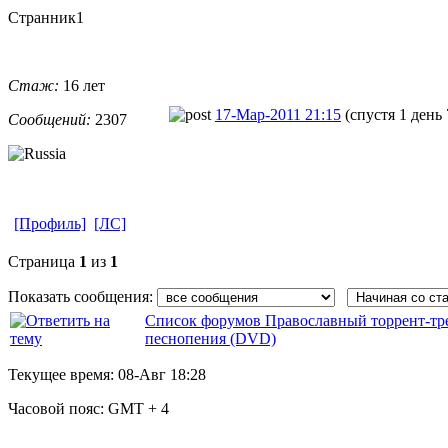
Странник1
Стаж:
16 лет
17-Мар-2011 21:15
(спустя 1 день 
Сообщений:
2307
[Профиль]
[ЛС]
Страница
1
из
1
Показать сообщения:
Список форумов Православный торрент-тр
песнопения (DVD)
Текущее время:
08-Авг 18:28
Часовой пояс:
GMT + 4