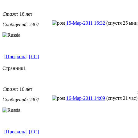
Стаж:
16 лет
15-Мар-2011 16:32
(спустя 25 мин
Сообщений:
2307
[Профиль]
[ЛС]
Странник1
Стаж:
16 лет
16-Мар-2011 14:09
(спустя 21 час)
Сообщений:
2307
[Профиль]
[ЛС]