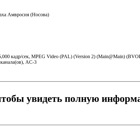
аха Амвросия (Носова)
 25,000 кадр/сек, MPEG Video (PAL) (Version 2) (Main@Main) (BVO
2 канала(ов), AC-3
 чтобы увидеть полную информ