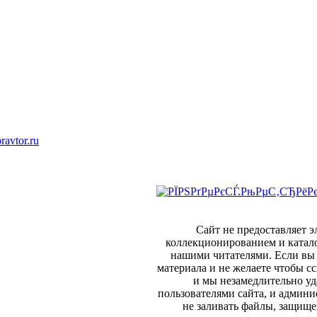
ravtor.ru
Сайт не предоставляет 
коллекционированием и катал
нашими читателями. Если вы 
материала и не желаете чтобы сс
и мы незамедлительно уд
пользователями сайта, и админи
не заливать файлы, защище