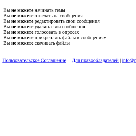
Вы
не можете
начинать темы
Вы
не можете
отвечать на сообщения
Вы
не можете
редактировать свои сообщения
Вы
не можете
удалять свои сообщения
Вы
не можете
голосовать в опросах
Вы
не можете
прикреплять файлы к сообщениям
Вы
не можете
скачивать файлы
Пользовательское Соглашение
|
Для правообладателей
|
info@p