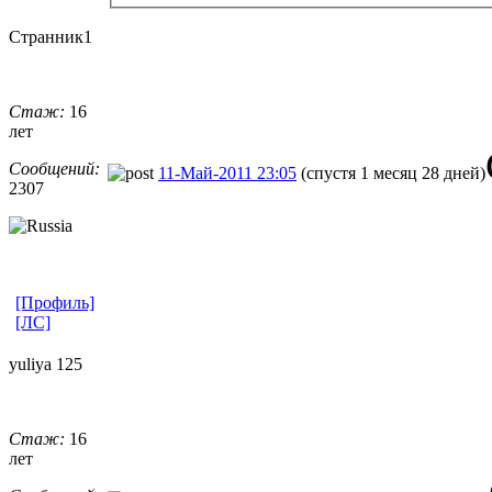
Странник1
Стаж:
16
лет
Сообщений:
11-Май-2011 23:05
(спустя 1 месяц 28 дней)
2307
[Профиль]
[ЛС]
yuliya 125
Стаж:
16
лет