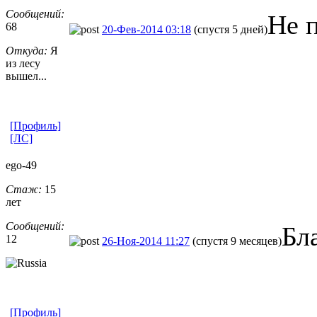
Сообщений:
Не п
68
20-Фев-2014 03:18
(спустя 5 дней)
Откуда:
Я
из лесу
вышел...
[Профиль]
[ЛС]
ego-49
Стаж:
15
лет
Сообщений:
Бл
12
26-Ноя-2014 11:27
(спустя 9 месяцев)
[Профиль]