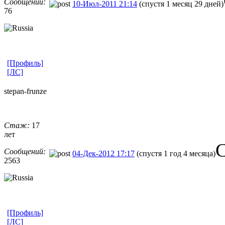
Сообщений:
10-Июл-2011 21:14
(спустя 1 месяц 29 дней)
76
[Профиль]
[ЛС]
stepan-frunz
​e
Стаж:
17
лет
С
Сообщений:
04-Дек-2012 17:17
(спустя 1 год 4 месяца)
2563
[Профиль]
[ЛС]