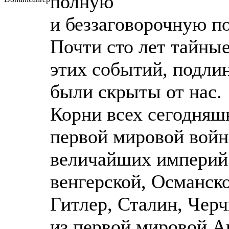
полную
и беззаговорочную по
Почти сто лет тайны
этих событий, подли
были скрыты от нас.
Корни всех сегодняш
первой мировой войн
величайших империй 
венгерской, Османско
Гитлер, Сталин, Чер
из первой мировой.А