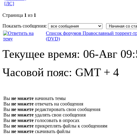
[ЛС]
Страница
1
из
1
Показать сообщения:
Список форумов Православный торрент-т
(DVD)
Текущее время:
06-Авг 09:
Часовой пояс:
GMT + 4
Вы
не можете
начинать темы
Вы
не можете
отвечать на сообщения
Вы
не можете
редактировать свои сообщения
Вы
не можете
удалять свои сообщения
Вы
не можете
голосовать в опросах
Вы
не можете
прикреплять файлы к сообщениям
Вы
не можете
скачивать файлы