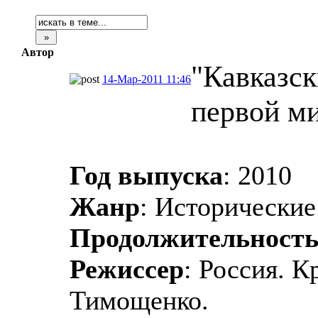
Автор
"Кавказск
14-Мар-2011 11:46
первой ми
Год выпуска
: 2010
Жанр
: Исторически
Продолжительност
Режиссер
: Россия. К
Тимощенко.