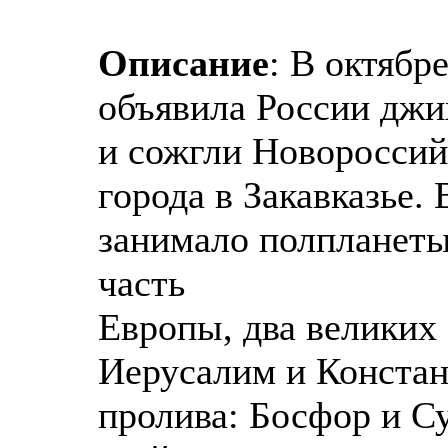
Описание
: В октябр
объявила России джи
и сожгли Новороссийс
города в Закавказье. 
занимало полпланеты
часть
Европы, два великих
Иерусалим и Констан
пролива: Босфор и Су