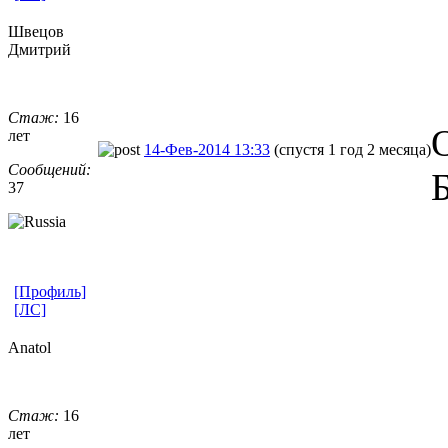
Швецов
Дмитрий
Стаж:
16
лет
14-Фев-2014 13:33
(спустя 1 год 2 месяца)
Сообщений:
37
[Профиль]
[ЛС]
Anatol
Стаж:
16
лет