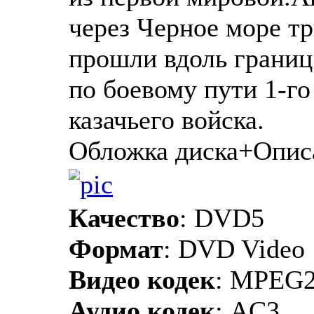
через Черное море тр
прошли вдоль границ
по боевому пути 1-го
казачьего войска.
Обложка диска+Опис
Качество
: DVD5
Формат
: DVD Video
Видео кодек
: MPEG
Аудио кодек
: AC3