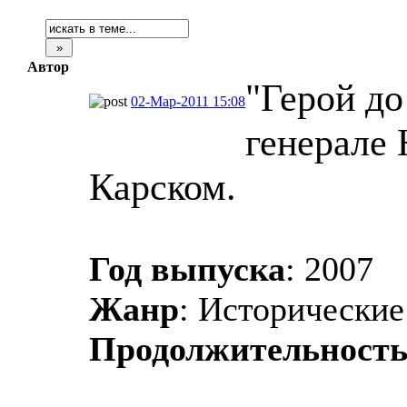
Автор
"Герой до
02-Мар-2011 15:08
генерале 
Карском.
Год выпуска
: 2007
Жанр
: Исторически
Продолжительност