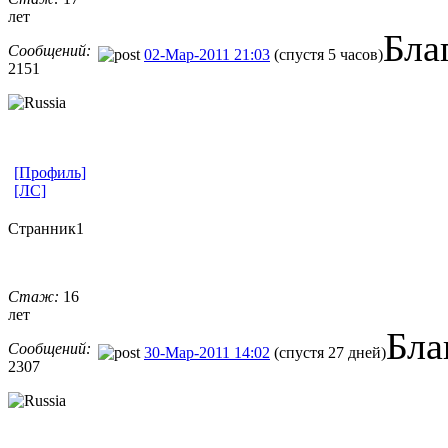
лет
Бла
Сообщений:
02-Мар-2011 21:03
(спустя 5 часов)
2151
[Профиль]
[ЛС]
Странник1
Стаж:
16
лет
Бла
Сообщений:
30-Мар-2011 14:02
(спустя 27 дней)
2307