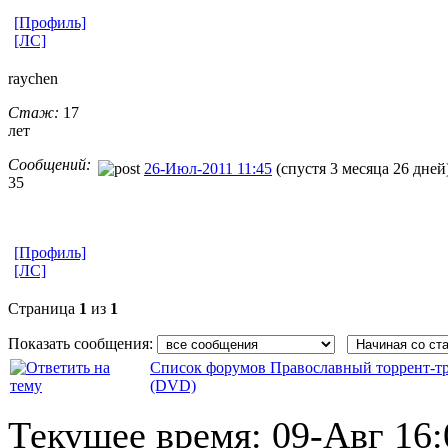
[Профиль]
[ЛС]
raychen
Стаж:
17
лет
Сообщений:
26-Июл-2011 11:45
(спустя 3 месяца 26 дней
35
[Профиль]
[ЛС]
Страница
1
из
1
Показать сообщения:
Список форумов Православный торрент-т
(DVD)
Текущее время:
09-Авг 16: