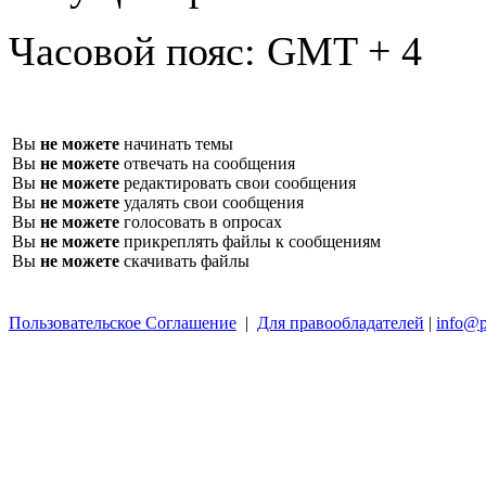
Часовой пояс:
GMT + 4
Вы
не можете
начинать темы
Вы
не можете
отвечать на сообщения
Вы
не можете
редактировать свои сообщения
Вы
не можете
удалять свои сообщения
Вы
не можете
голосовать в опросах
Вы
не можете
прикреплять файлы к сообщениям
Вы
не можете
скачивать файлы
Пользовательское Соглашение
|
Для правообладателей
|
info@p