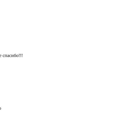
 спасибо!!!
о