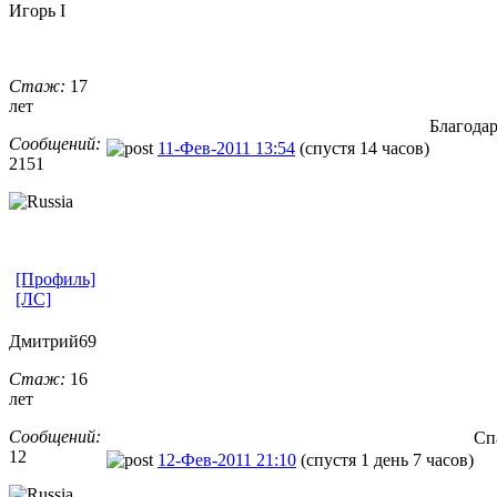
Игорь I
Стаж:
17
лет
Благода
Сообщений:
11-Фев-2011 13:54
(спустя 14 часов)
2151
[Профиль]
[ЛС]
Дмитрий69
Стаж:
16
лет
Сообщений:
Сп
12
12-Фев-2011 21:10
(спустя 1 день 7 часов)