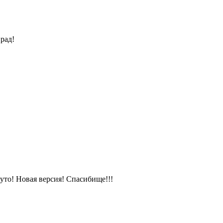
рад!
уто! Новая версия! Спасибище!!!