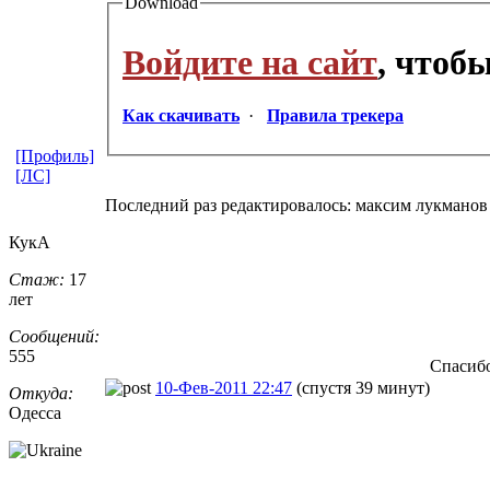
Download
Войдите на сайт
, чтоб
Как скачивать
·
Правила трекера
[Профиль]
[ЛС]
Последний раз редактировалось: максим лукманов (
КукА
Стаж:
17
лет
Сообщений:
555
Спасибо
10-Фев-2011 22:47
(спустя 39 минут)
Откуда:
Одесса