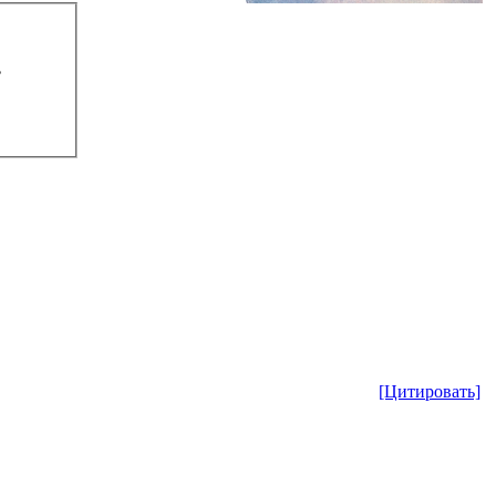
.
[Цитировать]