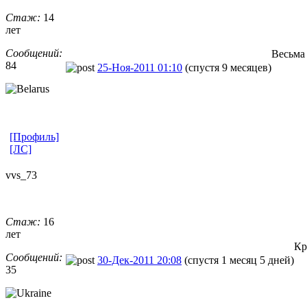
Стаж:
14
лет
Сообщений:
Весьма 
84
25-Ноя-2011 01:10
(спустя 9 месяцев)
[Профиль]
[ЛС]
vvs_73
Стаж:
16
лет
Кр
Сообщений:
30-Дек-2011 20:08
(спустя 1 месяц 5 дней)
35