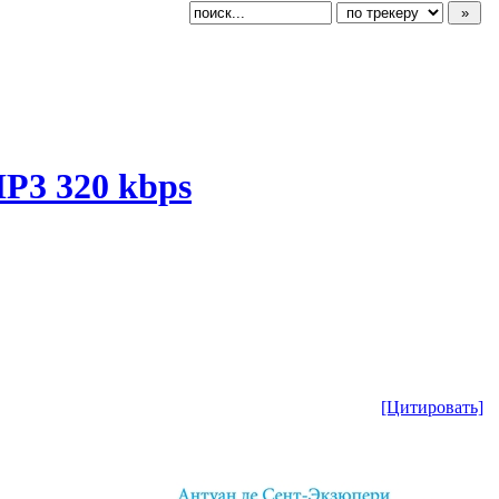
MP3 320 kbps
[Цитировать]