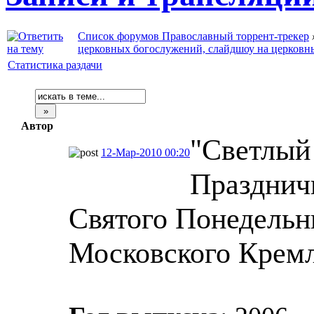
Список форумов Православный торрент-трекер
церковных богослужений, слайдшоу на церковн
Статистика раздачи
Автор
"Светлый
12-Мар-2010 00:20
Празднич
Святого Понедельн
Московского Кремля