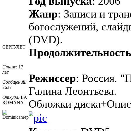
Год выпуска
: 2006
Жанр
: Записи и тра
богослужений, слайд
(DVD).
СЕРГУЛЕТ
Продолжительност
Стаж:
17
лет
Режиссер
: Россия. 
Сообщений:
2637
Галина Леонтьева.
Откуда:
LA
Обложки диска+Опис
ROMANA