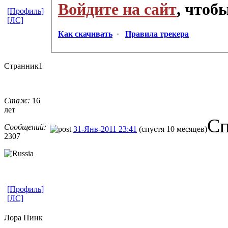
Войдите на сайт
, чтоб
[Профиль]
[ЛС]
Как скачивать
·
Правила трекера
Странник1
Стаж:
16
лет
Сп
Сообщений:
31-Янв-2011 23:41
(спустя 10 месяцев)
2307
[Профиль]
[ЛС]
Лора Пинк