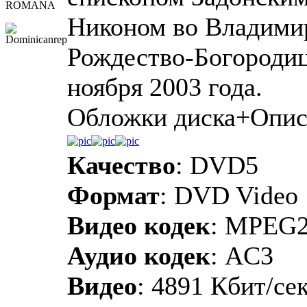
ROMANA
Никоном во Владимир
Рождество-Богородиц
ноября 2003 года.
Обложки диска+Опис
Качество
: DVD5
Формат
: DVD Video
Видео кодек
: MPEG
Аудио кодек
: AC3
Видео
: 4891 Кбит/сек