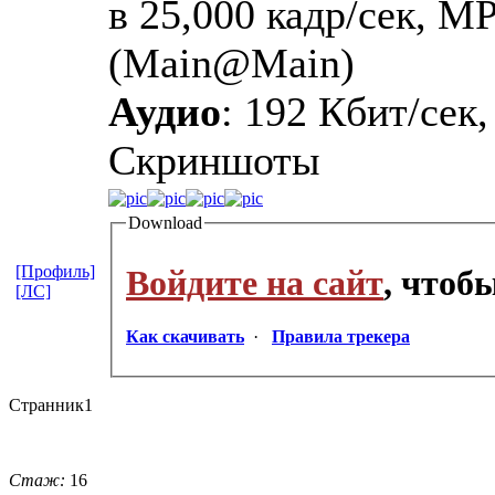
в 25,000 кадр/сек, M
(Main@Main)
Аудио
: 192 Кбит/сек,
Скриншоты
Download
[Профиль]
Войдите на сайт
, чтоб
[ЛС]
Как скачивать
·
Правила трекера
Странник1
Стаж:
16