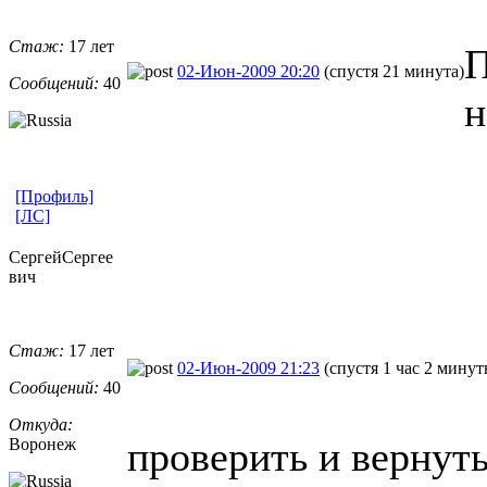
Стаж:
17 лет
П
02-Июн-2009 20:20
(спустя 21 минута)
Сообщений:
40
н
[Профиль]
[ЛС]
СергейСергее
вич
Стаж:
17 лет
02-Июн-2009 21:23
(спустя 1 час 2 минут
Сообщений:
40
Откуда:
проверить и вернут
Воронеж