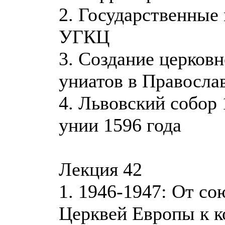
2. Государственные
УГКЦ
3. Создание церков
униатов в Правосла
4. Львовский собор 
унии 1596 года
Лекция 42
1. 1946-1947: От с
Церквей Европы к к