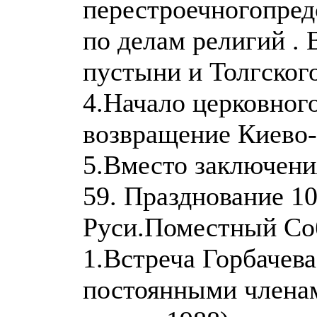
перестроечногопред
по делам религий .
пустыни и Толгског
4.Начало церковного
возвращение Киево-
5.Вместо заключения
59. Празднование 1
Руси.Поместный Со
1.Встреча Горбачев
постоянными члена