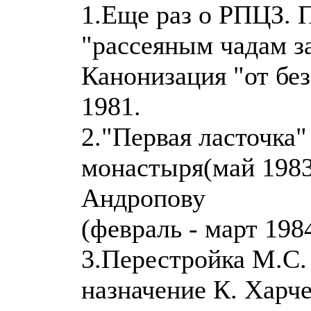
1.Еще раз о РПЦЗ. 
"рассеяным чадам з
Канонизация "от бе
1981.
2."Первая ласточка
монастыря(май 1983
Андропову
(февраль - март 1984
3.Перестройка М.С.
назначение К. Харче