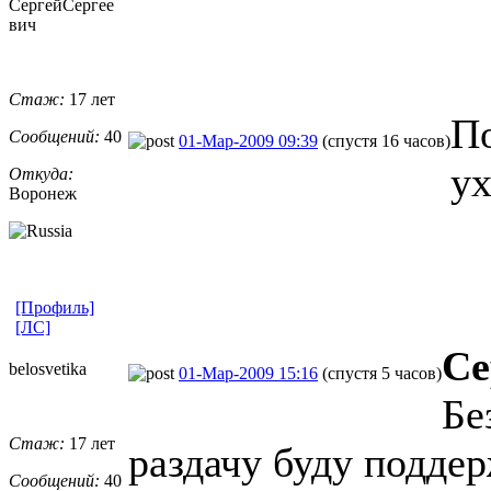
СергейСергее
вич
Стаж:
17 лет
По
Сообщений:
40
01-Мар-2009 09:39
(спустя 16 часов)
ух
Откуда:
Воронеж
[Профиль]
[ЛС]
Се
belosvetika
01-Мар-2009 15:16
(спустя 5 часов)
Бе
Стаж:
17 лет
раздачу буду поддер
Сообщений:
40