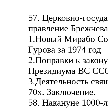
57. Церковно-госуд
правление Брежнева:
1.Новый Мирабо Сов
Гурова за 1974 год
2.Поправки к закону
Президиума ВС СССР
3.Деятельность свя
70х. Заключение.
58. Накануне 1000-