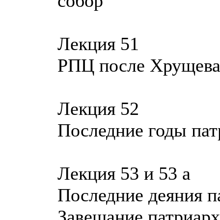
собор
Лекция 51
РПЦ после Хрущева
Лекция 52
Последние годы пат
Лекция 53 и 53 а
Последние деяния п
Завещание патриарх