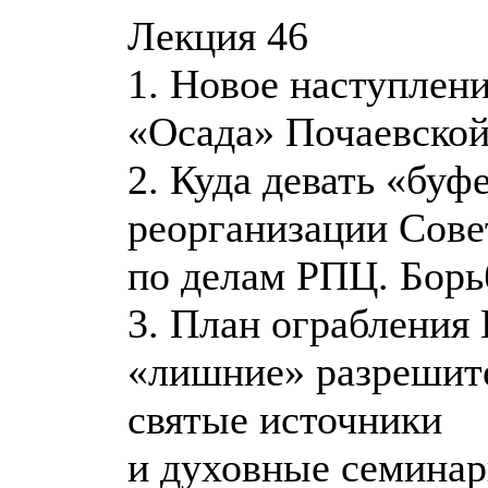
Лекция 46
1. Новое наступлен
«Осада» Почаевско
2. Куда девать «бу
реорганизации Сове
по делам РПЦ. Борь
3. План ограбления
«лишние» разрешит
святые источники
и духовные семина