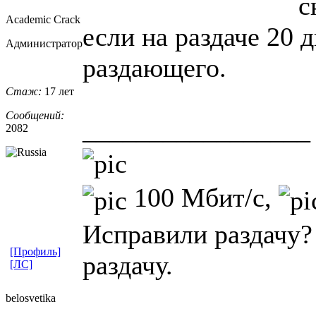
с
Academic Crack
если на раздаче 20 
Администратор
раздающего.
Стаж:
17 лет
Сообщений:
_________________
2082
100 Мбит/с,
Исправили раздачу?
[Профиль]
раздачу.
[ЛС]
belosvetika