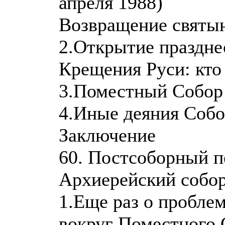
апреля 1988)
Возвращение святын
2.Открытие празднес
Крещения Руси: кто
3.Поместный Собор 
4.Иные деяния Собо
Заключение
60. Постсоборный п
Архиерейский собор
1.Еще раз о пробле
вокруг Поместного 