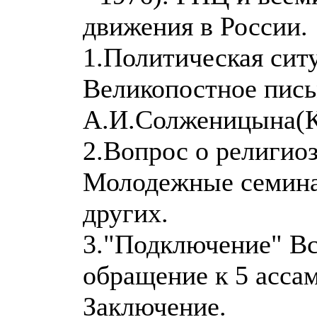
движения в России.
1.Политическая ситу
Великопостное пис
А.И.Солженицына(Кр
2.Вопрос о религио
Молодежные семина
других.
3."Подключение" Вс
обращение к 5 асса
Заключение.