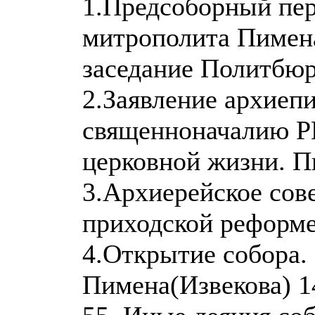
1.Предсоборный пе
митрополита Пимена
заседание Политбюр
2.Заявление архиеп
священноначалию Р
церковной жизни. П
3.Архиерейское сове
приходской реформе
4.Открытие собора.
Пимена(Извекова) 1