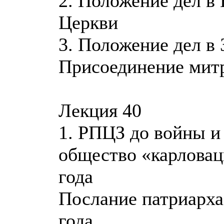
2. Положение дел в
Церкви
3. Положение дел в
Присоединение мит
Лекция 40
1. РПЦЗ до войны и 
общество «карловац
года
Послание патриарха 
года