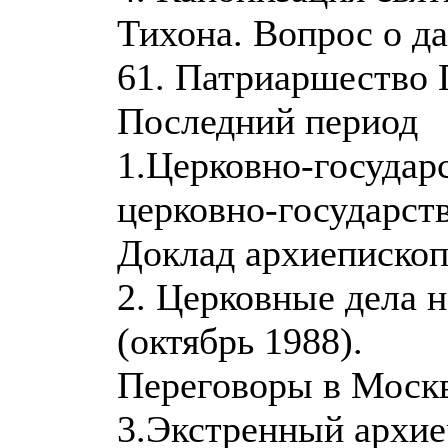
Тихона. Вопрос о д
61. Патриаршество 
Последний период
1.Церковно-государ
церковно-государст
Доклад архиепископ
2. Церковные дела 
(октябрь 1988).
Переговоры в Москв
3.Экстренный архие