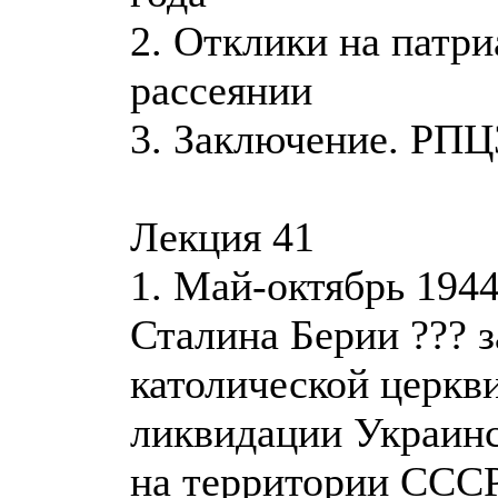
2. Отклики на патр
рассеянии
3. Заключение. РПЦ
Лекция 41
1. Май-октябрь 194
Сталина Берии ??? з
католической церкв
ликвидации Украинс
на территории СССР