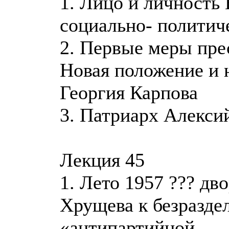
1. Лицо и личность 
социально- политиче
2. Первые меры пре
Новая положение и 
Георгия Карпова
3. Патриарх Алекси
Лекция 45
1. Лето 1957 ??? дв
Хрущева к безразде
«антипартийной