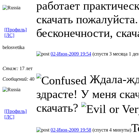
работает практическ
скачать пожалуйста.
бесконечности, скач
[Профиль]
[ЛС]
belosvetika
02-Июн-2009 19:54
(спустя 3 месяца 1 де
Стаж:
17 лет
Ждала-жда
Сообщений:
40
здрасте! У меня ска
скачать?
[Профиль]
[ЛС]
Т
02-Июн-2009 19:58
(спустя 4 минуты)