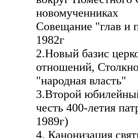
новомученниках
Совещание "глав и 
1982г
2.Новый базис церк
отношений, Столкно
"народная власть"
3.Второй юбилейный
честь 400-летия пат
1989г)
4. Канонизация свя