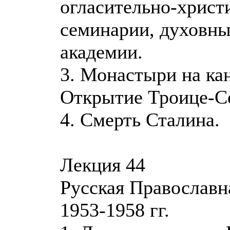
огласительно-христ
семинарии, духовн
академии.
3. Монастыри на ка
Открытие Троице-С
4. Смерть Сталина.
Лекция 44
Русская Православн
1953-1958 гг.