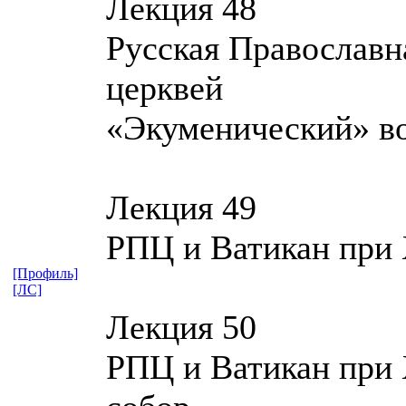
Лекция 48
Русская Православн
церквей
«Экуменический» в
Лекция 49
РПЦ и Ватикан при
[Профиль]
[ЛС]
Лекция 50
РПЦ и Ватикан при 