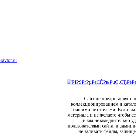
ravtor.ru
Сайт не предоставляет 
коллекционированием и катал
нашими читателями. Если вы 
материала и не желаете чтобы сс
и мы незамедлительно уд
пользователями сайта, и админи
не заливать файлы, защище