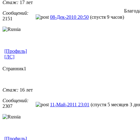
Стаж:
17 лет
Благод
Сообщений:
08-Дек-2010 20:50
(спустя 9 часов)
2151
[Профиль]
[ЛС]
Странник1
Стаж:
16 лет
Сообщений:
11-Май-2011 23:01
(спустя 5 месяцев 3 дн
2307
[Профиль]