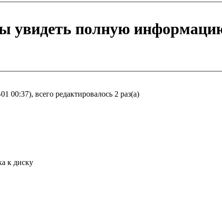
бы увидеть полную информаци
1 00:37), всего редактировалось 2 раз(а)
а к диску