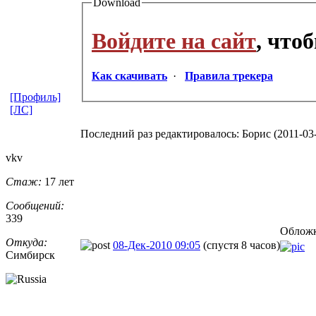
Download
Войдите на сайт
, что
Как скачивать
·
Правила трекера
[Профиль]
[ЛС]
Последний раз редактировалось: Борис (2011-03-0
vkv
Стаж:
17 лет
Сообщений:
339
Обложк
Откуда:
08-Дек-2010 09:05
(спустя 8 часов)
Симбирск