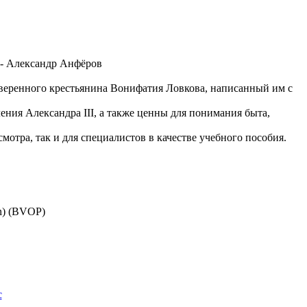
 - Александр Анфёров
оверенного крестьянина Вонифатия Ловкова, написанный им с
ния Александра III, а также ценны для понимания быта,
отра, так и для специалистов в качестве учебного пособия.
in) (BVOP)