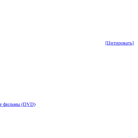
[Цитировать]
е фильмы (DVD)