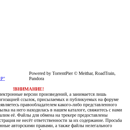
Powered by TorrentPier © Meithar, RoadTrain,
Pandora
!ВНИМАНИЕ!
электронные версии произведений, а занимается лишь
огизацией ссылок, присылаемых и публикуемых на форуме
являетесь правообладателем какого-либо представленного
ылка на него находилась в нашем каталоге, свяжитесь с нами
алим её. Файлы для обмена на трекере предоставлены
страция не несёт ответственности за их содержание. Просьба
нные авторскими правами, а также файлы нелегального