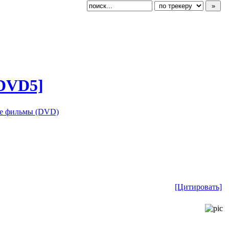
 DVD5]
е фильмы (DVD)
[Цитировать]