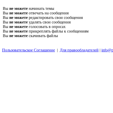
Вы
не можете
начинать темы
Вы
не можете
отвечать на сообщения
Вы
не можете
редактировать свои сообщения
Вы
не можете
удалять свои сообщения
Вы
не можете
голосовать в опросах
Вы
не можете
прикреплять файлы к сообщениям
Вы
не можете
скачивать файлы
Пользовательское Соглашение
|
Для правообладателей
|
info@p