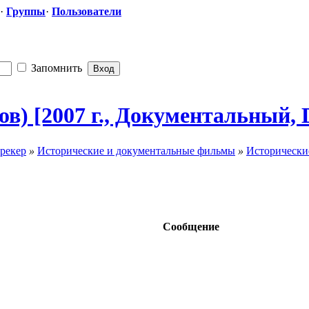
·
Группы
·
Пользователи
Запомнить
в) [2007 г., Документальн
​ый,
рекер
»
Исторические и документальные фильмы
»
Исторически
Сообщение