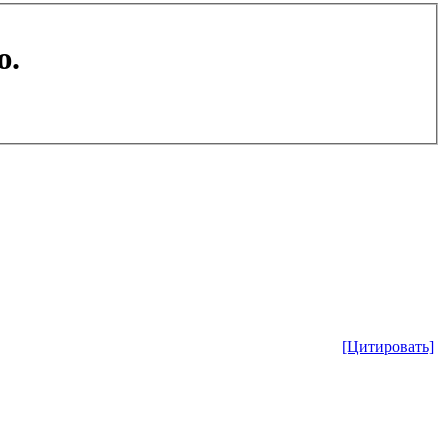
ю.
[Цитировать]