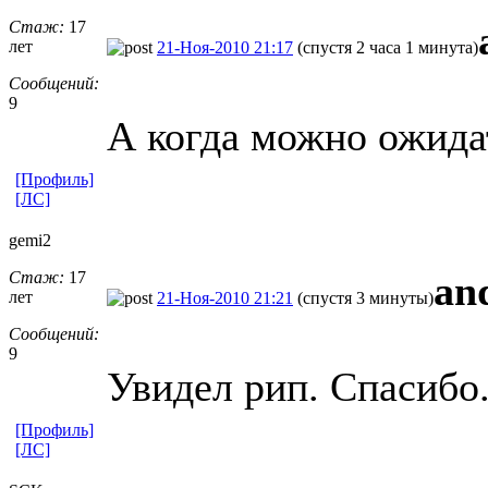
Стаж:
17
лет
21-Ноя-2010 21:17
(спустя 2 часа 1 минута)
Сообщений:
9
А когда можно ожида
[Профиль]
[ЛС]
gemi2
Стаж:
17
an
лет
21-Ноя-2010 21:21
(спустя 3 минуты)
Сообщений:
9
Увидел рип. Спасибо
[Профиль]
[ЛС]