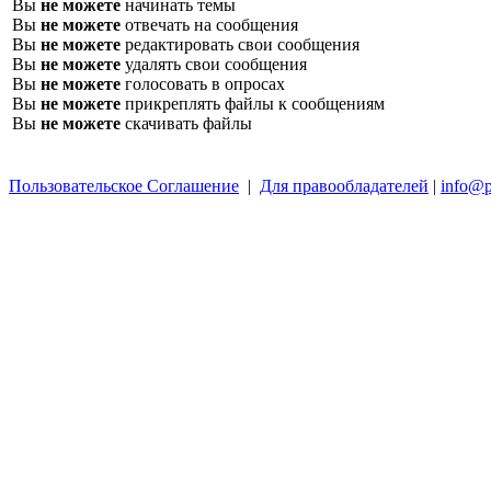
Вы
не можете
начинать темы
Вы
не можете
отвечать на сообщения
Вы
не можете
редактировать свои сообщения
Вы
не можете
удалять свои сообщения
Вы
не можете
голосовать в опросах
Вы
не можете
прикреплять файлы к сообщениям
Вы
не можете
скачивать файлы
Пользовательское Соглашение
|
Для правообладателей
|
info@p