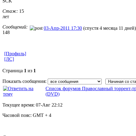
SCK
Стаж:
15
лет
Сообщений:
03-Апр-2011 17:30
(спустя 4 месяца 11 дней)
148
[Профиль]
[ЛС]
Страница
1
из
1
Показать сообщения:
Список форумов Православный торрент-т
(DVD)
Текущее время:
07-Авг 22:12
Часовой пояс:
GMT + 4