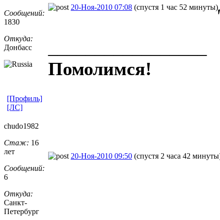
20-Ноя-2010 07:08
(спустя 1 час 52 минуты)
Сообщений:
1830
Откуда:
_________________
Донбасс
Помолимся!
[Профиль]
[ЛС]
chudo1982
Стаж:
16
лет
20-Ноя-2010 09:50
(спустя 2 часа 42 минуты
Сообщений:
6
Откуда:
Санкт-
Петерб
​ург
_________________