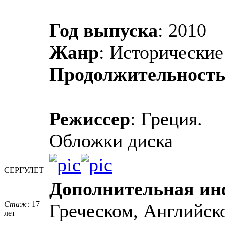
Год выпуска
: 2010
Жанр
: Исторически
Продолжительност
Режиссер
: Греция.
Обложки диска
СЕРГУЛЕТ
Дополнительная и
Стаж:
17
Греческом, Английск
лет