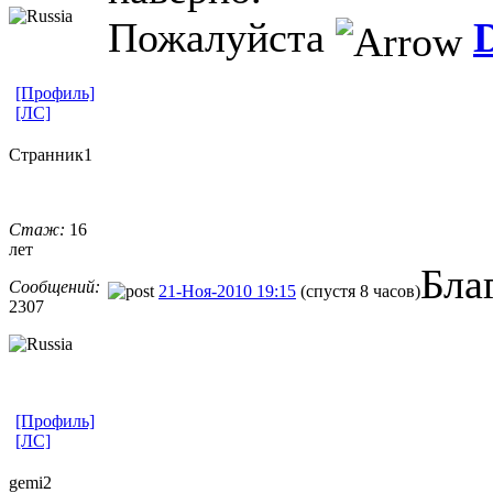
Пожалуйста
[Профиль]
[ЛС]
Странник1
Стаж:
16
лет
Бла
Сообщений:
21-Ноя-2010 19:15
(спустя 8 часов)
2307
[Профиль]
[ЛС]
gemi2