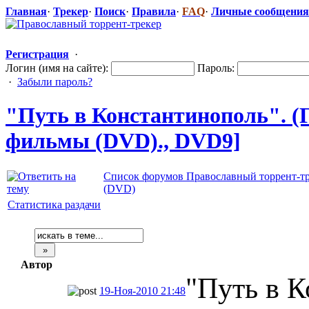
Главная
·
Трекер
·
Поиск
·
Правила
·
FAQ
·
Личные сообщения
Регистрация
·
Логин (имя на сайте):
Пароль:
·
Забыли пароль?
"Путь в Константиноп
​оль". 
фильмы (DVD)., DVD9]
Список форумов Православный торрент-т
(DVD)
Статистика раздачи
Автор
"Путь в К
19-Ноя-2010 21:48