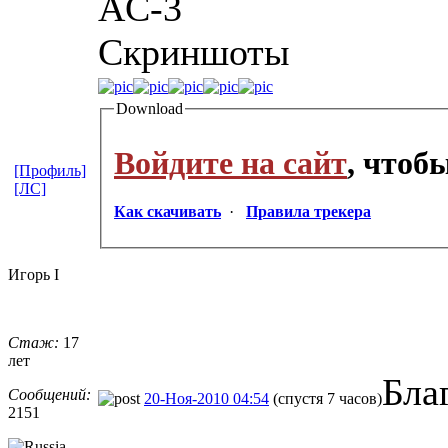
AC-3
Cкриншоты
Download
Войдите на сайт
, чтоб
[Профиль]
[ЛС]
Как скачивать
·
Правила трекера
Игорь I
Стаж:
17
лет
Бла
Сообщений:
20-Ноя-2010 04:54
(спустя 7 часов)
2151