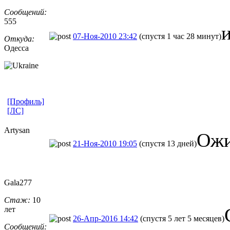
Сообщений:
555
и
07-Ноя-2010 23:42
(спустя 1 час 28 минут)
Откуда:
Одесса
[Профиль]
[ЛС]
Artysan
Ожи
21-Ноя-2010 19:05
(спустя 13 дней)
Gala277
Стаж:
10
лет
26-Апр-2016 14:42
(спустя 5 лет 5 месяцев)
Сообщений: