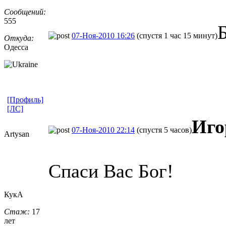
Сообщений:
555
07-Ноя-2010 16:26
(спустя 1 час 15 минут)
Откуда:
Одесса
[Профиль]
[ЛС]
Иго
07-Ноя-2010 22:14
(спустя 5 часов)
Artysan
Спаси Вас Бог!
КукА
Стаж:
17
лет