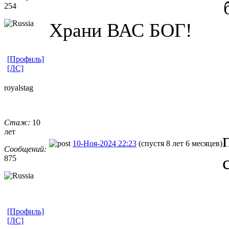
254
Храни ВАС БОГ!
[Профиль]
[ЛС]
royalstag
Стаж:
10
лет
10-Ноя-2024 22:23
(спустя 8 лет 6 месяцев)
Сообщений:
875
[Профиль]
[ЛС]