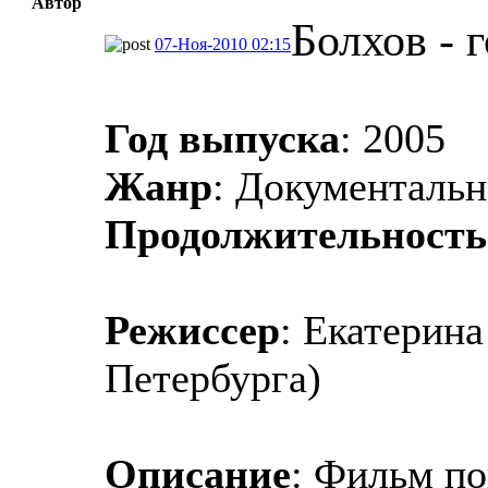
Автор
Болхов - 
07-Ноя-2010 02:15
Год выпуска
: 2005
Жанр
: Документальн
Продолжительность
Режиссер
: Екатерин
Петербурга)
Описание
: Фильм по