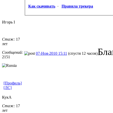
Как скачивать
·
Правила трекера
Игорь I
Стаж:
17
лет
Бла
Сообщений:
07-Ноя-2010 15:11
(спустя 12 часов)
2151
[Профиль]
[ЛС]
КукА
Стаж:
17
лет