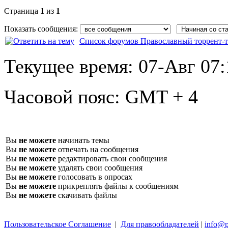
Страница
1
из
1
Показать сообщения:
Список форумов Православный торрент-т
Текущее время:
07-Авг 07:
Часовой пояс:
GMT + 4
Вы
не можете
начинать темы
Вы
не можете
отвечать на сообщения
Вы
не можете
редактировать свои сообщения
Вы
не можете
удалять свои сообщения
Вы
не можете
голосовать в опросах
Вы
не можете
прикреплять файлы к сообщениям
Вы
не можете
скачивать файлы
Пользовательское Соглашение
|
Для правообладателей
|
info@p