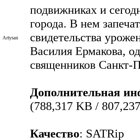
подвижниках и сегод
города. В нем запеч
свидетельства урожен
Artysan
Василия Ермакова, о
священников Санкт-П
Дополнительная и
(788,317 KB / 807,237
Качество
: SATRip