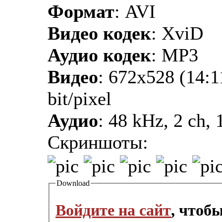
Формат
: AVI
Видео кодек
: XviD
Аудио кодек
: MP3
Видео
: 672x528 (14:1
bit/pixel
Аудио
: 48 kHz, 2 ch, 
Скриншоты:
Download
Войдите на сайт
, чтоб