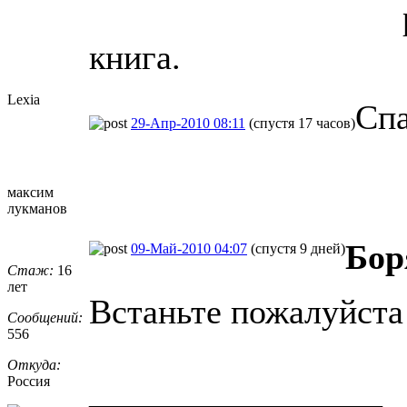
книга.
Lexia
Спа
29-Апр-2010 08:11
(спустя 17 часов)
максим
лукманов
Бор
09-Май-2010 04:07
(спустя 9 дней)
Стаж:
16
лет
Встаньте пожалуйста 
Сообщений:
556
Откуда:
_________________
Россия