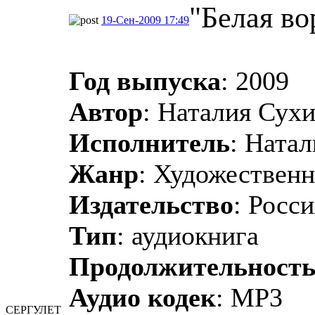
"Белая во
19-Сен-2009 17:49
Год выпуска
: 2009
Автор
: Наталия Сух
Исполнитель
: Ната
Жанр
: Художественн
Издательство
: Росс
Тип
: аудиокнига
Продолжительность
Аудио кодек
: MP3
СЕРГУЛЕТ