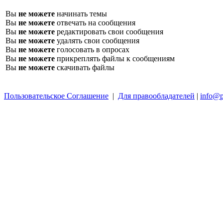
Вы
не можете
начинать темы
Вы
не можете
отвечать на сообщения
Вы
не можете
редактировать свои сообщения
Вы
не можете
удалять свои сообщения
Вы
не можете
голосовать в опросах
Вы
не можете
прикреплять файлы к сообщениям
Вы
не можете
скачивать файлы
Пользовательское Соглашение
|
Для правообладателей
|
info@p