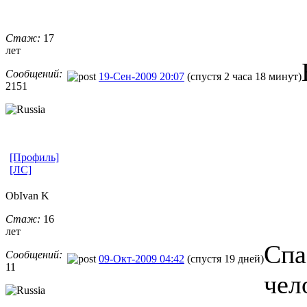
Стаж:
17
лет
Сообщений:
19-Сен-2009 20:07
(спустя 2 часа 18 минут)
2151
[Профиль]
[ЛС]
ObIvan K
Стаж:
16
лет
Спа
Сообщений:
09-Окт-2009 04:42
(спустя 19 дней)
11
чел