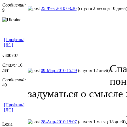
Сообщений:
25-Фев-2010 03:30
(спустя 2 месяца 10 дней
9
[Профиль]
[ЛС]
vit00707
Стаж:
16
Спа
лет
09-Мар-2010 15:59
(спустя 12 дней)
пон
Сообщений:
40
задуматься о смысле 
[Профиль]
[ЛС]
28-Апр-2010 15:07
(спустя 1 месяц 18 дней)
Lexia