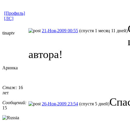
[Профиль]
[ЛС]
21-Ноя-2009 00:55
(спустя 1 месяц 11 дней)
tinaptv
автора!
Аринка
Стаж:
16
лет
Спас
Сообщений:
26-Ноя-2009 23:54
(спустя 5 дней)
15