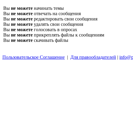
Вы
не можете
начинать темы
Вы
не можете
отвечать на сообщения
Вы
не можете
редактировать свои сообщения
Вы
не можете
удалять свои сообщения
Вы
не можете
голосовать в опросах
Вы
не можете
прикреплять файлы к сообщениям
Вы
не можете
скачивать файлы
Пользовательское Соглашение
|
Для правообладателей
|
info@p