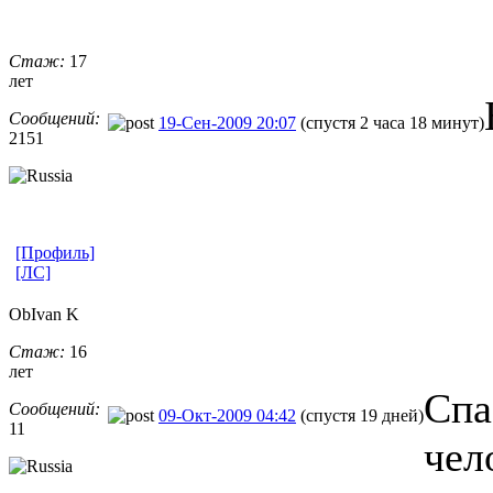
Стаж:
17
лет
Сообщений:
19-Сен-2009 20:07
(спустя 2 часа 18 минут)
2151
[Профиль]
[ЛС]
ObIvan K
Стаж:
16
лет
Спа
Сообщений:
09-Окт-2009 04:42
(спустя 19 дней)
11
чел