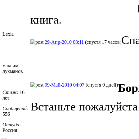
книга.
Lexia
Спа
29-Апр-2010 08:11
(спустя 17 часов)
максим
лукманов
Бор
09-Май-2010 04:07
(спустя 9 дней)
Стаж:
16
лет
Встаньте пожалуйста 
Сообщений:
556
Откуда:
_________________
Россия