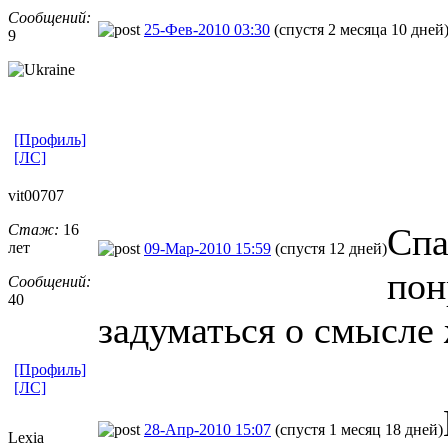
Сообщений:
25-Фев-2010 03:30
(спустя 2 месяца 10 дней
9
[Профиль]
[ЛС]
vit00707
Стаж:
16
Спа
лет
09-Мар-2010 15:59
(спустя 12 дней)
пон
Сообщений:
40
задуматься о смысле 
[Профиль]
[ЛС]
28-Апр-2010 15:07
(спустя 1 месяц 18 дней)
Lexia