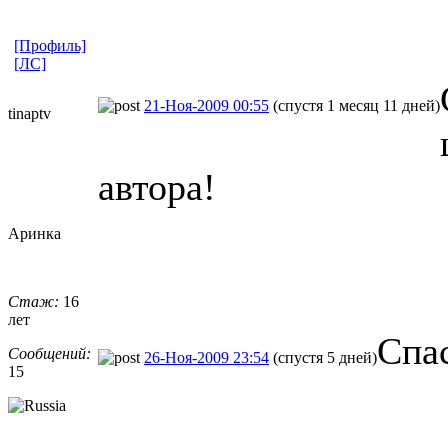
[Профиль]
[ЛС]
21-Ноя-2009 00:55
(спустя 1 месяц 11 дней)
tinaptv
автора!
Аринка
Стаж:
16
лет
Спас
Сообщений:
26-Ноя-2009 23:54
(спустя 5 дней)
15