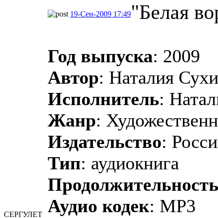
"Белая во
19-Сен-2009 17:49
Год выпуска
: 2009
Автор
: Наталия Сух
Исполнитель
: Ната
Жанр
: Художественн
Издательство
: Росс
Тип
: аудиокнига
Продолжительность
Аудио кодек
: MP3
СЕРГУЛЕТ