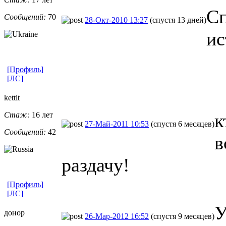
Сп
Сообщений:
70
28-Окт-2010 13:27
(спустя 13 дней)
ис
[Профиль]
[ЛС]
kettlt
к
Стаж:
16 лет
27-Май-2011 10:53
(спустя 6 месяцев)
Сообщений:
42
в
раздачу!
[Профиль]
[ЛС]
У
донор
26-Мар-2012 16:52
(спустя 9 месяцев)