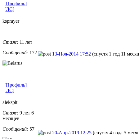
[Профиль]
[ЛС]
ksprayer
Стаж:
11 лет
Сообщений:
172
13-Ноя-2014 17:52
(спустя 1 год 11 меся
[Профиль]
[ЛС]
aleksplt
Стаж:
9 лет 6
месяцев
Сообщений:
57
20-Апр-2019 12:25
(спустя 4 года 5 меся