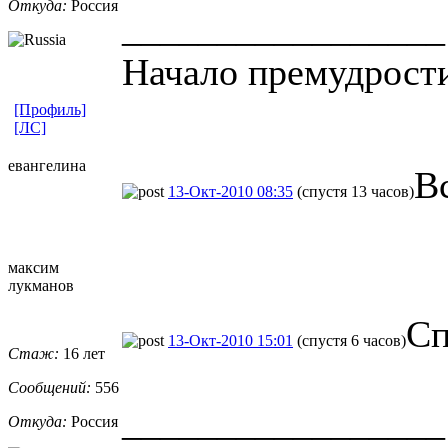
Откуда:
Россия
_________________
Начало премудрости
[Профиль]
[ЛС]
евангелина
Вс
13-Окт-2010 08:35
(спустя 13 часов)
максим
лукманов
Сп
13-Окт-2010 15:01
(спустя 6 часов)
Стаж:
16 лет
Сообщений:
556
_________________
Откуда:
Россия