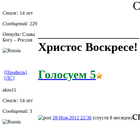
С
Стаж:
14 лет
Сообщений:
229
_________________
Откуда:
Слава
Богу – Россия
Христос Воскресе!
Голосуем 5
[Профиль]
[ЛС]
akns11
Стаж:
14 лет
Сообщений:
3
с
28-Ноя-2012 22:36
(спустя 8 месяцев)