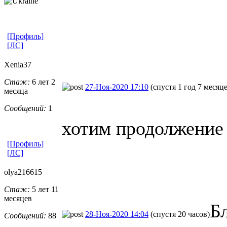
[Профиль]
[ЛС]
Xenia37
Стаж:
6 лет 2
27-Ноя-2020 17:10
(спустя 1 год 7 месяц
месяца
Сообщений:
1
хотим продолжение
[Профиль]
[ЛС]
olya216615
Стаж:
5 лет 11
месяцев
Б
28-Ноя-2020 14:04
(спустя 20 часов)
Сообщений:
88