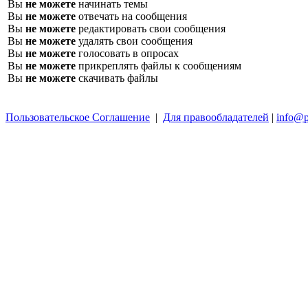
Вы
не можете
начинать темы
Вы
не можете
отвечать на сообщения
Вы
не можете
редактировать свои сообщения
Вы
не можете
удалять свои сообщения
Вы
не можете
голосовать в опросах
Вы
не можете
прикреплять файлы к сообщениям
Вы
не можете
скачивать файлы
Пользовательское Соглашение
|
Для правообладателей
|
info@p