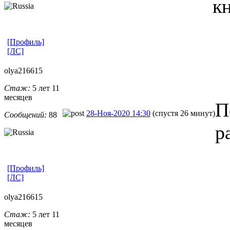
к
[Профиль]
[ЛС]
olya216615
Стаж:
5 лет 11
месяцев
П
28-Ноя-2020 14:30
(спустя 26 минут)
Сообщений:
88
р
[Профиль]
[ЛС]
olya216615
Стаж:
5 лет 11
месяцев