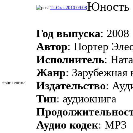
Юность
12-Окт-2010 09:08
Год выпуска
: 2008
Автор
: Портер Эле
Исполнитель
: Нат
Жанр
: Зарубежная 
Издательство
: Ауд
евангелина
Тип
: аудиокнига
Продолжительнос
Аудио кодек
: MP3