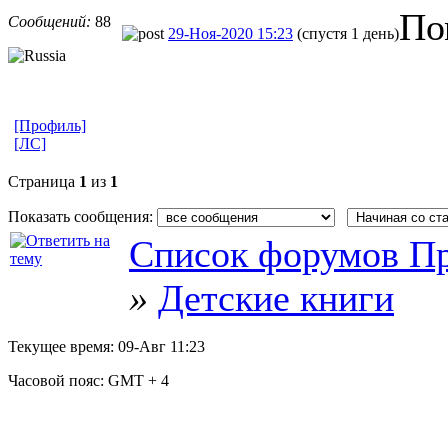
По
Сообщений:
88
29-Ноя-2020 15:23
(спустя 1 день)
[Профиль]
[ЛС]
Страница
1
из
1
Показать сообщения:
Список форумов Пр
»
Детские книги
Текущее время:
09-Авг 11:23
Часовой пояс:
GMT + 4