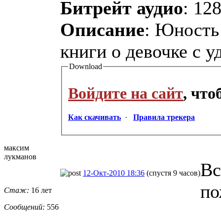
Битрейт аудио
: 12
Описание
: Юность
книги о девочке с у
Download
Войдите на сайт
, чт
Как скачивать
·
Правила трекера
максим
лукманов
Вс
12-Окт-2010 18:36
(спустя 9 часов)
по
Стаж:
16 лет
Сообщений:
556