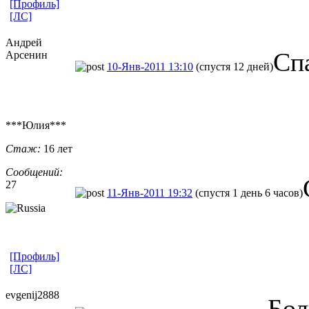
[Профиль]
[ЛС]
Андрей
Сп
Арсенин
10-Янв-2011 13:10
(спустя 12 дней)
***Юлия***
Стаж:
16 лет
Сообщений:
27
11-Янв-2011 19:32
(спустя 1 день 6 часов)
[Профиль]
[ЛС]
evgenij2888
Бол