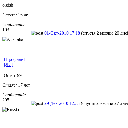
olgish
Стаж:
16 лет
Сообщений:
163
01-Окт-2010 17:18
(спустя 2 месяца 20 дне
[Профиль]
[ЛС]
rOman199
Стаж:
17 лет
Сообщений:
295
29-Дек-2010 12:33
(спустя 2 месяца 27 дне