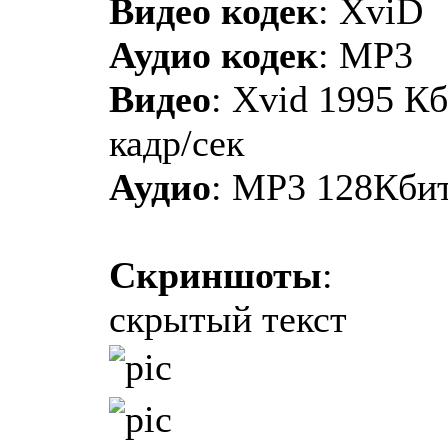
Видео кодек
: XviD
Аудио кодек
: MP3
Видео
: Xvid 1995 Кб
кадр/сек
Аудио
: MP3 128Кби
Скриншоты
:
скрытый текст