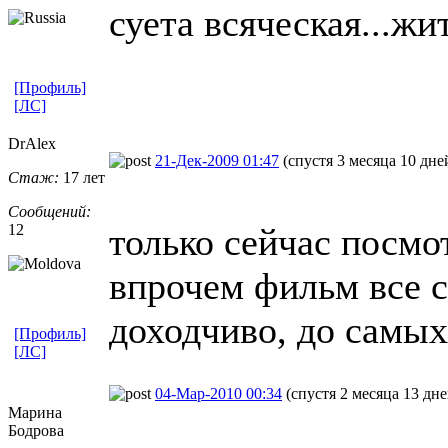
суета всяческая...жит
[Профиль]
[ЛС]
DrAlex
21-Дек-2009 01:47
(спустя 3 месяца 10 дне
Стаж:
17 лет
Сообщений:
12
только сейчас посмот
впрочем фильм все с
доходчиво, до самы
[Профиль]
[ЛС]
04-Мар-2010 00:34
(спустя 2 месяца 13 дне
Марина
Бодрова