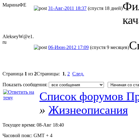
Фи
МаринаФЕ
31-Авг-2011 18:37
(спустя 18 дней)
кач
AlekseyW@e1.
С
ru
06-Июн-2012 17:09
(спустя 9 месяцев)
Страница
1
из
2
Страницы:
1
,
2
След.
Показать сообщения:
Список форумов Пр
»
Жизнеописания
Текущее время:
08-Авг 18:40
Часовой пояс:
GMT + 4