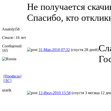
Не получается скачив
Спасибо, кто отклик
Anatolyi58
Стаж:
16 лет
Сл
Сообщений:
31-Мар-2010 07:32
(спустя 28 дней)
165
Го
[Профиль]
[ЛС]
azarik
12-Июл-2010 15:58
(спустя 3 месяца 12 дн