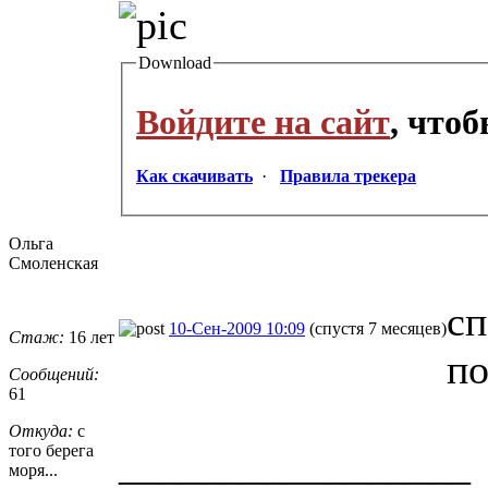
Download
Войдите на сайт
, что
Как скачивать
·
Правила трекера
Ольга
Смоленская
сп
10-Сен-2009 10:09
(спустя 7 месяцев)
Стаж:
16 лет
по
Сообщений:
61
Откуда:
с
того берега
_________________
моря...