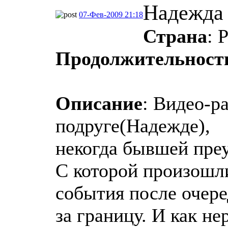
Надежда
07-Фев-2009 21:18
Страна
:
Продолжительност
Описание
: Видео-р
подруге(Надежде),
некогда бывшей пре
С которой произошл
события после очере
за границу. И как н