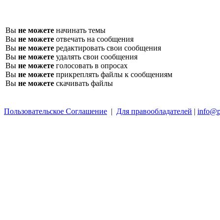
Вы
не можете
начинать темы
Вы
не можете
отвечать на сообщения
Вы
не можете
редактировать свои сообщения
Вы
не можете
удалять свои сообщения
Вы
не можете
голосовать в опросах
Вы
не можете
прикреплять файлы к сообщениям
Вы
не можете
скачивать файлы
Пользовательское Соглашение
|
Для правообладателей
|
info@p