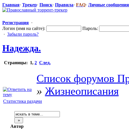
Главная
·
Трекер
·
Поиск
·
Правила
·
FAQ
·
Личные сообщения
Регистрация
·
Логин (имя на сайте):
Пароль:
·
Забыли пароль?
Надежда.
Страницы:
1
,
2
След.
Список форумов Пр
»
Жизнеописания
Статистика раздачи
Автор