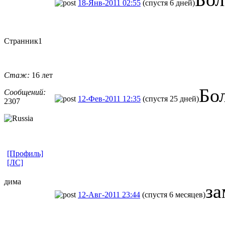
18-Янв-2011 02:55
(спустя 6 дней)
Странник1
Стаж:
16 лет
Бо
Сообщений:
12-Фев-2011 12:35
(спустя 25 дней)
2307
[Профиль]
[ЛС]
дима
за
12-Авг-2011 23:44
(спустя 6 месяцев)