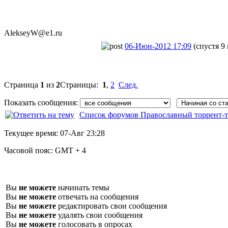
AlekseyW@e1.
​ru
06-Июн-2012 17:09
(спустя 9
Страница
1
из
2
Страницы:
1
,
2
След.
Показать сообщения:
Список форумов Православный торрент-т
Текущее время:
07-Авг 23:28
Часовой пояс:
GMT + 4
Вы
не можете
начинать темы
Вы
не можете
отвечать на сообщения
Вы
не можете
редактировать свои сообщения
Вы
не можете
удалять свои сообщения
Вы
не можете
голосовать в опросах