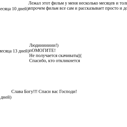
Лежал этот фильм у меня несколько месяцев и тольк
впрочем фильм все сам и рассказывает просто и д
месяца 10 дней)
Людиииииии!)
пОМОГИТЕ!
месяца 13 дней)
Не получается скачивать(((
Спасибо, кто откликнется
Слава Богу!!! Спаси вас Господи!
 дней)