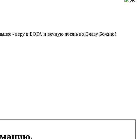
ольшее - веру в БОГА и вечную жизнь во Славу Божию!
рмацию.