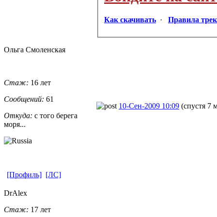
Как скачивать
·
Правила трек
Ольга Смоленская
Стаж:
16 лет
Сообщений:
61
10-Сен-2009 10:09
(спустя 7 
Откуда:
с того берега
моря...
[Профиль]
[ЛС]
DrAlex
Стаж:
17 лет