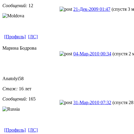
Сообщений:
12
21-Дек-2009 01:47
(спустя 3 
[Профиль]
[ЛС]
Марина Бодрова
04-Мар-2010 00:34
(спустя 2 
Anatolyi58
Стаж:
16 лет
Сообщений:
165
31-Мар-2010 07:32
(спустя 28
[Профиль]
[ЛС]