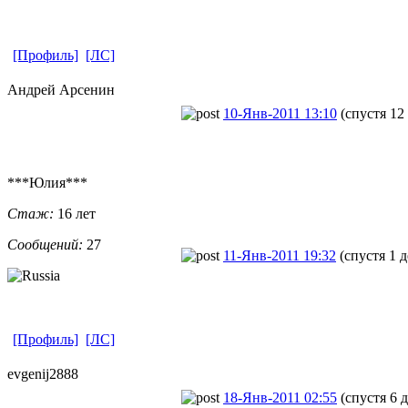
[Профиль]
[ЛС]
Андрей Арсенин
10-Янв-2011 13:10
(спустя 12
***Юлия***
Стаж:
16 лет
Сообщений:
27
11-Янв-2011 19:32
(спустя 1 д
[Профиль]
[ЛС]
evgenij2888
18-Янв-2011 02:55
(спустя 6 