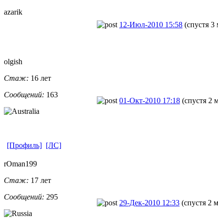
azarik
12-Июл-2010 15:58
(спустя 3
olgish
Стаж:
16 лет
Сообщений:
163
01-Окт-2010 17:18
(спустя 2 
[Профиль]
[ЛС]
rOman199
Стаж:
17 лет
Сообщений:
295
29-Дек-2010 12:33
(спустя 2 