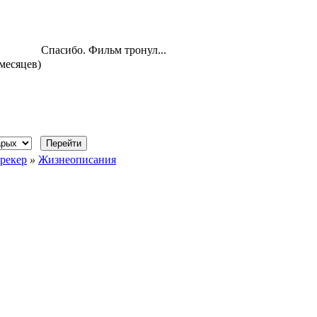
Спасибо. Фильм тронул...
 месяцев)
рекер
»
Жизнеописания