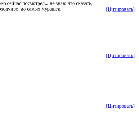
о сейчас посмотрел... не знаю что сказать,
оходчиво, до самых мурашек.
[Цитировать]
[Цитировать]
[Цитировать]