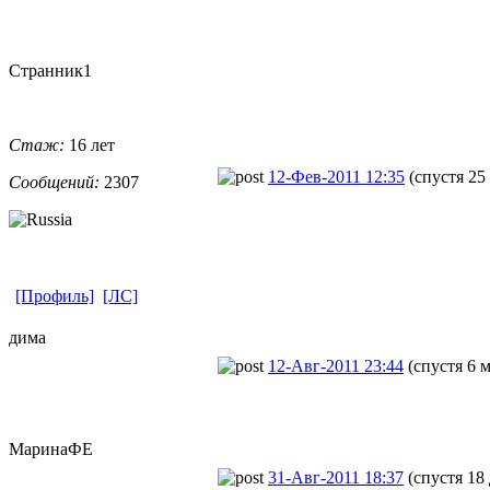
Странник1
Стаж:
16 лет
12-Фев-2011 12:35
(спустя 25
Сообщений:
2307
[Профиль]
[ЛС]
дима
12-Авг-2011 23:44
(спустя 6 
МаринаФЕ
31-Авг-2011 18:37
(спустя 18